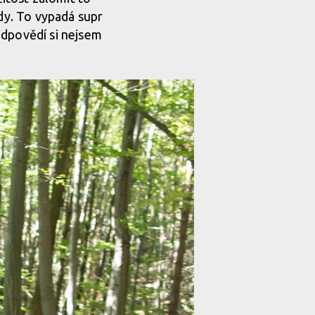
zdy. To vypadá supr
Odpovědí si nejsem