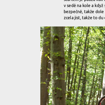
v sedě na kole a když
bezpečně, takže dole 
zcela jist, takže to d