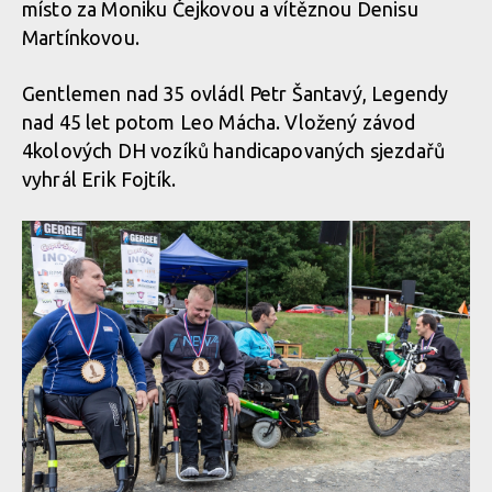
místo za Moniku Čejkovou a vítěznou Denisu
Martínkovou.
Gentlemen nad 35 ovládl Petr Šantavý, Legendy
nad 45 let potom Leo Mácha. Vložený závod
4kolových DH vozíků handicapovaných sjezdařů
vyhrál Erik Fojtík.