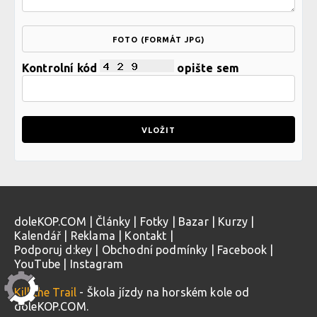
FOTO (FORMÁT JPG)
Kontrolní kód
opište sem
doleKOP.COM
|
Články
|
Fotky
|
Bazar
|
Kurzy
|
Kalendář
|
Reklama
|
Kontakt
|
Podporuj d:key
|
Obchodní podmínky
|
Facebook
|
YouTube
|
Instagram
Kill the Trail
- Škola jízdy na horském kole od
doleKOP.COM.