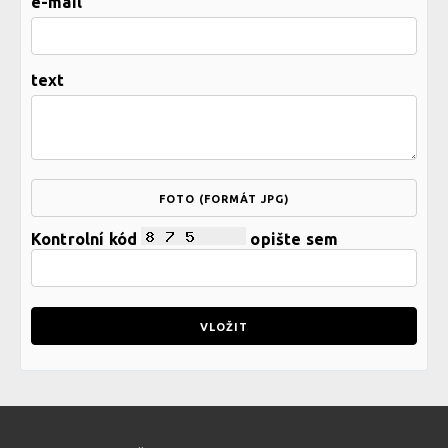
e-mail
text
FOTO (FORMÁT JPG)
Kontrolní kód
opište sem