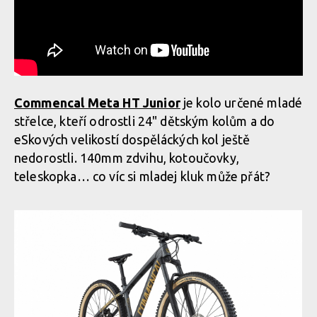
Commencal Meta HT Junior
je kolo určené mladé
střelce, kteří odrostli 24" dětským kolům a do
eSkových velikostí dospěláckých kol ještě
nedorostli. 140mm zdvihu, kotoučovky,
teleskopka… co víc si mladej kluk může přát?