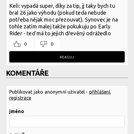
Keli: vypadá super, díky za tip, jj taky bych tu
bral 26 jako výhodu (pokud teda nebude
potřeba nějak moc přezouvat). Synovec je na
tohle zatim malej takže pokukuju po Early
Rider - teď má to jejich dřevěný odrážedlo
0
0
REAGUJ
KOMENTÁŘE
Publikovat jako anonymní uživatel -
přihlášení
,
registrace
jméno