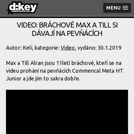
MENU
VIDEO: BRÁCHOVÉ MAX A TILL SI
DÁVAJÍ NA PEVŇÁCÍCH
Autor: Keli, kategorie:
Video
, vydáno: 30.1.2019
Max a Till Alran jsou 11letí bráchové, kteří se na
videu prohání na pevňácích Commencal Meta HT
Junior a jde jim to sakra dobře.