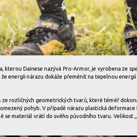
ka, kterou Dainese nazývá Pro-Armor, je vyrobena ze sp
, že energii nárazu dokáže přeměnit na tepelnou energii
 ze rozličných geometrických tvarů, které téměř dokonal
neomezený pohyb. V případě nárazu plastická deformace
ě se materiál vrátí do svého původního tvaru. Velikost „