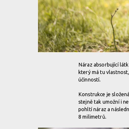
Náraz absorbující lát
který má tu vlastnost
účinností.
Konstrukce je složená
stejně tak umožní i 
pohltí náraz a následn
8 milimetrů.