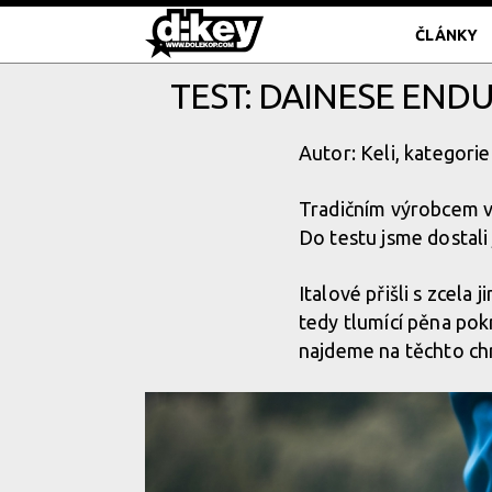
ČLÁNKY
TEST: DAINESE ENDU
Autor: Keli, kategorie
Tradičním výrobcem v
Do testu jsme dostali 
Italové přišli s zcela
tedy tlumící pěna pok
najdeme na těchto chr