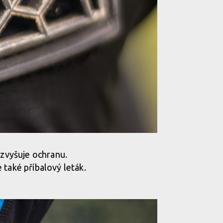
 zvyšuje ochranu.
 také příbalový leták.