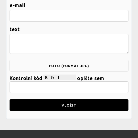
e-mail
text
FOTO (FORMÁT JPG)
Kontrolní kód
opište sem