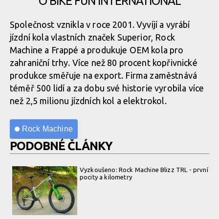
O BIKE FUN INTERNATIONAL
Společnost vznikla v roce 2001. Vyvíjí a vyrábí
jízdní kola vlastních značek Superior, Rock
Machine a Frappé a produkuje OEM kola pro
zahraniční trhy. Více než 80 procent kopřivnické
produkce směřuje na export. Firma zaměstnává
téměř 500 lidí a za dobu své historie vyrobila více
než 2,5 milionu jízdních kol a elektrokol.
Rock Machine
PODOBNÉ ČLÁNKY
Vyzkoušeno: Rock Machine Blizz TRL - první
pocity a kilometry