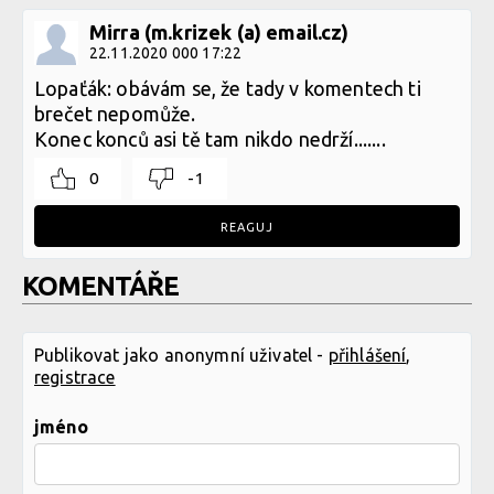
Mirra (m.krizek (a) email.cz)
22.11.2020 000 17:22
Lopaťák: obávám se, že tady v komentech ti
brečet nepomůže.
Konec konců asi tě tam nikdo nedrží.......
0
-1
REAGUJ
KOMENTÁŘE
Publikovat jako anonymní uživatel -
přihlášení
,
registrace
jméno