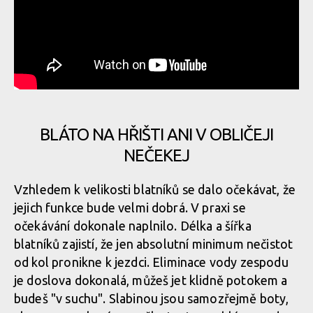
BLÁTO NA HŘIŠTI ANI V OBLIČEJI
NEČEKEJ
Vzhledem k velikosti blatníků se dalo očekávat, že
jejich funkce bude velmi dobrá. V praxi se
očekávání dokonale naplnilo. Délka a šířka
blatníků zajistí, že jen absolutní minimum nečistot
od kol pronikne k jezdci. Eliminace vody zespodu
je doslova dokonalá, můžeš jet klidně potokem a
budeš "v suchu". Slabinou jsou samozřejmě boty,