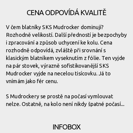
CENA ODPOVÍDÁ KVALITĚ
V čem blatníky SKS Mudrocker dominují?
Rozhodně velikostí. Další předností je bezpochyby
i zpracování a způsob uchycení ke kolu. Cena
rozhodně odpovídá, zvláště při srovnání s
klasickým blatníkem vyseknutím z fólie. Ten vyjde
na pár stovek, výrazně sofistikovanější SKS
Mudrocker vyjde na necelou tisícovku. Já to
vnímám jako fér cenu.
S Mudrockery se prostě na počasí vymlouvat
nelze. Ostatně, na kolo není nikdy špatné počasí...
INFOBOX