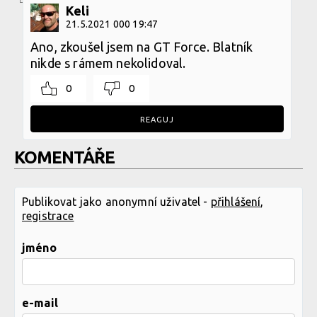
Keli
21.5.2021 000 19:47
Ano, zkoušel jsem na GT Force. Blatník
nikde s rámem nekolidoval.
0
0
REAGUJ
KOMENTÁŘE
Publikovat jako anonymní uživatel -
přihlášení
,
registrace
jméno
e-mail