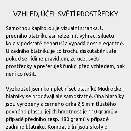
VZHLED, ÚČEL SVĚTÍ PROSTŘEDKY
Samotnou kapitolou je vizuální stránka. U
předního blatníku asi nelze mít výhrad, siluetu
kola v podstatě nenaruší a vypadá dost elegantně.
U zadního blatníku je to trochu diskutabilní, ale
pokud se řídíme pravidlem, že účel světí
prostředky a preferuješ funkci před vzhledem, pak
není co řešit.
Vyzkoušel jsem kompletní set blatníků Mudrocker,
blatníky se prodávají ale samostatně. Oba blatníky
jsou vyrobeny z černého cirka 2,5 mm tlustého
pevného plastu, jejich hmotnost je 110 gramů v
případě předního resp. 180 gramů v případě
zadního blatníku. Kompatibilní jsou s koly o