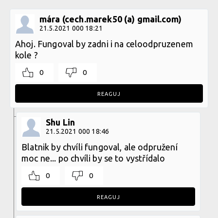
mára (cech.marek50 (a) gmail.com)
21.5.2021 000 18:21
Ahoj. Fungoval by zadni i na celoodpruzenem
kole ?
0
0
REAGUJ
Shu Lin
21.5.2021 000 18:46
Blatnik by chvíli fungoval, ale odpružení
moc ne... po chvíli by se to vystřídalo
0
0
REAGUJ