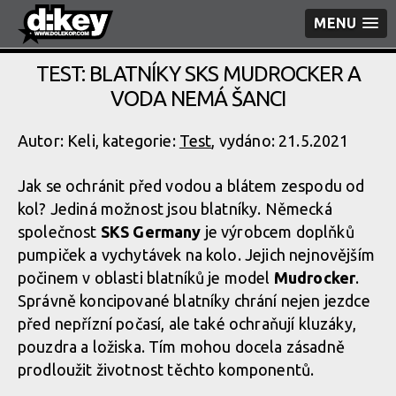
MENU
TEST: BLATNÍKY SKS MUDROCKER A
VODA NEMÁ ŠANCI
Autor: Keli, kategorie:
Test
, vydáno: 21.5.2021
Jak se ochránit před vodou a blátem zespodu od
kol? Jediná možnost jsou blatníky. Německá
společnost
SKS Germany
je výrobcem doplňků
pumpiček a vychytávek na kolo. Jejich nejnovějším
počinem v oblasti blatníků je model
Mudrocker
.
Správně koncipované blatníky chrání nejen jezdce
před nepřízní počasí, ale také ochraňují kluzáky,
pouzdra a ložiska. Tím mohou docela zásadně
prodloužit životnost těchto komponentů.