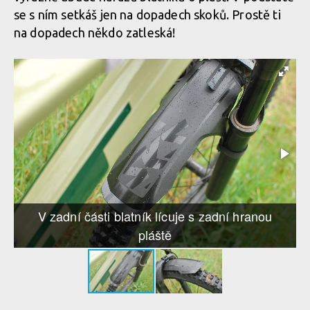
se s ním setkáš jen na dopadech skoků. Prostě ti
na dopadech někdo zatleská!
V zadní části blatník lícuje s zadní hranou
pláště