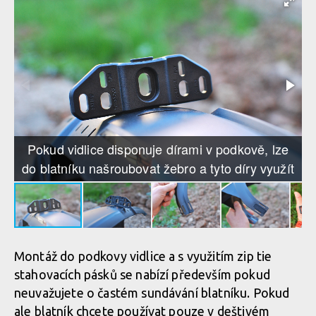
Pokud vidlice disponuje dírami v podkově, lze
do blatníku našroubovat žebro a tyto díry využít
Montáž do podkovy vidlice a s využitím zip tie
stahovacích pásků se nabízí především pokud
neuvažujete o častém sundávání blatníku. Pokud
ale blatník chcete používat pouze v deštivém