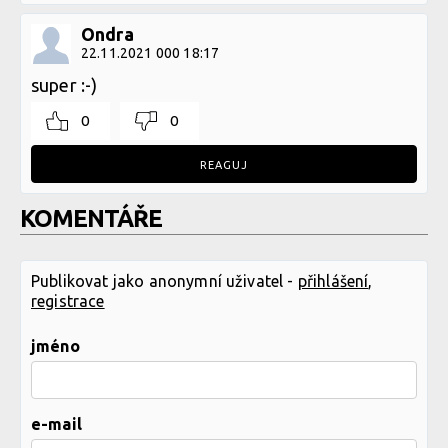
Ondra
22.11.2021 000 18:17
super :-)
0
0
REAGUJ
KOMENTÁŘE
Publikovat jako anonymní uživatel -
přihlášení
,
registrace
jméno
e-mail