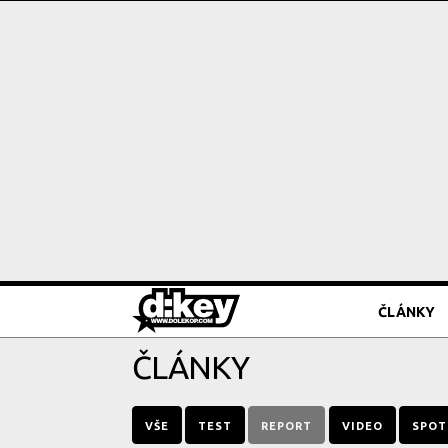
ČLÁNKY
ČLÁNKY
VŠE
TEST
REPORT
VIDEO
SPOT