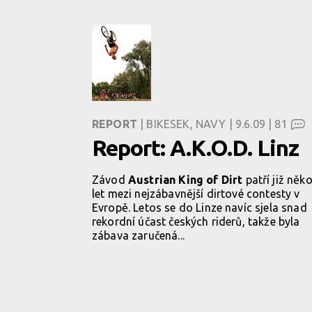
REPORT
| BIKESEK, NAVY | 9.6.09 |
81
Report: A.K.O.D. Linz
Závod
Austrian King of Dirt
patří již něko
let mezi nejzábavnější dirtové contesty v
Evropě. Letos se do Linze navíc sjela snad
rekordní účast českých riderů, takže byla
zábava zaručená...