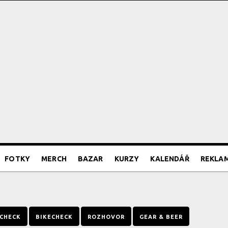
FOTKY
MERCH
BAZAR
KURZY
KALENDÁŘ
REKLA
CHECK
BIKECHECK
ROZHOVOR
GEAR & BEER