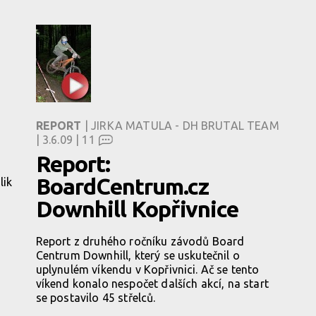
REPORT
| JIRKA MATULA - DH BRUTAL TEAM
| 3.6.09 |
11
Report:
BoardCentrum.cz
lik
Downhill Kopřivnice
Report z druhého ročníku závodů Board
Centrum Downhill, který se uskutečnil o
uplynulém víkendu v Kopřivnici. Ač se tento
víkend konalo nespočet dalších akcí, na start
se postavilo 45 střelců.