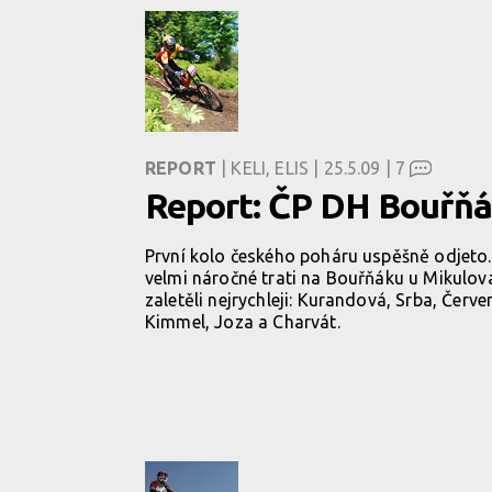
REPORT
| KELI, ELIS | 25.5.09 |
7
Report: ČP DH Bouřň
První kolo českého poháru uspěšně odjeto
velmi náročné trati na Bouřňáku u Mikulov
zaletěli nejrychleji: Kurandová, Srba, Červe
Kimmel, Joza a Charvát.