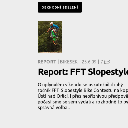
OBCHODNÍ SDĚLENÍ
REPORT
| BIKESEK | 25.6.09 |
7
Report: FFT Slopestyl
O uplynulém víkendu se uskutečnil druhý
ročník FFT Slopestyle Bike Contestu na kop
Ústí nad Orlicí. I přes nepříznivou předpov
počasí sme se sem vydali a rozhodně to by
správná volba...