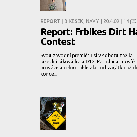
REPORT
| BIKESEK, NAVY | 20.4.09 |
14
Report: Frbikes Dirt H
Contest
Svou závodní premiéru si v sobotu zažila
písecká biková hala D12. Parádní atmosfé
provázela celou tuhle akci od začátku až d
konce...