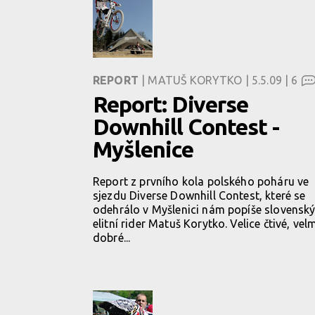
REPORT
| MATUŠ KORYTKO | 5.5.09 |
6
Report: Diverse
Downhill Contest -
Myšlenice
Report z prvního kola polského poháru ve
sjezdu Diverse Downhill Contest, které se
odehrálo v Myšlenici nám popíše slovensk
elitní rider Matuš Korytko. Velice čtivé, vel
dobré...