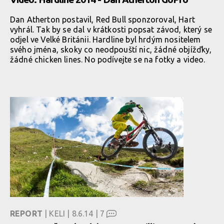
Dan Atherton postavil, Red Bull sponzoroval, Hart
vyhrál. Tak by se dal v krátkosti popsat závod, který se
odjel ve Velké Británii. Hardline byl hrdým nositelem
svého jména, skoky co neodpouští nic, žádné objížďky,
žádné chicken lines. No podívejte se na fotky a video.
REPORT
| KELI | 8.6.14 |
7