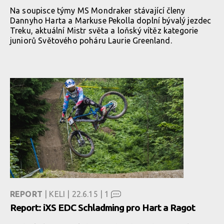
Na soupisce týmy MS Mondraker stávající členy
Dannyho Harta a Markuse Pekolla doplní bývalý jezdec
Treku, aktuální Mistr světa a loňský vítěz kategorie
juniorů Světového poháru Laurie Greenland.
REPORT
| KELI | 22.6.15 |
1
Report: iXS EDC Schladming pro Hart a Ragot