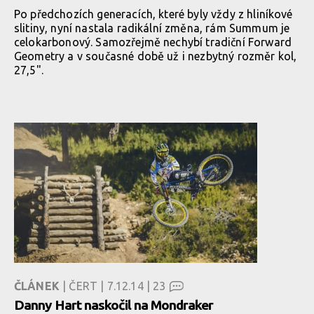
Po předchozích generacích, které byly vždy z hliníkové
slitiny, nyní nastala radikální změna, rám Summum je
celokarbonový. Samozřejmě nechybí tradiční Forward
Geometry a v současné době už i nezbytný rozměr kol,
27,5".
ČLÁNEK
| ČERT | 7.12.14 |
23
Danny Hart naskočil na Mondraker