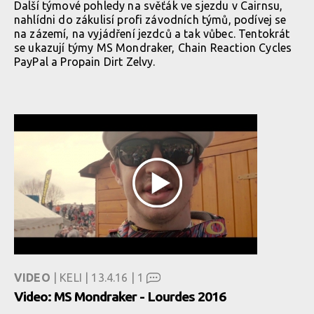
Další týmové pohledy na svěťák ve sjezdu v Cairnsu,
nahlídni do zákulisí profi závodních týmů, podívej se
na zázemí, na vyjádření jezdců a tak vůbec. Tentokrát
se ukazují týmy MS Mondraker, Chain Reaction Cycles
PayPal a Propain Dirt Zelvy.
VIDEO
| KELI | 13.4.16 |
1
Video: MS Mondraker - Lourdes 2016