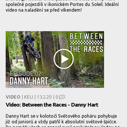
společně pojezdili v ikonickém Portes du Soleil. Ideální
video na naladění se před víkendem!
VIDEO
| KELI | 13.2.20 |
0
Video: Between the Races - Danny Hart
Danny Hart se v kolotoči Světového poháru pohybuje
již od juniorů a vždy patřil k absolutní světové špičce.