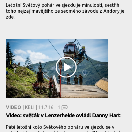
Letošní Světový pohár ve sjezdu je minulostí, sestřih
toho nejzajímavějšího ze sedmého závodu z Andory je
zde.
VIDEO
| KELI | 11.7.16 |
1
Video: svěťák v Lenzerheide ovládl Danny Hart
Páté letošní kolo Světového poháru ve sjezdu se v