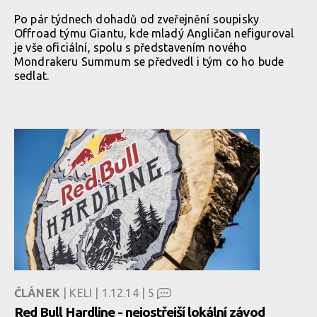
Po pár týdnech dohadů od zveřejnění soupisky
Offroad týmu Giantu, kde mladý Angličan nefiguroval
je vše oficiální, spolu s představením nového
Mondrakeru Summum se předvedl i tým co ho bude
sedlat.
ČLÁNEK
| KELI | 1.12.14 |
5
Red Bull Hardline - nejostřejší lokální závod