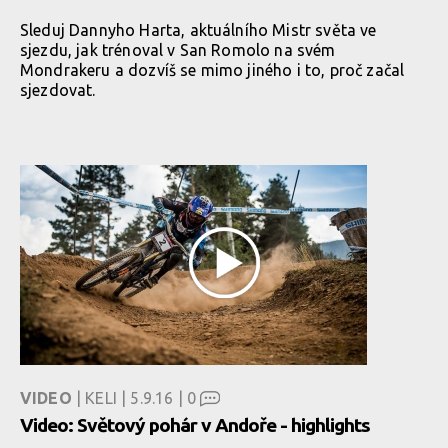
Sleduj Dannyho Harta, aktuálního Mistr světa ve
sjezdu, jak trénoval v San Romolo na svém
Mondrakeru a dozvíš se mimo jiného i to, proč začal
sjezdovat.
VIDEO
| KELI | 5.9.16 |
0
Video: Světový pohár v Andoře - highlights