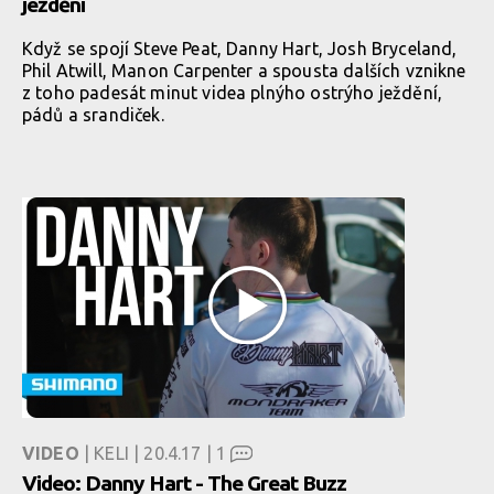
ježdění
Když se spojí Steve Peat, Danny Hart, Josh Bryceland,
Phil Atwill, Manon Carpenter a spousta dalších vznikne
z toho padesát minut videa plnýho ostrýho ježdění,
pádů a srandiček.
VIDEO
| KELI | 20.4.17 |
1
Video: Danny Hart - The Great Buzz