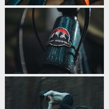
Novinka: Zcela nový Rocky Mountain Altitude - návrat odpružení
LC2R
Novinka: Zcela nový Rocky Mountain Altitude - návrat odpružení
LC2R
Novinka: Zcela nový Rocky Mountain Altitude - návrat odpružení
LC2R
Novinka: Zcela nový Rocky Mountain Altitude - návrat odpružení
LC2R
Novinka: Zcela nový Rocky Mountain Altitude - návrat odpružení
LC2R
Novinka: Zcela nový Rocky Mountain Altitude - návrat odpružení
LC2R