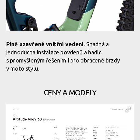
Plně uzavřené vnitřní vedení.
Snadná a
jednoduchá instalace bovdenů a hadic
s promyšleným řešením i pro obrácené brzdy
v moto stylu.
CENY A MODELY