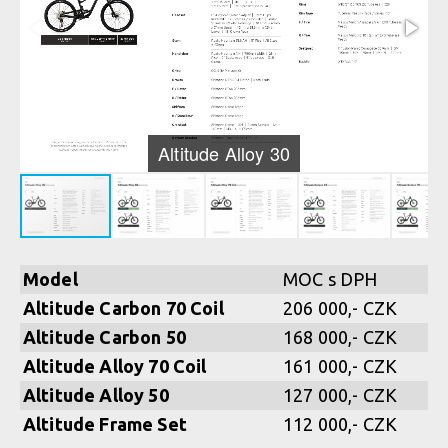
Altitude Alloy 30
Model
MOC s DPH
Altitude Carbon 70 Coil
206 000,- CZK
Altitude Carbon 50
168 000,- CZK
Altitude Alloy 70 Coil
161 000,- CZK
Altitude Alloy 50
127 000,- CZK
Altitude Frame Set
112 000,- CZK