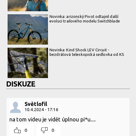
Novinka: arizonský Pivot odtajnil další
evoluci trailového modelu Switchblade
Novinka: Kind Shock LEV Circuit -
bezdrátová teleskopická sedlovka od KS
DISKUZE
Světlofil
10.4.2024 - 17:16
na tom videu je vidět úplnou pi*u....
0
0