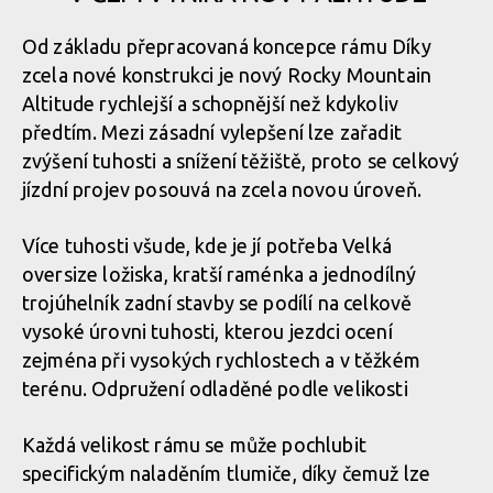
Od základu přepracovaná koncepce rámu Díky
zcela nové konstrukci je nový Rocky Mountain
Altitude rychlejší a schopnější než kdykoliv
předtím. Mezi zásadní vylepšení lze zařadit
zvýšení tuhosti a snížení těžiště, proto se celkový
jízdní projev posouvá na zcela novou úroveň.
Více tuhosti všude, kde je jí potřeba Velká
oversize ložiska, kratší raménka a jednodílný
trojúhelník zadní stavby se podílí na celkově
vysoké úrovni tuhosti, kterou jezdci ocení
zejména při vysokých rychlostech a v těžkém
terénu. Odpružení odladěné podle velikosti
Každá velikost rámu se může pochlubit
specifickým naladěním tlumiče, díky čemuž lze