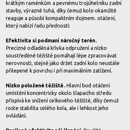
krátkým raménkům a pevnému trojúhelníku zadní
stavby, výrazně tuhá, díky čemuž kolo okamžitě
reaguje a působí kompaktním dojmem. otáčení,
který nabízí řadu předností:
Efektivita si podmaní náročný terén.
Precizně odladěná křivka odpružení a nízko
soustředěné těžiště pomáhají lépe zpracovávat
nerovnosti, stejně jako držet zadní kolo neustále
přilepené k povrchu i při maximálním zatížení.
Nízko položené těžiště.
Hlavní bod otáčení
umístění koncentricky okolo šlapacího středu
přispívá ke snížení celkového těžiště, díky čemuž
roste stabilita celého kola, ale i lehkost jeho
ovládání.