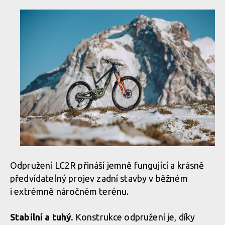
Odpružení LC2R přináší jemně fungující a krásně
předvídatelný projev zadní stavby v běžném
i extrémně náročném terénu.
Stabilní a tuhý.
Konstrukce odpružení je, díky