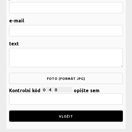
e-mail
text
FOTO (FORMÁT JPG)
Kontrolní kód
opište sem