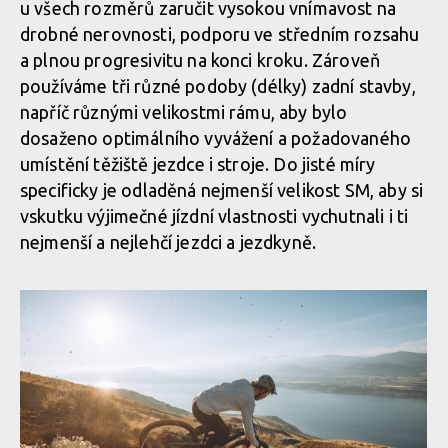
u všech rozměrů zaručit vysokou vnímavost na
drobné nerovnosti, podporu ve středním rozsahu
a plnou progresivitu na konci kroku. Zároveň
používáme tři různé podoby (délky) zadní stavby,
napříč různými velikostmi rámu, aby bylo
dosaženo optimálního vyvážení a požadovaného
umístění těžiště jezdce i stroje. Do jisté míry
specificky je odladěná nejmenší velikost SM, aby si
vskutku výjimečné jízdní vlastnosti vychutnali i ti
nejmenší a nejlehčí jezdci a jezdkyně.