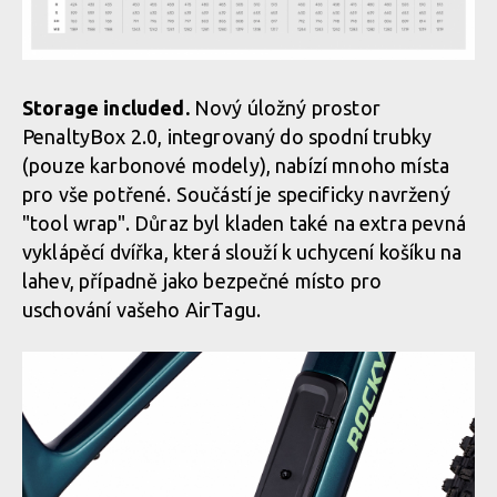
Storage included.
Nový úložný prostor
PenaltyBox 2.0, integrovaný do spodní trubky
(pouze karbonové modely), nabízí mnoho místa
pro vše potřené. Součástí je specificky navržený
"tool wrap". Důraz byl kladen také na extra pevná
vyklápěcí dvířka, která slouží k uchycení košíku na
lahev, případně jako bezpečné místo pro
uschování vašeho AirTagu.