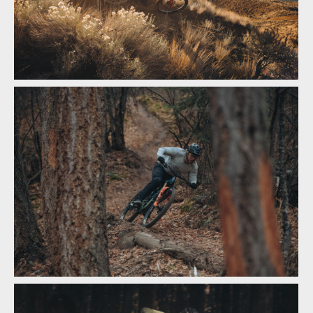
Novinka: Zcela nový Rocky Mountain Altitude - návrat odpružení
LC2R
Novinka: Zcela nový Rocky Mountain Altitude - návrat odpružení
LC2R
Novinka: Zcela nový Rocky Mountain Altitude - návrat odpružení
LC2R
Novinka: Zcela nový Rocky Mountain Altitude - návrat odpružení
LC2R
Novinka: Zcela nový Rocky Mountain Altitude - návrat odpružení