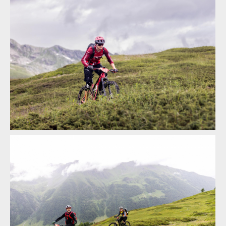
Report: ALLAROUND 2024 - třídenní etapák z Aosty do Aosty -
7600 metrů z kopce na 160 km
Report: ALLAROUND 2024 - třídenní etapák z Aosty do Aosty -
7600 metrů z kopce na 160 km