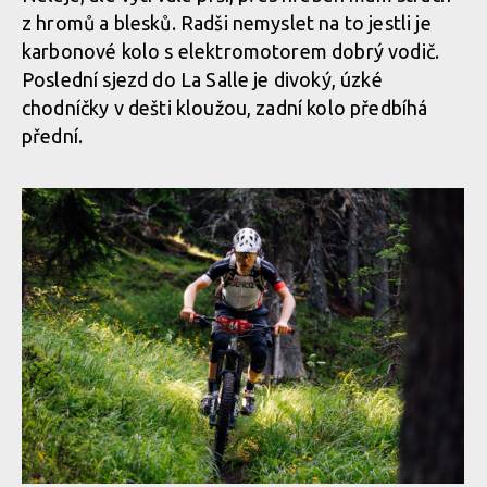
z hromů a blesků. Radši nemyslet na to jestli je
karbonové kolo s elektromotorem dobrý vodič.
Poslední sjezd do La Salle je divoký, úzké
chodníčky v dešti kloužou, zadní kolo předbíhá
přední.