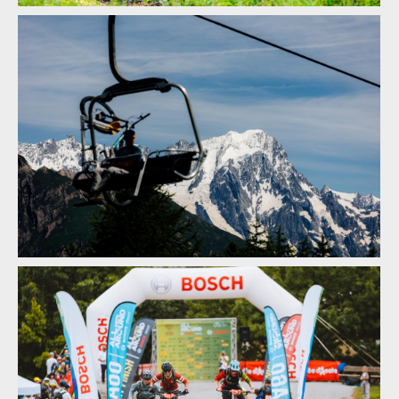
Report: ALLAROUND 2024 - třídenní etapák z Aosty do Aosty -
7600 metrů z kopce na 160 km
Report: ALLAROUND 2024 - třídenní etapák z Aosty do Aosty -
7600 metrů z kopce na 160 km
Report: ALLAROUND 2024 - třídenní etapák z Aosty do Aosty -
7600 metrů z kopce na 160 km
Report: ALLAROUND 2024 - třídenní etapák z Aosty do Aosty -
7600 metrů z kopce na 160 km
Report: ALLAROUND 2024 - třídenní etapák z Aosty do Aosty -
7600 metrů z kopce na 160 km
Report: ALLAROUND 2024 - třídenní etapák z Aosty do Aosty -
7600 metrů z kopce na 160 km
Report: ALLAROUND 2024 - třídenní etapák z Aosty do Aosty -