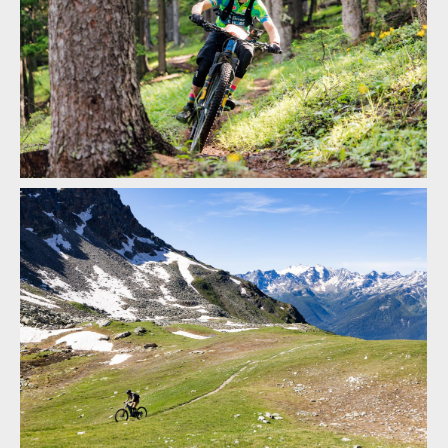
Report: ALLAROUND 2024 - třídenní etapák z Aosty do Aosty -
7600 metrů z kopce na 160 km
Report: ALLAROUND 2024 - třídenní etapák z Aosty do Aosty -
7600 metrů z kopce na 160 km
Report: ALLAROUND 2024 - třídenní etapák z Aosty do Aosty -
7600 metrů z kopce na 160 km
Report: ALLAROUND 2024 - třídenní etapák z Aosty do Aosty -
7600 metrů z kopce na 160 km
Report: ALLAROUND 2024 - třídenní etapák z Aosty do Aosty -
7600 metrů z kopce na 160 km
Report: ALLAROUND 2024 - třídenní etapák z Aosty do Aosty -
7600 metrů z kopce na 160 km
Report: ALLAROUND 2024 - třídenní etapák z Aosty do Aosty -
7600 metrů z kopce na 160 km
Report: ALLAROUND 2024 - třídenní etapák z Aosty do Aosty -