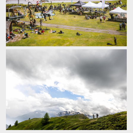
Report: ALLAROUND 2024 - třídenní etapák z Aosty do Aosty -
7600 metrů z kopce na 160 km
Report: ALLAROUND 2024 - třídenní etapák z Aosty do Aosty -
7600 metrů z kopce na 160 km
Report: ALLAROUND 2024 - třídenní etapák z Aosty do Aosty -
7600 metrů z kopce na 160 km