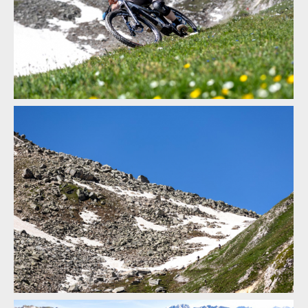
Report: ALLAROUND 2024 - třídenní etapák z Aosty do Aosty -
7600 metrů z kopce na 160 km
Report: ALLAROUND 2024 - třídenní etapák z Aosty do Aosty -
7600 metrů z kopce na 160 km
Report: ALLAROUND 2024 - třídenní etapák z Aosty do Aosty -
7600 metrů z kopce na 160 km
Report: ALLAROUND 2024 - třídenní etapák z Aosty do Aosty -
7600 metrů z kopce na 160 km
Report: ALLAROUND 2024 - třídenní etapák z Aosty do Aosty -
7600 metrů z kopce na 160 km
Report: ALLAROUND 2024 - třídenní etapák z Aosty do Aosty -