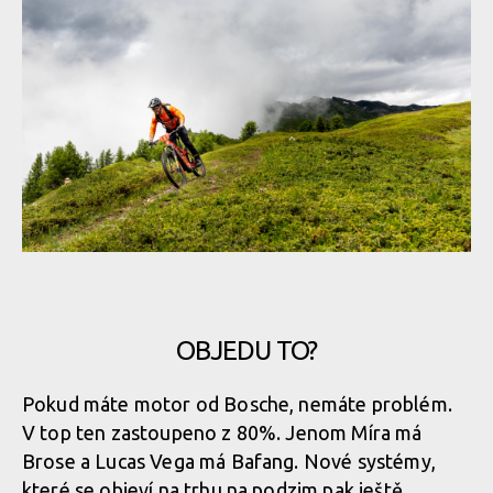
OBJEDU TO?
Pokud máte motor od Bosche, nemáte problém.
V top ten zastoupeno z 80%. Jenom Míra má
Brose a Lucas Vega má Bafang. Nové systémy,
které se objeví na trhu na podzim pak ještě