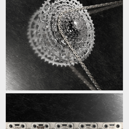
SRAM představuje limitovanou pohonnou sadu 1987 Eagle
Transmission Collection
SRAM představuje limitovanou pohonnou sadu 1987 Eagle