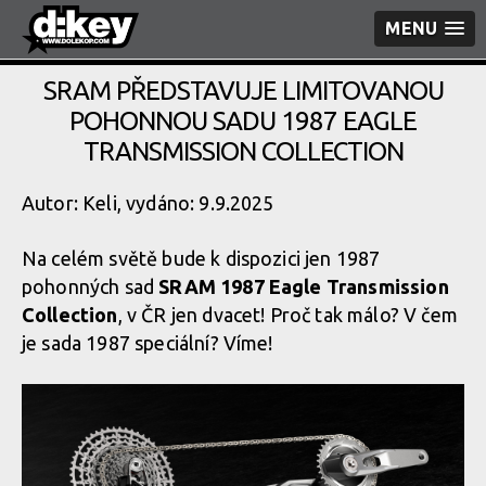
MENU
SRAM PŘEDSTAVUJE LIMITOVANOU
POHONNOU SADU 1987 EAGLE
TRANSMISSION COLLECTION
Autor: Keli, vydáno: 9.9.2025
Na celém světě bude k dispozici jen 1987
pohonných sad
SRAM 1987 Eagle Transmission
Collection
, v ČR jen dvacet! Proč tak málo? V čem
je sada 1987 speciální? Víme!