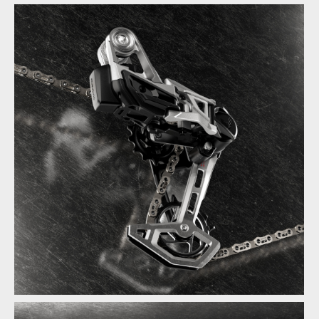
SRAM představuje limitovanou pohonnou sadu 1987 Eagle
Transmission Collection
SRAM představuje limitovanou pohonnou sadu 1987 Eagle
Transmission Collection
SRAM představuje limitovanou pohonnou sadu 1987 Eagle
Transmission Collection
SRAM představuje limitovanou pohonnou sadu 1987 Eagle