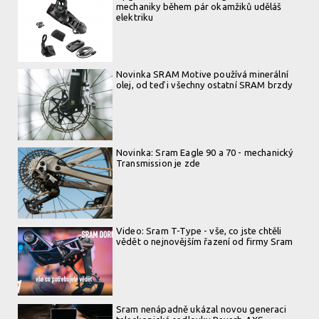
mechaniky během pár okamžiků uděláš
elektriku
Novinka SRAM Motive používá minerální
olej, od teď i všechny ostatní SRAM brzdy
Novinka: Sram Eagle 90 a 70 - mechanický
Transmission je zde
Video: Sram T-Type - vše, co jste chtěli
vědět o nejnovějším řazení od firmy Sram
Sram nenápadně ukázal novou generaci