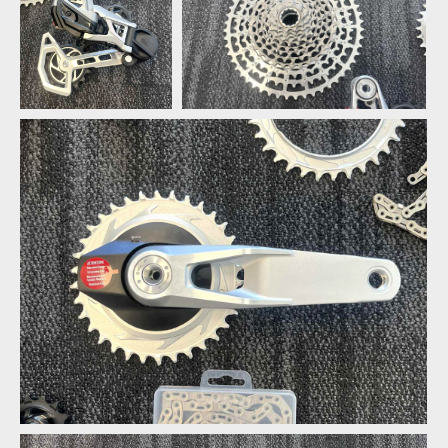
Sram 1987 Eagle
Sram 1987 Eagle Transmission
Transmission
Collection
Collection
Sram 1987 Eagle Transmission
Collection
Sram 1987 Eagle
Transmission
Collection
Sram 1987 Eagle Transmission
Collection
Sram 1987 Eagle
Transmission
Collection
Sram 1987 Eagle Transmission Collection