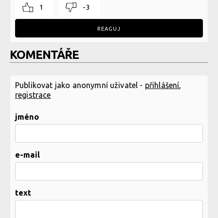
1
-3
REAGUJ
KOMENTÁŘE
Publikovat jako anonymní uživatel -
přihlášení
,
registrace
jméno
e-mail
text