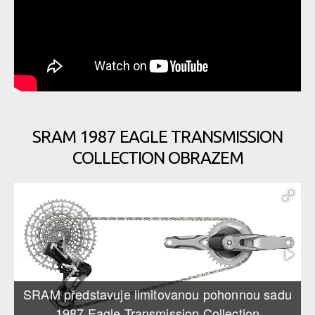
SRAM 1987 EAGLE TRANSMISSION
COLLECTION OBRAZEM
SRAM představuje limitovanou pohonnou sadu
1987 Eagle Transmission Collection