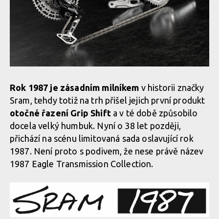
Rok 1987 je zásadním milníkem
v historii značky
Sram, tehdy totiž na trh přišel jejich první produkt
otočné řazení Grip Shift
a v té době způsobilo
docela velký humbuk. Nyní o 38 let později,
přichází na scénu limitovaná sada oslavující rok
1987. Není proto s podivem, že nese právě název
1987 Eagle Transmission Collection.