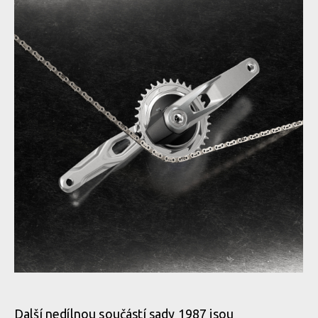
Transmission Collection
SRAM představuje limitovanou pohonnou sadu 1987 Eagle
Transmission Collection
SRAM představuje limitovanou pohonnou sadu 1987 Eagle
Transmission Collection
SRAM představuje limitovanou pohonnou sadu 1987 Eagle
Transmission Collection
Další nedílnou součástí sady 1987 jsou