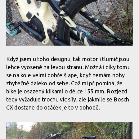
Když jsem u toho designu, tak motor i tlumič jsou
lehce vyosené na levou stranu. Možná i díky tomu
se na kole velmi dobře šlape, když nemám nohy
zbytečně daleko od sebe. Což mi připomíná, že
bike je osazený klikami o délce 155 mm. Rozjezd
tedy vyžaduje trochu víc síly, ale jakmile se Bosch
CX dostane do otáček je to v pohodě.