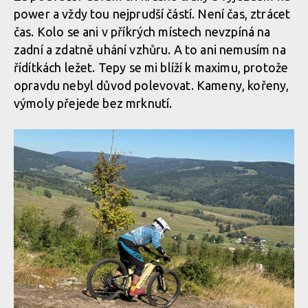
power a vždy tou nejprudší částí. Není čas, ztrácet
čas. Kolo se ani v příkrých místech nevzpíná na
zadní a zdatně uhání vzhůru. A to ani nemusím na
řídítkách ležet. Tepy se mi blíží k maximu, protože
opravdu nebyl důvod polevovat. Kameny, kořeny,
výmoly přejede bez mrknutí.