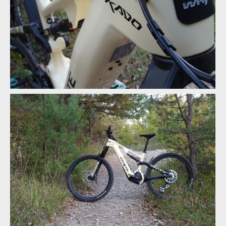
Whyte Kado RS, anglán se smyslem pro zábavu
Whyte Kado RS, anglán se smyslem pro zábavu
Whyte Kado RS, anglán se smyslem pro zábavu
Whyte Kado RS, anglán se smyslem pro zábavu
Whyte Kado RS, anglán se smyslem pro zábavu
Whyte Kado RS, anglán se smyslem pro zábavu
Whyte Kado RS, anglán se smyslem pro zábavu
Whyte Kado RS, anglán se smyslem pro zábavu
Whyte Kado RS, anglán se smyslem pro zábavu