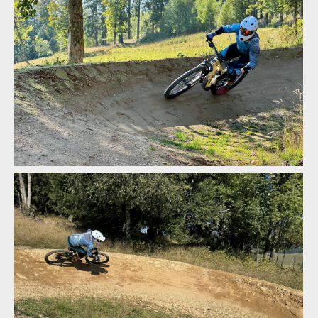
IMG 86
IMG 86
IMG 86
Whyte Kado v akci
IMG 86
Whyte Kado v akci
IMG 86
Whyte Kado v akci
IMG 86