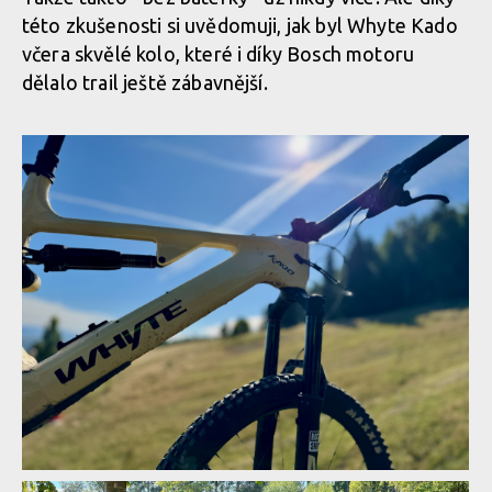
této zkušenosti si uvědomuji, jak byl Whyte Kado
včera skvělé kolo, které i díky Bosch motoru
dělalo trail ještě zábavnější.
IMG 86