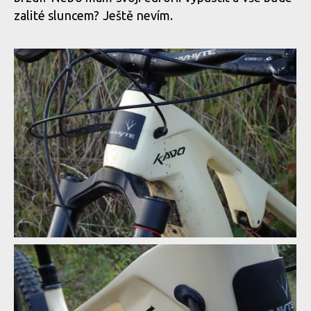
zalité sluncem? Ještě nevím.
Whyte Kado RS, anglán se smyslem pro zábavu
Whyte Kado RS, anglán se smyslem pro zábavu