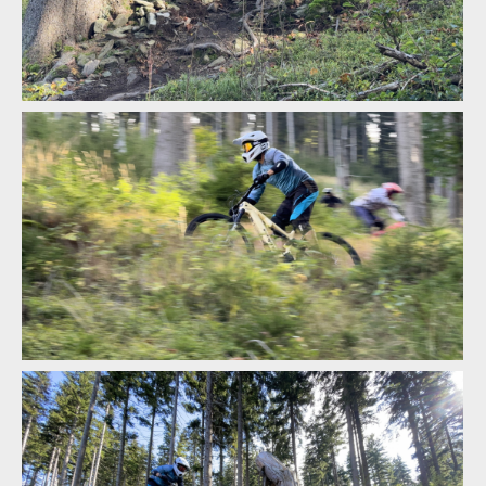
Whyte Kado v akci
Whyte Kado v akci
Whyte Kado v akci
Whyte Kado v akci
Whyte Kado v akci
Whyte Kado v akci
Whyte Kado v akci