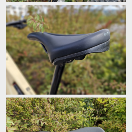
Whyte Kado RS, anglán se smyslem pro zábavu
Whyte Kado RS, anglán se smyslem pro zábavu
Whyte Kado RS, anglán se smyslem pro zábavu
Whyte Kado RS, anglán se smyslem pro zábavu
Whyte Kado RS, anglán se smyslem pro zábavu
Whyte Kado RS, anglán se smyslem pro zábavu
Whyte Kado RS, anglán se smyslem pro zábavu
Whyte Kado RS, anglán se smyslem pro zábavu