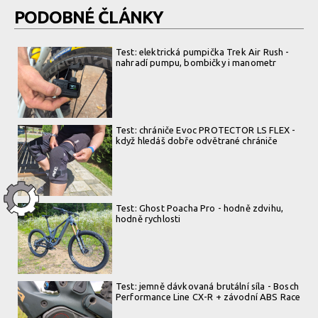
PODOBNÉ ČLÁNKY
Test: elektrická pumpička Trek Air Rush -
nahradí pumpu, bombičky i manometr
Test: chrániče Evoc PROTECTOR LS FLEX -
když hledáš dobře odvětrané chrániče
Test: Ghost Poacha Pro - hodně zdvihu,
hodně rychlosti
Test: jemně dávkovaná brutální síla - Bosch
Performance Line CX-R + závodní ABS Race