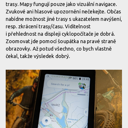
trasy. Mapy fungují pouze jako vizuální navigace.
Zvukové ani hlasové upozornění nečekejte. Občas
nabídne možnost jiné trasy s ukazatelem navýšení,
resp. zkrácení trasy/času. Viditelnost
i přehlednost na displeji cyklopočítače je dobrá.
Zoomovat jde pomocí šoupátka na pravé straně
obrazovky. Až potud všechno, co bych vlastně
čekal, takže výsledek dobrý.