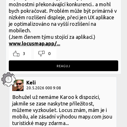
možnostmi překonávající konkurenci.. a mohl
bych pokračovat. Problém může být primárně v
nízkém rozlišení displeje, přeci jen UX aplikace
je optimalizováno na vyšší rozlišení na
mobilech.
(Jsem členem týmu stojící za aplikací.)
www.locusmap.app/...
3
0
REAGUJ
Keli
20.5.2026 000 9:08
Bohužel už nemáme Karoo k dispozici,
jakmile se zase naskytne příležitost,
můžeme vyzkoušet. Locus znám, mám je i
mobilu, ale zásadní výhodou mapy.com jsou
turistické mapy zdarma...