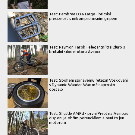
Test: Pembree D3A Large - britská
preciznost s nekompromisním gripem
Test: Raymon Tarok - elegantní trailduro s
brutální silou motoru Avinox
Test: Sbohem špinavému řetězu! Voskování
s Dynamic Wander Wax mě naprosto
dostalo
Test: Shuttle AMPd - první Pivot na Avinoxu
disponuje obřím potenciálem a není to jen
motorem