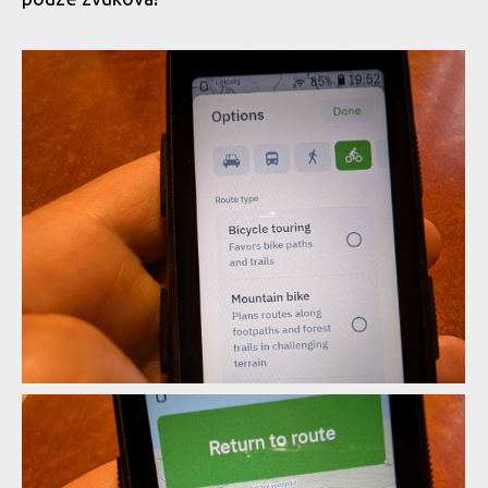
Mapy.com na Hammerhead Karoo
Mapy.com na Hammerhead Karoo