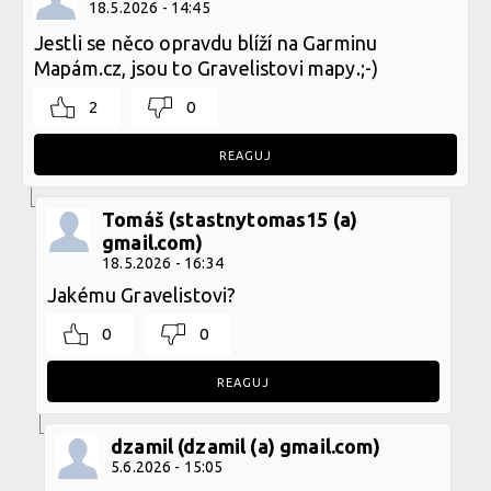
18.5.2026 - 14:45
Jestli se něco opravdu blíží na Garminu
Mapám.cz, jsou to Gravelistovi mapy.;-)
2
0
REAGUJ
Tomáš (stastnytomas15 (a)
gmail.com)
18.5.2026 - 16:34
Jakému Gravelistovi?
0
0
REAGUJ
dzamil (dzamil (a) gmail.com)
5.6.2026 - 15:05