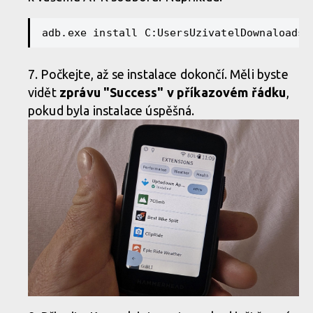
Počkejte, až se instalace dokončí. Měli byste
vidět
zprávu "Success" v příkazovém řádku
,
pokud byla instalace úspěšná.