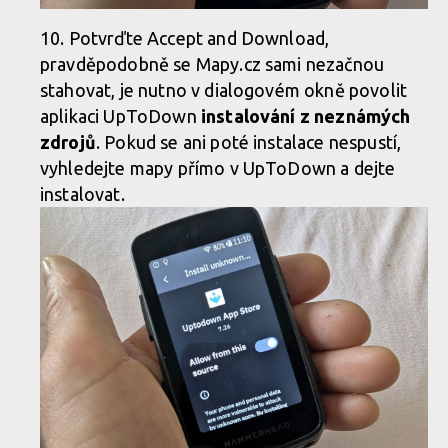
Potvrďte Accept and Download,
pravděpodobně se Mapy.cz sami nezačnou
stahovat, je nutno v dialogovém okně povolit
aplikaci UpToDown
instalování z neznámých
zdrojů
. Pokud se ani poté instalace nespustí,
vyhledejte mapy přímo v UpToDown a dejte
instalovat.