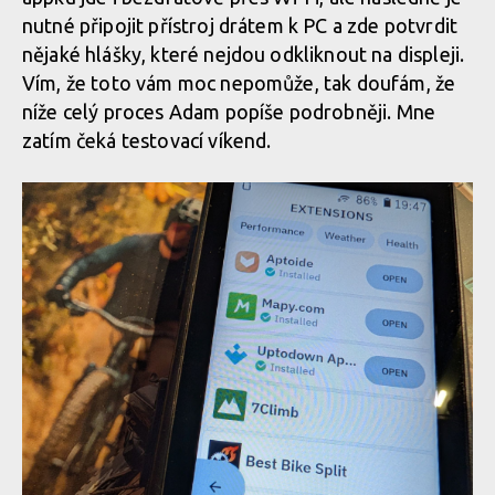
nutné připojit přístroj drátem k PC a zde potvrdit
nějaké hlášky, které nejdou odkliknout na displeji.
Vím, že toto vám moc nepomůže, tak doufám, že
níže celý proces Adam popíše podrobněji. Mne
zatím čeká testovací víkend.