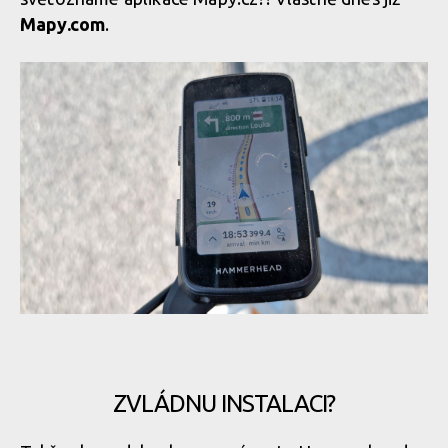
Mapy.com
.
ZVLÁDNU INSTALACI?