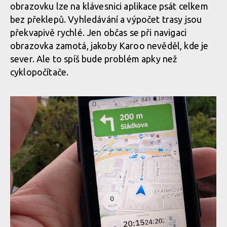
obrazovku lze na klávesnici aplikace psát celkem
bez překlepů. Vyhledávání a výpočet trasy jsou
překvapivě rychlé. Jen občas se při navigaci
obrazovka zamotá, jakoby Karoo nevěděl, kde je
sever. Ale to spíš bude problém apky než
cyklopočítače.