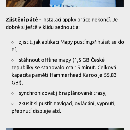
Zjištění páté
- instalací appky práce nekončí. Je
dobré si ještě v klidu sednout a:
zjistit, jak aplikaci Mapy pustím,přihlásit se do
ní,
stáhnout offline mapy (1,5 GB České
republiky se stahovalo cca 15 minut. Celková
kapacita paměti Hammerhead Karoo je 55,83
GB!),
synchronizovat již naplánované trasy,
zkusit si pustit navigaci, ovládání, vypnutí,
přepnutí displeje atd.