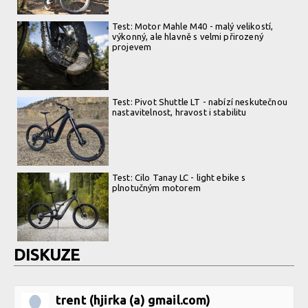
Test: Motor Mahle M40 - malý velikostí,
výkonný, ale hlavně s velmi přirozený
projevem
Test: Pivot Shuttle LT - nabízí neskutečnou
nastavitelnost, hravost i stabilitu
Test: Cilo Tanay LC - light ebike s
plnotučným motorem
DISKUZE
trent (hjirka (a) gmail.com)