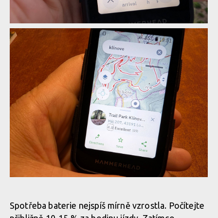
Mapy.com na Hammerhead Karoo
Mapy.com na Hammerhead Karoo
Mapy.com na Hammerhead Karoo
Mapy.com na Hammerhead Karoo
Spotřeba baterie nejspíš mírně vzrostla. Počítejte