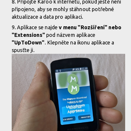
Připojte Karoo k internetu, pokud ještě není
připojeno, aby se mohly stáhnout potřebné
aktualizace a data pro aplikaci.
Aplikace se najde
v menu "Rozšíření" nebo
"Extensions"
pod názvem aplikace
"UpToDown"
. Klepněte na ikonu aplikace a
spusťte ji.