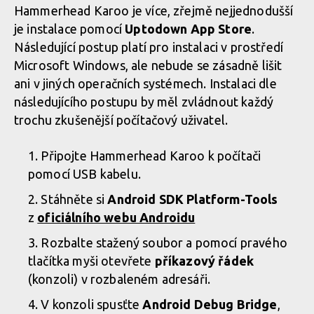
Hammerhead Karoo je více, zřejmě nejjednodušší
je instalace pomocí
Uptodown App Store
.
Následující postup platí pro instalaci v prostředí
Microsoft Windows, ale nebude se zásadně lišit
ani v jiných operačních systémech. Instalaci dle
následujícího postupu by měl zvládnout každý
trochu zkušenější počítačový uživatel.
Připojte Hammerhead Karoo k počítači
pomocí USB kabelu.
Stáhněte si
Android SDK Platform-Tools
z
oficiálního webu Androidu
Rozbalte stažený soubor a pomocí pravého
tlačítka myši otevřete
příkazový řádek
(konzoli) v rozbaleném adresáři.
V konzoli spusťte
Android Debug Bridge
,