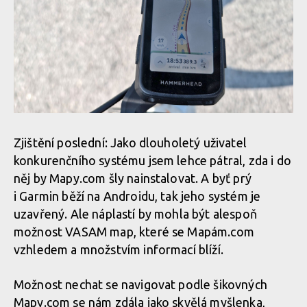
Zjištění poslední: Jako dlouholetý uživatel
konkurenčního systému jsem lehce pátral, zda i do
něj by Mapy.com šly nainstalovat. A byť prý
i Garmin běží na Androidu, tak jeho systém je
uzavřený. Ale náplastí by mohla být alespoň
možnost VASAM map, které se Mapám.com
vzhledem a množstvím informací blíží.
Možnost nechat se navigovat podle šikovných
Mapy.com se nám zdála jako skvělá myšlenka,