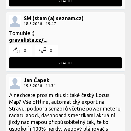
REAGUJ
SM (stam (a) seznam.cz)
18.5.2026 - 19:47
Tomuhle ;)
gravelista.cz/...
0
0
REAGUJ
Jan Čapek
19.5.2026 - 11:31
A nechcete prosím zkusit také český Locus
Map? Vše offline, automatický export na
Stravu, podpora senzorů včetně power meteru,
radaru apod., dashboard s metrikami aktuální
jízdy nad mapou přizpůsobitelný tak, že to
uspokojí i 100% nerdy, webový plánovač s