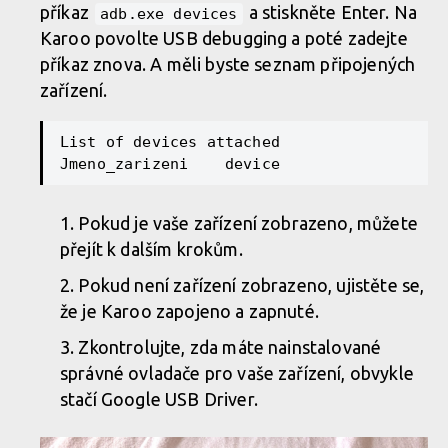
příkaz
a stiskněte Enter. Na
adb.exe devices
Karoo povolte USB debugging a poté zadejte
příkaz znova. A měli byste seznam připojených
zařízení.
List
of
 devices attached

Pokud je vaše zařízení zobrazeno, můžete
přejít k dalším krokům.
Pokud není zařízení zobrazeno, ujistěte se,
že je Karoo zapojeno a zapnuté.
Zkontrolujte, zda máte nainstalované
správné ovladače pro vaše zařízení, obvykle
stačí Google USB Driver.