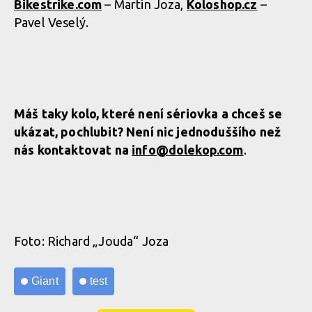
Bikestrike.com
– Martin Joza,
Koloshop.cz
–
Pavel Veselý.
Máš taky kolo, které není sériovka a chceš se
ukázat, pochlubit? Není nic jednoduššího než
nás kontaktovat na
info@
dolekop.com
.
Foto: Richard „Jouda“ Joza
Giant
test