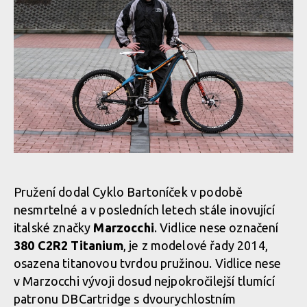
Pružení dodal Cyklo Bartoníček v podobě
nesmrtelné a v posledních letech stále inovující
italské značky
Marzocchi
. Vidlice nese označení
380 C2R2 Titanium
, je z modelové řady 2014,
osazena titanovou tvrdou pružinou. Vidlice nese
v Marzocchi vývoji dosud nejpokročilejší tlumící
patronu DBCartridge s dvourychlostním