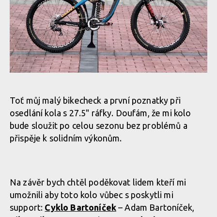
Toť můj malý bikecheck a první poznatky při
osedlání kola s 27.5" ráfky. Doufám, že mi kolo
bude sloužit po celou sezonu bez problémů a
přispěje k solidním výkonům.
Na závěr bych chtěl poděkovat lidem kteří mi
umožnili aby toto kolo vůbec s poskytli mi
support:
Cyklo Bartoníček
– Adam Bartoníček,