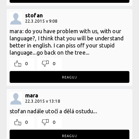
stofan
22.3.2015 v 9:08
mara: do you have problem with us, with our
language?, I think that you will be understand
better in english. I can piss off your stupid
language...go back on the tree...
0
0
REAGUJ
mara
22.3.2015 v 13:18
stofan nadále utočí a dělá ostudu...
0
0
REAGUJ