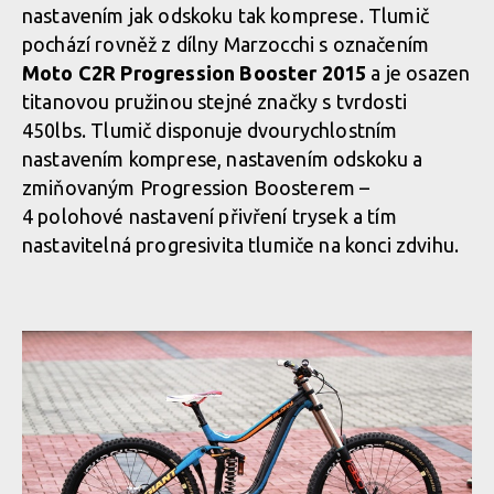
nastavením jak odskoku tak komprese. Tlumič
pochází rovněž z dílny Marzocchi s označením
Moto C2R Progression Booster 2015
a je osazen
titanovou pružinou stejné značky s tvrdosti
450lbs. Tlumič disponuje dvourychlostním
nastavením komprese, nastavením odskoku a
zmiňovaným Progression Boosterem –
4 polohové nastavení přivření trysek a tím
nastavitelná progresivita tlumiče na konci zdvihu.