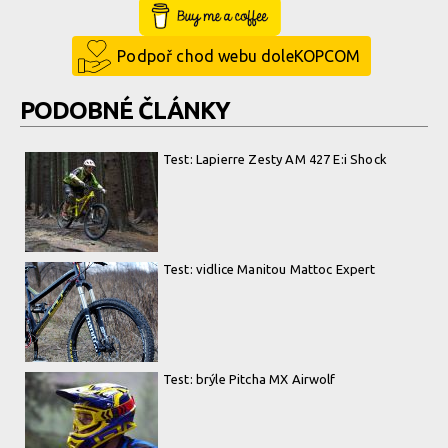
Buy Me a Coffee
Podpoř chod webu doleKOPCOM
PODOBNÉ ČLÁNKY
Test: Lapierre Zesty AM 427 E:i Shock
Test: vidlice Manitou Mattoc Expert
Test: brýle Pitcha MX Airwolf