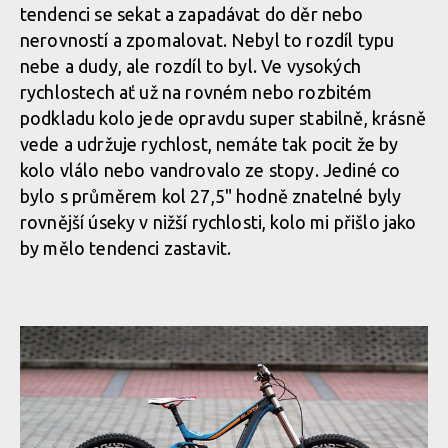
tendenci se sekat a zapadávat do děr nebo
nerovností a zpomalovat. Nebyl to rozdíl typu
nebe a dudy, ale rozdíl to byl. Ve vysokých
rychlostech ať už na rovném nebo rozbitém
podkladu kolo jede opravdu super stabilně, krásně
vede a udržuje rychlost, nemáte tak pocit že by
kolo vlálo nebo vandrovalo ze stopy. Jediné co
bylo s průměrem kol 27,5" hodně znatelné byly
rovnější úseky v nižší rychlosti, kolo mi přišlo jako
by mělo tendenci zastavit.