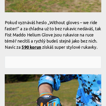
Pokud vyznáváš heslo „Without gloves – we ride
faster!“ a za chladna už to bez rukavic nedáváš, tak
Fist Maddo Helium Glove jsou rukavice na ruce
téměř necítíš a rychlý budeš stejně jako bez nich.
Navíc za
590 korun
získáš super stylové rukavky.