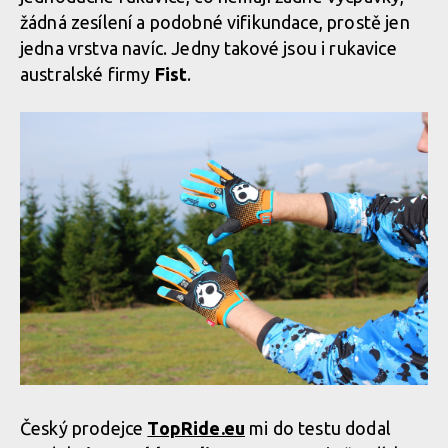
žádná zesílení a podobné vifikundace, prostě jen
jedna vrstva navíc. Jedny takové jsou i rukavice
australské firmy
Fist
.
Český prodejce
TopRide.eu
mi do testu dodal