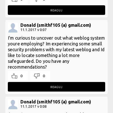
REAGUJ
Donald (smithf105 (a) gmail.com)
11.1.2017 v 0:07
I'm curious to uncover out what weblog system
youre employing? Im experiencing some small
security problems with my latest weblog and Id
like to locate something a lot more
safeguarded. Do you have any
recommendations?
0
0
REAGUJ
Donald (smithf105 (a) gmail.com)
11.1.2017 v 0:08