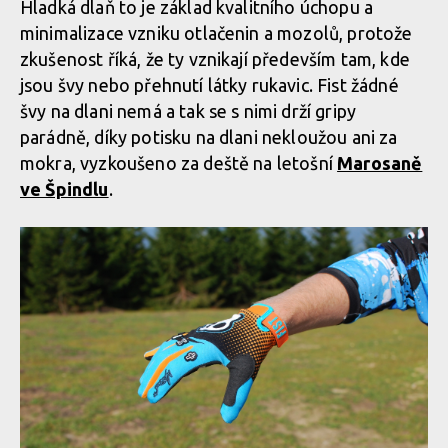
Hladká dlaň to je základ kvalitního úchopu a
minimalizace vzniku otlačenin a mozolů, protože
zkušenost říká, že ty vznikají především tam, kde
jsou švy nebo přehnutí látky rukavic. Fist žádné
švy na dlani nemá a tak se s nimi drží gripy
parádně, díky potisku na dlani nekloužou ani za
mokra, vyzkoušeno za deště na letošní
Marosaně
ve Špindlu
.