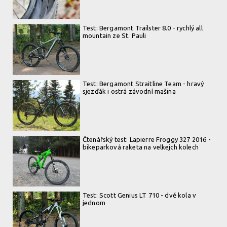
Test: Bergamont Trailster 8.0 - rychlý all
mountain ze St. Pauli
Test: Bergamont Straitline Team - hravý
sjezďák i ostrá závodní mašina
Čtenářský test: Lapierre Froggy 327 2016 -
bikeparková raketa na velkejch kolech
Test: Scott Genius LT 710 - dvě kola v
jednom