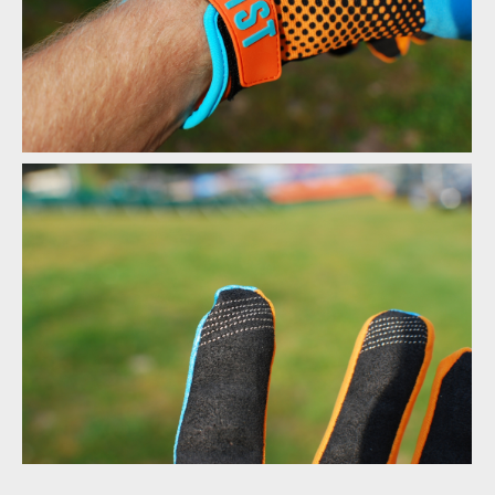
Test: rukavice Fist Maddo Helium Glove
Test: rukavice Fist Maddo Helium Glove