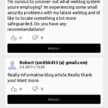
I'm curious to uncover out what weblog system
youre employing? Im experiencing some small
security problems with my latest weblog and Id
like to locate something a lot more
safeguarded. Do you have any
recommendations?
0
0
REAGUJ
Robert (smithk433 (a) gmail.com)
2.3.2017 v 15:20
Really informative blog article.Really thank
you! Want more.
0
0
REAGUJ