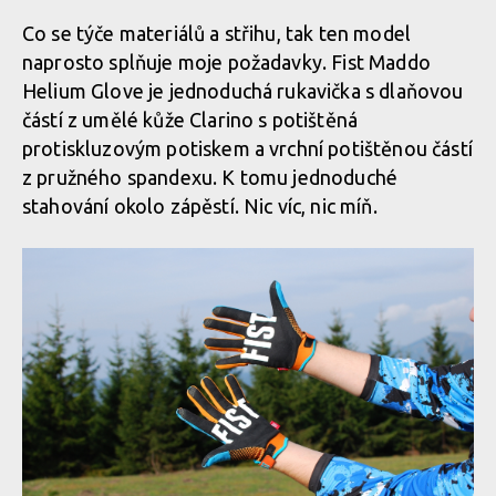
Co se týče materiálů a střihu, tak ten model
naprosto splňuje moje požadavky. Fist Maddo
Helium Glove je jednoduchá rukavička s dlaňovou
částí z umělé kůže Clarino s potištěná
protiskluzovým potiskem a vrchní potištěnou částí
z pružného spandexu. K tomu jednoduché
stahování okolo zápěstí. Nic víc, nic míň.