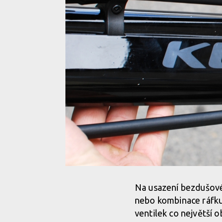
Na usazení bezdušového
nebo kombinace ráfku a
ventilek co největší 