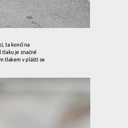
, ta končí na
l tlaku je značně
 tlakem v plášti se