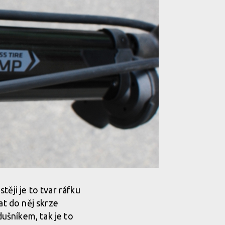
ěji je to tvar ráfku
at do něj skrze
ušníkem, tak je to