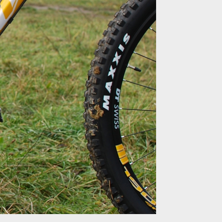
od Sramu
od Sramu