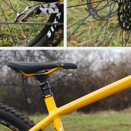
Ghost Asket 4.9 AL - pohon 1x11 
Ghost Asket 4.9 AL - pohon 1x11 
Ghost Asket 4.9 AL - pohon 1x11 
Ghost Asket 4.9 AL - pohon 1x11 