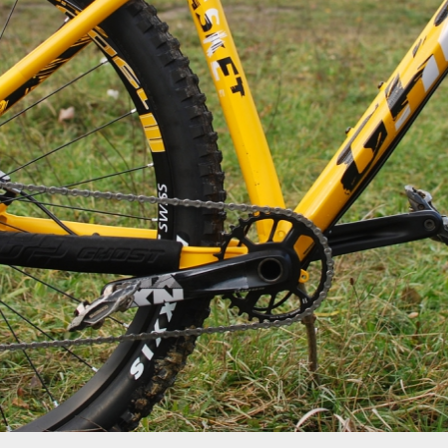
Ghost Asket 4.9 AL - pohon 1x11 
Ghost Asket 4.9 AL - pohon 1x11 