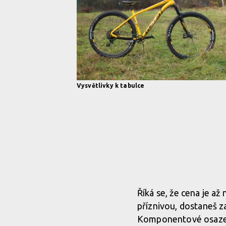
Říká se, že cena je až
příznivou, dostaneš za
Komponentové osazení 