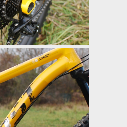
od Sramu
od Sramu
od Sramu
od Sramu