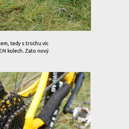
lem, tedy s trochu víc
 EN kolech. Zato nový