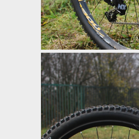
Ghost Asket 4.9 AL - pohon 1x11 od Sramu
Ghost Asket 4.9 AL - pohon 1x11 od Sramu
Ghost Asket 4.9 AL - pohon 1x11 od Sramu
Ghost Asket 4.9 AL - pohon 1x11 od Sramu