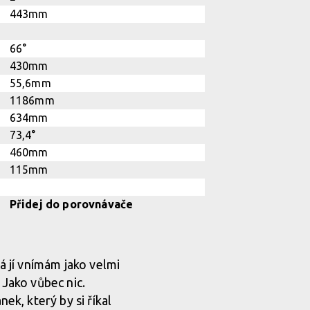
á jí vnímám jako velmi
 Jako vůbec nic.
k, který by si říkal