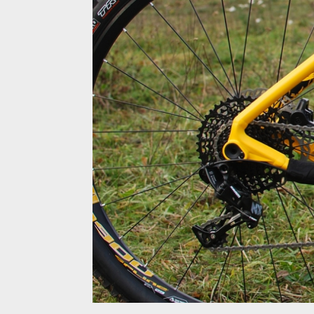
Ghost Asket 4.9 AL - pohon 1x11 od Sramu
Ghost Asket 4.9 AL - pohon 1x11 od Sramu