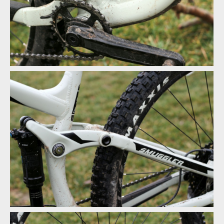
Test: Transition Smuggler - méně zdvihu, více zábavy
Test: Transition Smuggler - méně zdvihu, více zábavy
Test: Transition Smuggler - méně zdvihu, více zábavy
Test: Transition Smuggler - méně zdvihu, více zábavy