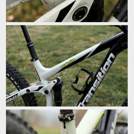
Test: Transition Smuggler - méně zdvihu, více zábavy
Test: Transition Smuggler - méně zdvihu, více zábavy
Test: Transition Smuggler - méně zdvihu, více zábavy
Test: Transition Smuggler - méně zdvihu, více zábavy
Test: Transition Smuggler - méně zdvihu, více zábavy