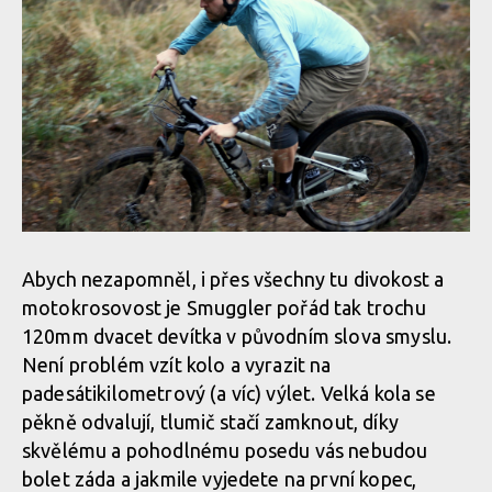
Abych nezapomněl, i přes všechny tu divokost a
motokrosovost je Smuggler pořád tak trochu
120mm dvacet devítka v původním slova smyslu.
Není problém vzít kolo a vyrazit na
padesátikilometrový (a víc) výlet. Velká kola se
pěkně odvalují, tlumič stačí zamknout, díky
skvělému a pohodlnému posedu vás nebudou
bolet záda a jakmile vyjedete na první kopec,