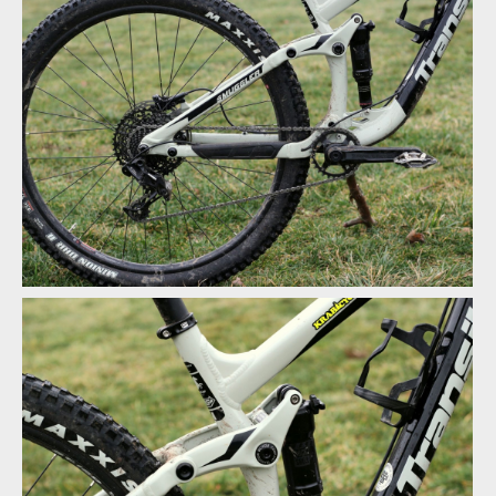
Test: Transition Smuggler - méně zdvihu, více zábavy
Test: Transition Smuggler - méně zdvihu, více zábavy
Test: Transition Smuggler - méně zdvihu, více zábavy
Test: Transition Smuggler - méně zdvihu, více zábavy
Test: Transition Smuggler - méně zdvihu, více zábavy