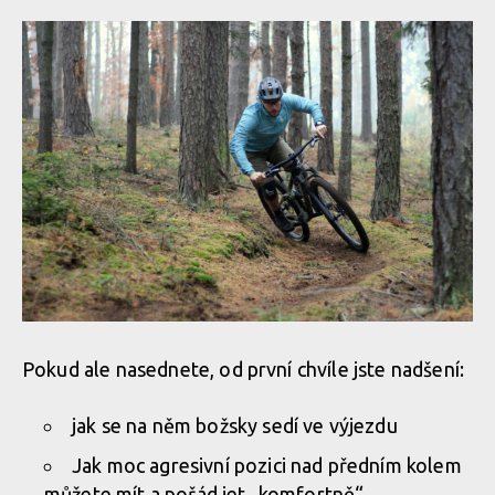
Pokud ale nasednete, od první chvíle jste nadšení:
jak se na něm božsky sedí ve výjezdu
Jak moc agresivní pozici nad předním kolem
můžete mít a pořád jet „komfortně“