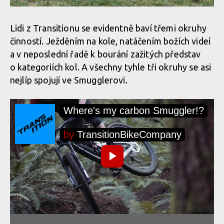
Lidi z Transitionu se evidentně baví třemi okruhy
činností. Ježděním na kole, natáčením božích videí
a v neposlední řadě k bourání zažitých představ
o kategoriích kol. A všechny tyhle tři okruhy se asi
nejlíp spojují ve Smugglerovi.