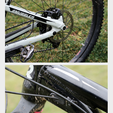
Test: Transition Smuggler - méně zdvihu, více zábavy
Test: Transition Smuggler - méně zdvihu, více zábavy
Test: Transition Smuggler - méně zdvihu, více zábavy
Test: Transition Smuggler - méně zdvihu, více zábavy
Test: Transition Smuggler - méně zdvihu, více zábavy