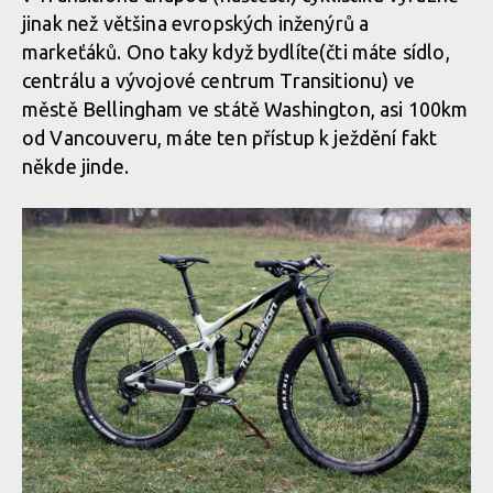
jinak než většina evropských inženýrů a
markeťáků. Ono taky když bydlíte(čti máte sídlo,
centrálu a vývojové centrum Transitionu) ve
městě Bellingham ve státě Washington, asi 100km
od Vancouveru, máte ten přístup k ježdění fakt
někde jinde.