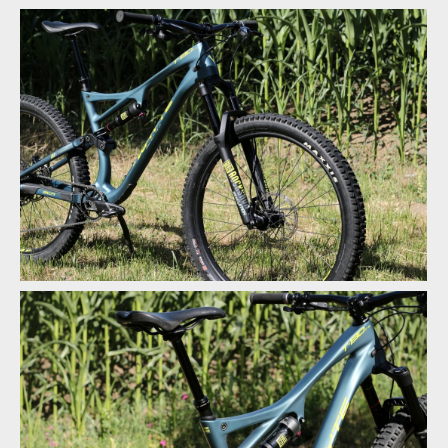
Test: Whyte T130 - trailbike, co si jede ve vlastní kategorii
Test: Whyte T130 - trailbike, co si jede ve vlastní kategorii
Test: Whyte T130 - trailbike, co si jede ve vlastní kategorii
Test: Whyte T130 - trailbike, co si jede ve vlastní kategorii
Test: Whyte T130 - trailbike, co si jede ve vlastní kategorii
Test: Whyte T130 - trailbike, co si jede ve vlastní kategorii
Test: Whyte T130 - trailbike, co si jede ve vlastní kategorii
Test: Whyte T130 - trailbike, co si jede ve vlastní kategorii