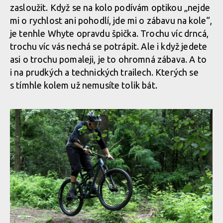
zasloužit. Když se na kolo podívám optikou „nejde
mi o rychlost ani pohodlí, jde mi o zábavu na kole“,
je tenhle Whyte opravdu špička. Trochu víc drncá,
trochu víc vás nechá se potrápit. Ale i když jedete
asi o trochu pomaleji, je to ohromná zábava. A to
i na prudkých a technických trailech. Kterých se
s tímhle kolem už nemusíte tolik bát.