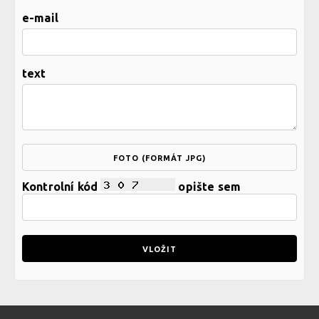
e-mail
text
FOTO (FORMÁT JPG)
Kontrolní kód
opište sem