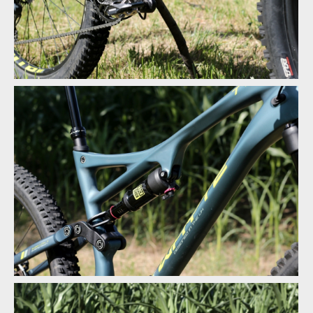
Test: Whyte T130 - trailbike, co si jede ve vlastní kategorii
Test: Whyte T130 - trailbike, co si jede ve vlastní kategorii
Test: Whyte T130 - trailbike, co si jede ve vlastní kategorii
Test: Whyte T130 - trailbike, co si jede ve vlastní kategorii
Test: Whyte T130 - trailbike, co si jede ve vlastní kategorii
Test: Whyte T130 - trailbike, co si jede ve vlastní kategorii
Test: Whyte T130 - trailbike, co si jede ve vlastní kategorii
Test: Whyte T130 - trailbike, co si jede ve vlastní kategorii