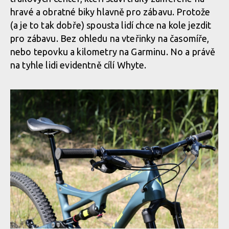
hravé a obratné biky hlavně pro zábavu. Protože
(a je to tak dobře) spousta lidí chce na kole jezdit
pro zábavu. Bez ohledu na vteřinky na časomíře,
nebo tepovku a kilometry na Garminu. No a právě
na tyhle lidi evidentně cílí Whyte.