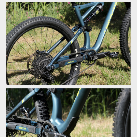
Test: Whyte T130 - trailbike, co si jede ve vlastní kategorii
Test: Whyte T130 - trailbike, co si jede ve vlastní kategorii
Test: Whyte T130 - trailbike, co si jede ve vlastní kategorii