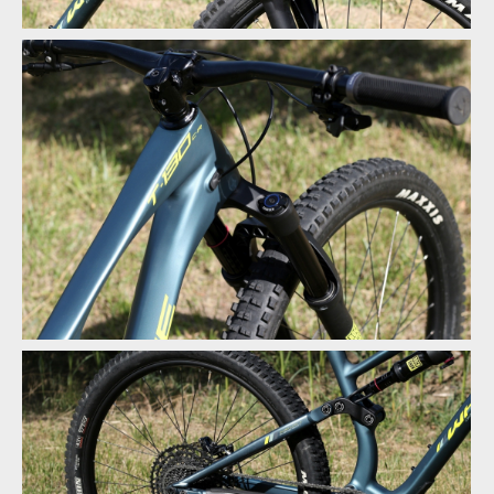
Test: Whyte T130 - trailbike, co si jede ve vlastní kategorii
Test: Whyte T130 - trailbike, co si jede ve vlastní kategorii
Test: Whyte T130 - trailbike, co si jede ve vlastní kategorii
Test: Whyte T130 - trailbike, co si jede ve vlastní kategorii
Test: Whyte T130 - trailbike, co si jede ve vlastní kategorii
Test: Whyte T130 - trailbike, co si jede ve vlastní kategorii
Test: Whyte T130 - trailbike, co si jede ve vlastní kategorii