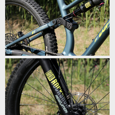
Test: Whyte T130 - trailbike, co si jede ve vlastní kategorii
Test: Whyte T130 - trailbike, co si jede ve vlastní kategorii
Test: Whyte T130 - trailbike, co si jede ve vlastní kategorii
Test: Whyte T130 - trailbike, co si jede ve vlastní kategorii
Test: Whyte T130 - trailbike, co si jede ve vlastní kategorii
Test: Whyte T130 - trailbike, co si jede ve vlastní kategorii
Test: Whyte T130 - trailbike, co si jede ve vlastní kategorii