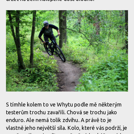
S tímhle kolem to ve Whytu podle mě některým
testerům trochu zavařili. Chová se trochu jako
enduro. Ale nemá tolik zdvihu. A právě to je
vlastně jeho největší síla. Kolo, které vás podrží, je