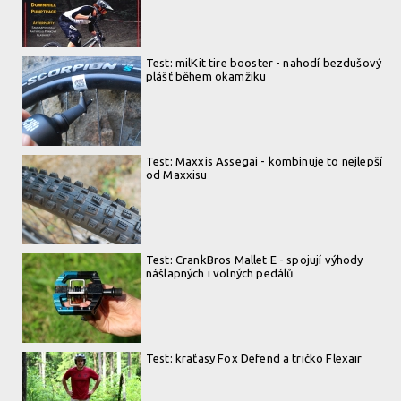
Test: milKit tire booster - nahodí bezdušový
plášť během okamžiku
Test: Maxxis Assegai - kombinuje to nejlepší
od Maxxisu
Test: CrankBros Mallet E - spojují výhody
nášlapných i volných pedálů
Test: kraťasy Fox Defend a tričko Flexair