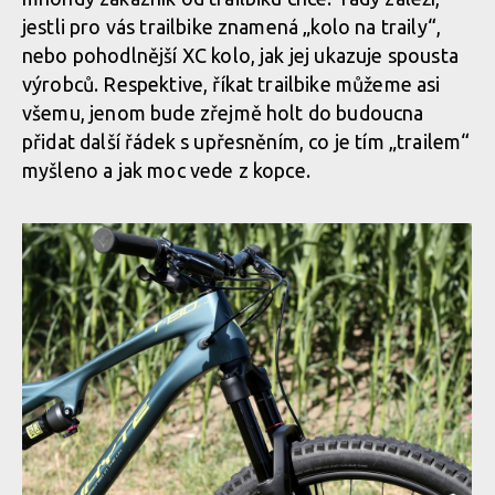
jestli pro vás trailbike znamená „kolo na traily“,
nebo pohodlnější XC kolo, jak jej ukazuje spousta
výrobců. Respektive, říkat trailbike můžeme asi
všemu, jenom bude zřejmě holt do budoucna
přidat další řádek s upřesněním, co je tím „trailem“
myšleno a jak moc vede z kopce.