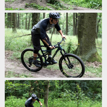
Test: Whyte T130 - trailbike, co si jede ve vlastní kategorii
Test: Whyte T130 - trailbike, co si jede ve vlastní kategorii
Test: Whyte T130 - trailbike, co si jede ve vlastní kategorii
Test: Whyte T130 - trailbike, co si jede ve vlastní kategorii
Test: Whyte T130 - trailbike, co si jede ve vlastní kategorii
Test: Whyte T130 - trailbike, co si jede ve vlastní kategorii
Test: Whyte T130 - trailbike, co si jede ve vlastní kategorii