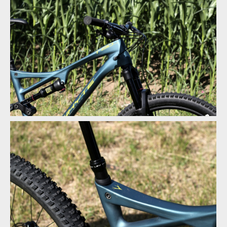
Test: Whyte T130 - trailbike, co si jede ve vlastní kategorii
Test: Whyte T130 - trailbike, co si jede ve vlastní kategorii
Test: Whyte T130 - trailbike, co si jede ve vlastní kategorii
Test: Whyte T130 - trailbike, co si jede ve vlastní kategorii
Test: Whyte T130 - trailbike, co si jede ve vlastní kategorii
Test: Whyte T130 - trailbike, co si jede ve vlastní kategorii
Test: Whyte T130 - trailbike, co si jede ve vlastní kategorii