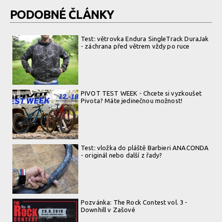
PODOBNÉ ČLÁNKY
Test: větrovka Endura SingleTrack DuraJak
- záchrana před větrem vždy po ruce
PIVOT TEST WEEK - Chcete si vyzkoušet
Pivota? Máte jedinečnou možnost!
Test: vložka do pláště Barbieri ANACONDA
- originál nebo další z řady?
Pozvánka: The Rock Contest vol. 3 -
Downhill v Zašové