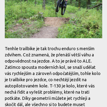
Tenhle trailbike je tak trochu enduro s menším
zdvihem. Což znamená, že přenáší větší váhu a
odpovědnost na jezdce. A to je právě to ALE.
Zatímco spousta moderních kol, se snaží udělat
vás rychlejším a zároveň odpočatějším, tohle kolo
je trailbike pro jezdce, co nechtějí jezdit na
autopilotovaném kole. T-130 je kolo, které vás
nechá řídit a vyřešit problémy, které na trati
potkáte. Díky geometrii můžete jet rychleji a
skočit dál, ale všechno si to budete muset