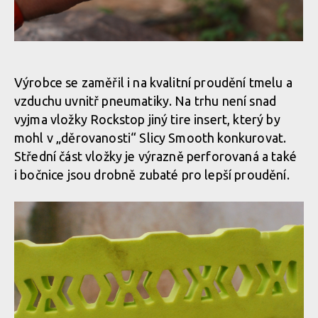
Výrobce se zaměřil i na kvalitní proudění tmelu a
vzduchu uvnitř pneumatiky. Na trhu není snad
vyjma vložky Rockstop jiný tire insert, který by
mohl v „děrovanosti“ Slicy Smooth konkurovat.
Střední část vložky je výrazně perforovaná a také
i bočnice jsou drobně zubaté pro lepší proudění.