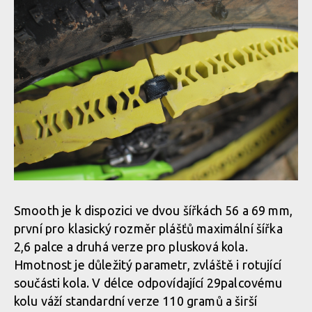
Smooth je k dispozici ve dvou šířkách 56 a 69 mm,
první pro klasický rozměr plášťů maximální šířka
2,6 palce a druhá verze pro plusková kola.
Hmotnost je důležitý parametr, zvláště i rotující
součásti kola. V délce odpovídající 29palcovému
kolu váží standardní verze 110 gramů a širší