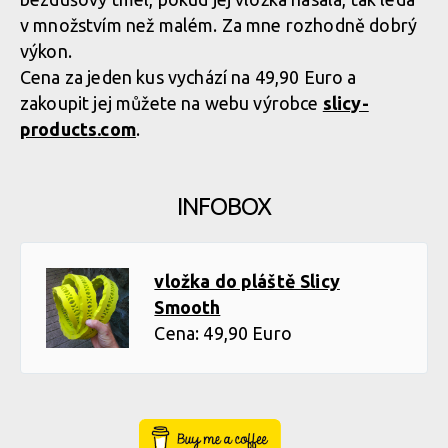
v množstvím než malém. Za mne rozhodně dobrý
výkon.
Cena za jeden kus vychází na 49,90 Euro a
zakoupit jej můžete na webu výrobce
slicy-
products.com
.
INFOBOX
vložka do pláště Slicy
Smooth
Cena: 49,90 Euro
Buy Me a Coffee