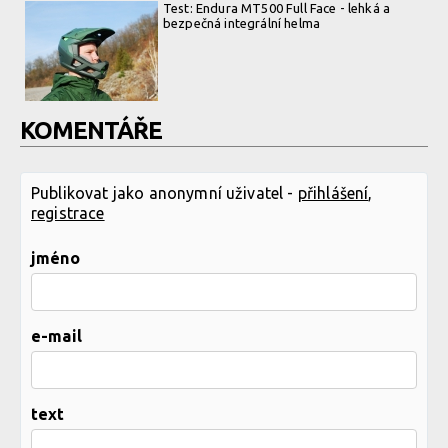
Test: Endura MT500 Full Face - lehká a
bezpečná integrální helma
KOMENTÁŘE
Publikovat jako anonymní uživatel -
přihlášení
,
registrace
jméno
e-mail
text