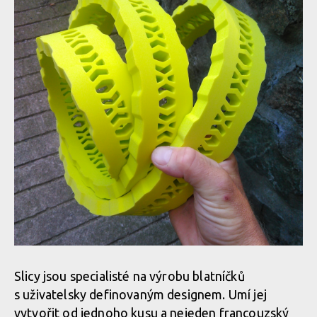
Slicy jsou specialisté na výrobu blatníčků
s uživatelsky definovaným designem. Umí jej
vytvořit od jednoho kusu a nejeden francouzský