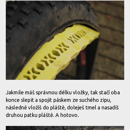
Jakmile máš správnou délku vložky, tak stačí oba
konce slepit a spojit páskem ze suchého zipu,
následně vložíš do pláště, doleješ tmel a nasadíš
druhou patku pláště. A hotovo.