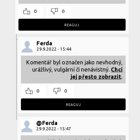
0
0
REAGUJ
Ferda
29.9.2022 - 15:44
Komentář byl označen jako nevhodný,
urážlivý, vulgární či nenávistný.
Chci
jej přesto zobrazit
.
0
0
REAGUJ
@Ferda
29.9.2022 - 15:47