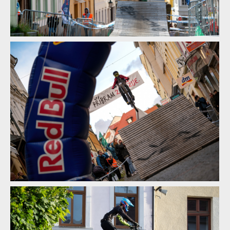
Report z Czech Downtown Series: Svatou horou nejrychleji
prolétl Leták
Report z Czech Downtown Series: Svatou horou nejrychleji
prolétl Leták
Report z Czech Downtown Series: Svatou horou nejrychleji
prolétl Leták
Report z Czech Downtown Series: Svatou horou nejrychleji
prolétl Leták
Report z Czech Downtown Series: Svatou horou nejrychleji
prolétl Leták