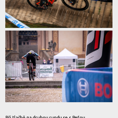
Report z Czech Downtown Series: Svatou horou nejrychleji
prolétl Leták
Report z Czech Downtown Series: Svatou horou nejrychleji
prolétl Leták
Report z Czech Downtown Series: Svatou horou nejrychleji
prolétl Leták
Report z Czech Downtown Series: Svatou horou nejrychleji
prolétl Leták
Report z Czech Downtown Series: Svatou horou nejrychleji
prolétl Leták
Report z Czech Downtown Series: Svatou horou nejrychleji
prolétl Leták
Report z Czech Downtown Series: Svatou horou nejrychleji
prolétl Leták
Report z Czech Downtown Series: Svatou horou nejrychleji
prolétl Leták
Report z Czech Downtown Series: Svatou horou nejrychleji
Při tlačbě na druhou rundu se s Peťou