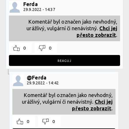
Ferda
29.9.2022 - 14:37
Komentář byl označen jako nevhodný,
urážlivý, vulgární či nenávistný.
Chci jej
přesto zobrazit
.
0
0
REAGUJ
@Ferda
29.9.2022 - 14:42
Komentář byl označen jako nevhodný,
urážlivý, vulgární či nenávistný.
Chci jej
přesto zobrazit
.
0
0