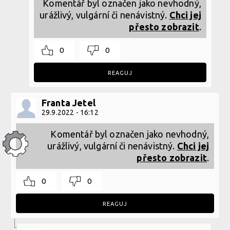
Komentář byl označen jako nevhodný,
urážlivý, vulgární či nenávistný.
Chci jej
přesto zobrazit
.
0
0
REAGUJ
Franta Jetel
29.9.2022 - 16:12
Komentář byl označen jako nevhodný,
urážlivý, vulgární či nenávistný.
Chci jej
přesto zobrazit
.
0
0
REAGUJ