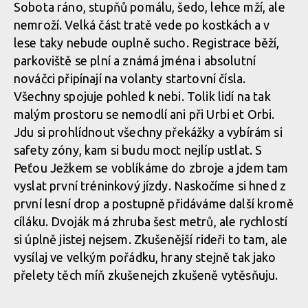
Sobota ráno, stupňů pomálu, šedo, lehce mží, ale
Report z Czech Downtown Series: Svatou horou nejrychleji
nemroží. Velká část tratě vede po kostkách a v
prolétl Leták
Report z Czech Downtown Series: Svatou horou nejrychleji
lese taky nebude ouplně sucho. Registrace běží,
prolétl Leták
parkoviště se plní a známá jména i absolutní
nováčci připínají na volanty startovní čísla.
Report z Czech Downtown Series: Svatou horou nejrychleji
Všechny spojuje pohled k nebi. Tolik lidí na tak
prolétl Leták
Report z Czech Downtown Series: Svatou horou nejrychleji
malým prostoru se nemodlí ani při Urbi et Orbi.
prolétl Leták
Jdu si prohlídnout všechny překážky a vybírám si
safety zóny, kam si budu moct nejlíp ustlat. S
Report z Czech Downtown Series: Svatou horou nejrychleji
Peťou Ježkem se voblíkáme do zbroje a jdem tam
prolétl Leták
vyslat první tréninkový jízdy. Naskočíme si hned z
první lesní drop a postupně přidáváme další kromě
cíláku. Dvoják má zhruba šest metrů, ale rychlostí
Report z Czech Downtown Series: Svatou horou nejrychleji
si úplně jistej nejsem. Zkušenější rideři to tam, ale
prolétl Leták
vysílaj ve velkým pořádku, hrany stejně tak jako
přelety těch míň zkušenejch zkušeně vytěsňuju.
Report z Czech Downtown Series: Svatou horou nejrychleji