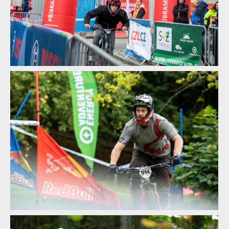
Report z Czech Downtown Series: Svatou horou nejrychleji
prolétl Leták
Report z Czech Downtown Series: Svatou horou nejrychleji
prolétl Leták
Report z Czech Downtown Series: Svatou horou nejrychleji
prolétl Leták
Report z Czech Downtown Series: Svatou horou nejrychleji
prolétl Leták