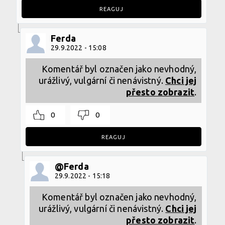
REAGUJ
Ferda
29.9.2022 - 15:08
Komentář byl označen jako nevhodný,
urážlivý, vulgární či nenávistný.
Chci jej
přesto zobrazit
.
0
0
REAGUJ
@Ferda
29.9.2022 - 15:18
Komentář byl označen jako nevhodný,
urážlivý, vulgární či nenávistný.
Chci jej
přesto zobrazit
.