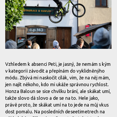
Report z Czech Downtown Series: Svatou horou nejrychleji
prolétl Leták
Report z Czech Downtown Series: Svatou horou nejrychleji
prolétl Leták
Report z Czech Downtown Series: Svatou horou nejrychleji
prolétl Leták
Report z Czech Downtown Series: Svatou horou nejrychleji
prolétl Leták
Report z Czech Downtown Series: Svatou horou nejrychleji
prolétl Leták
Report z Czech Downtown Series: Svatou horou nejrychleji
Vzhledem k absenci Peti, je jasný, že nemám s kým
prolétl Leták
Report z Czech Downtown Series: Svatou horou nejrychleji
v kategorii závodit a přepínám do vyklidněnýho
prolétl Leták
módu. Zbývá mi naskočit cílák, vim, že na něj mám,
Report z Czech Downtown Series: Svatou horou nejrychleji
jen najít někoho, kdo mi ukáže správnou rychlost.
prolétl Leták
Report z Czech Downtown Series: Svatou horou nejrychleji
Honza Baloun se sice chvilku brání, ale skákat umí,
prolétl Leták
takže slovo dá slovo a de se na to. Hele jako,
právě proto, že skákat umí na to jede na můj vkus
Report z Czech Downtown Series: Svatou horou nejrychleji
dost pomalu. Na posledních deseetimetrech na
prolétl Leták
Report z Czech Downtown Series: Svatou horou nejrychleji