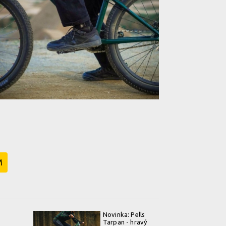
M
Novinka: Pells
Tarpan - hravý