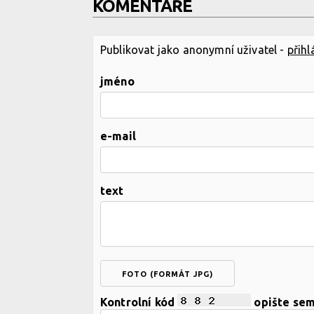
KOMENTÁŘE
Publikovat jako anonymní uživatel -
přihl
jméno
e-mail
text
FOTO (FORMÁT JPG)
Kontrolní kód
opište se