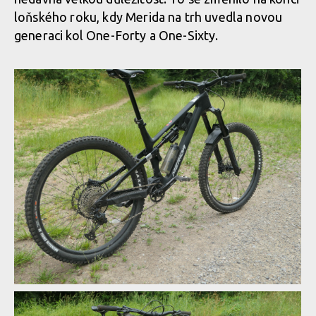
loňského roku, kdy Merida na trh uvedla novou
generaci kol One-Forty a One-Sixty.
Enduro kolo postavené na karbonovém rámu