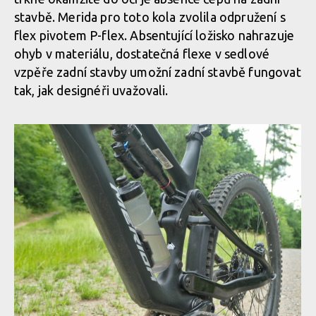
stavbě. Merida pro toto kola zvolila odpružení s
flex pivotem P-flex. Absentující ložisko nahrazuje
ohyb v materiálu, dostatečná flexe v sedlové
vzpěře zadní stavby umožní zadní stavbě fungovat
tak, jak designéři uvažovali.