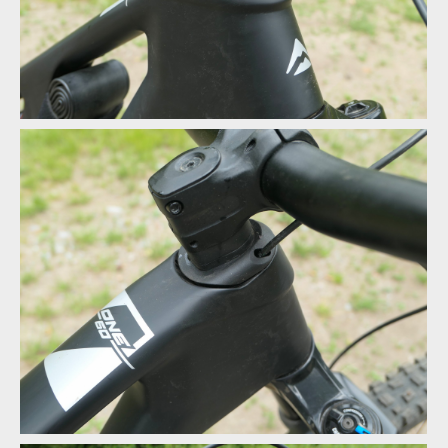
Merida One-Sixty v akci
Merida One-Sixty v akci
Vedení bovdenu skrze hlavové složení je dle nejnovějších trendu
Merida One-Sixty v akci
Vedení bovdenu skrze hlavové složení je dle nejnovějších trendu
Vedení bovdenu skrze hlavové složení je dle nejnovějších trendu
Vedení bovdenu skrze hlavové složení je dle nejnovějších trendu
Vedení bovdenu skrze hlavové složení je dle nejnovějších trendu