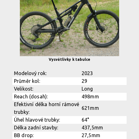
Merida OneSixty je nabízena v pěti velikostech
Merida OneSixty je nabízena v pěti velikostech
Merida OneSixty je nabízena v pěti velikostech
Merida OneSixty je nabízena v pěti velikostech
Merida OneSixty je nabízena v pěti velikostech