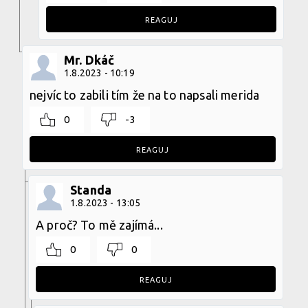
REAGUJ
Mr. Dkáč
1.8.2023 - 10:19
nejvíc to zabili tím že na to napsali merida
0
-3
REAGUJ
Standa
1.8.2023 - 13:05
A proč? To mě zajímá...
0
0
REAGUJ