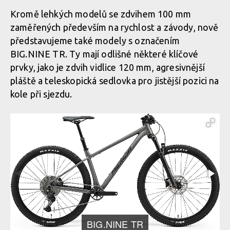
Kromě lehkých modelů se zdvihem 100 mm
zaměřených především na rychlost a závody, nově
představujeme také modely s označením
BIG.NINE TR. Ty mají odlišné některé klíčové
prvky, jako je zdvih vidlice 120 mm, agresivnější
pláště a teleskopická sedlovka pro jistější pozici na
kole při sjezdu.
BIG.NINE TR