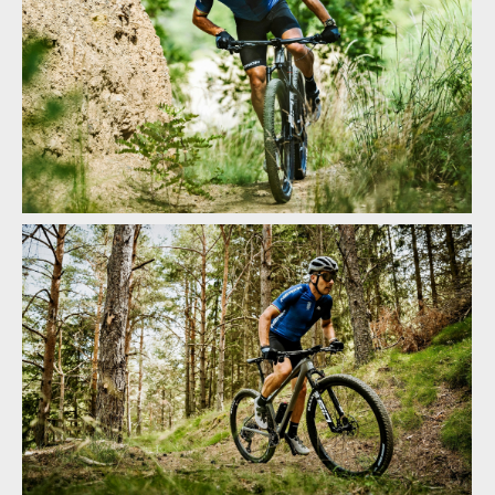
Detaily BIG.NINE TR 600
Detaily BIG.NINE TR 600
Detaily BIG.NINE TR 600