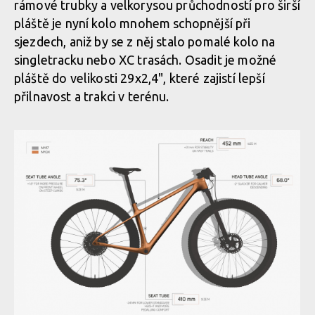
rámové trubky a velkorysou průchodností pro širší
pláště je nyní kolo mnohem schopnější při
sjezdech, aniž by se z něj stalo pomalé kolo na
singletracku nebo XC trasách. Osadit je možné
pláště do velikosti 29x2,4", které zajistí lepší
přilnavost a trakci v terénu.