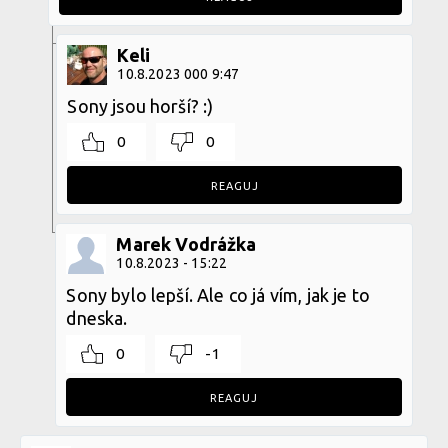
Keli
10.8.2023 000 9:47
Sony jsou horší? :)
0
0
REAGUJ
Marek Vodrážka
10.8.2023 - 15:22
Sony bylo lepší. Ale co já vím, jak je to
dneska.
0
-1
REAGUJ