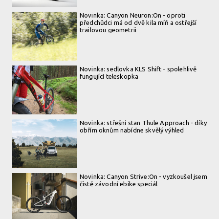
Novinka: Canyon Neuron:On - oproti
předchůdci má od dvě kila míň a ostřejší
trailovou geometrii
Novinka: sedlovka KLS Shift - spolehlivě
fungující teleskopka
Novinka: střešní stan Thule Approach - díky
obřím oknům nabídne skvělý výhled
Novinka: Canyon Strive:On - vyzkoušel jsem
čistě závodní ebike speciál