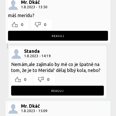
Mr. Dkáč
1.8.2023 - 13:50
máš meridu?
0
0
REAGUJ
Standa
1.8.2023 - 14:19
Nemám,ale zajímalo by mě co je špatně na
tom, že je to Merida? dělaj blbý kola, nebo?
0
0
REAGUJ
Mr. Dkáč
1.8.2023 - 15:09