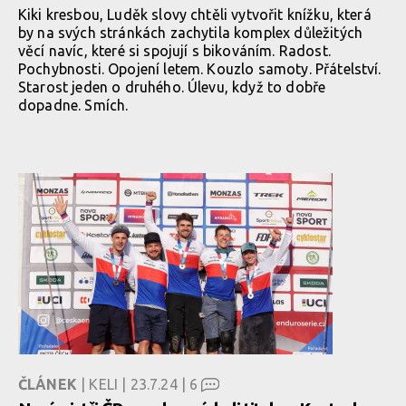
Kiki kresbou, Luděk slovy chtěli vytvořit knížku, která
by na svých stránkách zachytila komplex důležitých
věcí navíc, které si spojují s bikováním. Radost.
Pochybnosti. Opojení letem. Kouzlo samoty. Přátelství.
Starost jeden o druhého. Úlevu, když to dobře
dopadne. Smích.
ČLÁNEK
| KELI | 23.7.24 |
6