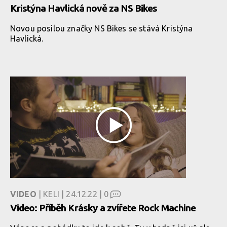
Kristýna Havlická nově za NS Bikes
Novou posilou značky NS Bikes se stává Kristýna
Havlická.
VIDEO
| KELI | 24.12.22 |
0
Video: Příběh Krásky a zvířete Rock Machine