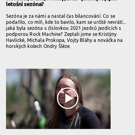
letošní sezóna?
Sezóna je za námi a nastal čas bilancování. Co se
podařilo, co míň, kde to bavilo, kam se určitě nevrátí...
jaká byla sezóna s číslovkou 2021 jezdců jezdících s
podporou Rock Machine? Zeptali jsme se Kristýny
Havlické, Michala Prokopa, Vojty Bláhy a nováčka na
horských kolech Ondry Šléze.