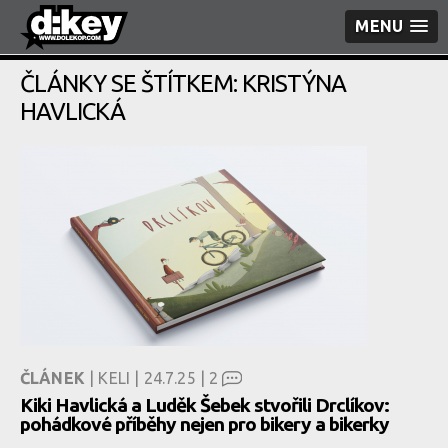
MENU
ČLÁNKY SE ŠTÍTKEM: KRISTÝNA
HAVLICKÁ
ČLÁNEK
| KELI | 24.7.25 |
2
Kiki Havlická a Luděk Šebek stvořili Drclíkov:
pohádkové příběhy nejen pro bikery a bikerky