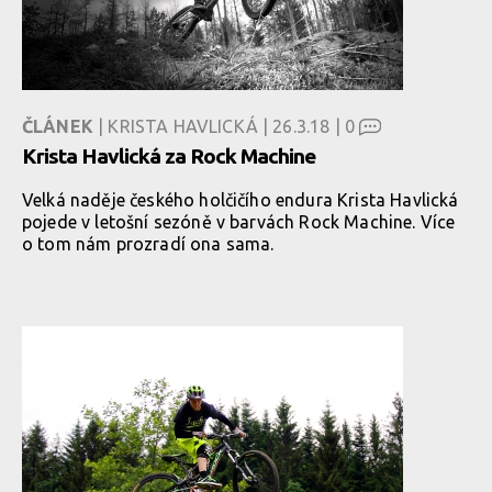
ČLÁNEK
| KRISTA HAVLICKÁ | 26.3.18 |
0
Krista Havlická za Rock Machine
Velká naděje českého holčičího endura Krista Havlická
pojede v letošní sezóně v barvách Rock Machine. Více
o tom nám prozradí ona sama.