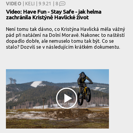
VIDEO
| KELI | 9.9.21 |
8
Video: Have Fun - Stay Safe - jak helma
zachránila Kristýně Havlické život
Není tomu tak dávno, co Kristýna Havlická měla vážný
pád při natáčení na Dolní Moravě. Nakonec to naštěstí
dopadlo dobře, ale nemuselo tomu tak být. Co se
stalo? Dozvíš se v následujícím krátkém dokumentu.