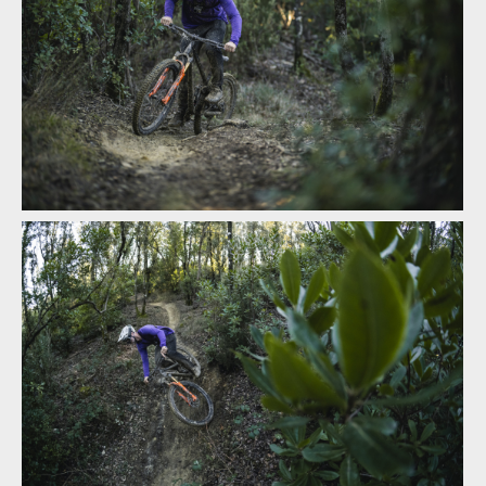
Atherton A130
Atherton A130
Atherton A130
Atherton A130
Atherton A130
Atherton A130
Atherton A130
Atherton A130