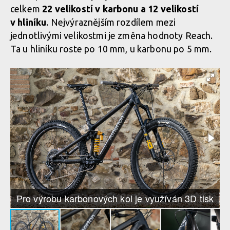
celkem
22 velikostí v karbonu a 12 velikostí
v hliníku
. Nejvýraznějším rozdílem mezi
jednotlivými velikostmi je změna hodnoty Reach.
Ta u hliníku roste po 10 mm, u karbonu po 5 mm.
Pro výrobu karbonových kol je využíván 3D tisk