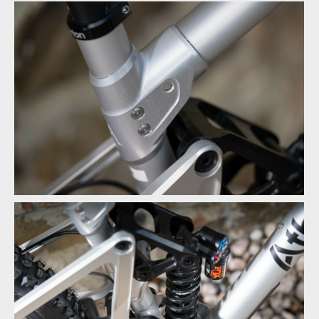
Nepřehlédnutelné prvky na rámech řady S
Nepřehlédnutelné prvky na rámech řady S
Nepřehlédnutelné prvky na rámech řady S