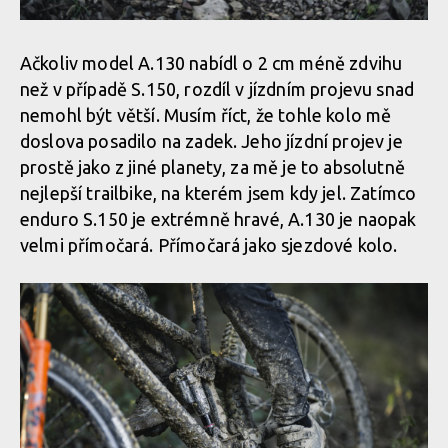
Ačkoliv model A.130 nabídl o 2 cm méně zdvihu
než v případě S.150, rozdíl v jízdním projevu snad
nemohl být větší. Musím říct, že tohle kolo mě
doslova posadilo na zadek. Jeho jízdní projev je
prostě jako z jiné planety, za mě je to absolutně
nejlepší trailbike, na kterém jsem kdy jel. Zatímco
enduro S.150 je extrémně hravé, A.130 je naopak
velmi přímočará. Přímočará jako sjezdové kolo.