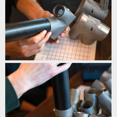
Stačí zalepit a hotovo
Stačí zalepit a hotovo
Stačí zalepit a hotovo