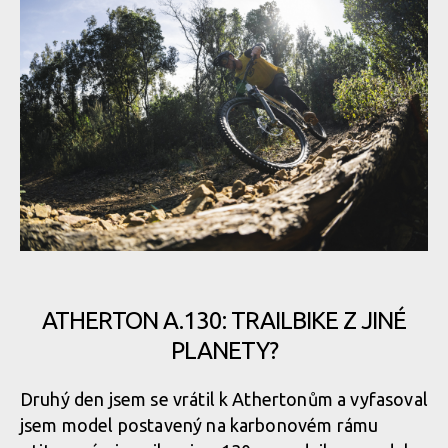
ATHERTON A.130: TRAILBIKE Z JINÉ
PLANETY?
Druhý den jsem se vrátil k Athertonům a vyfasoval
jsem model postavený na karbonovém rámu