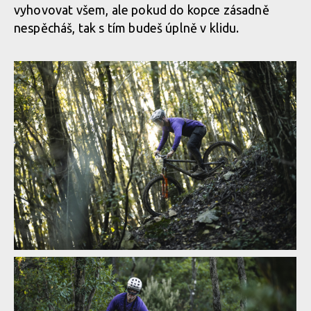
vyhovovat všem, ale pokud do kopce zásadně
nespěcháš, tak s tím budeš úplně v klidu.
Atherton A130