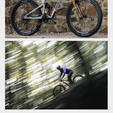
Karbonové verze jsou označeny písmenem A
Karbonové verze jsou označeny písmenem A
Hliníkové verze jsou označeny písmenem S
Karbonové verze jsou označeny písmenem A
Hliníkové verze jsou označeny písmenem S
Hliníkové verze jsou označeny písmenem S
Hliníkové verze jsou označeny písmenem S