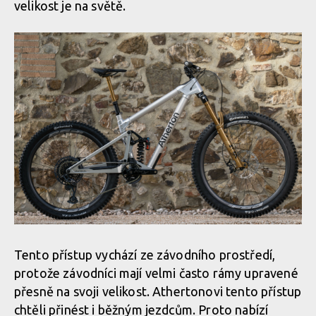
velikost je na světě.
Tento přístup vychází ze závodního prostředí,
protože závodníci mají velmi často rámy upravené
přesně na svoji velikost. Athertonovi tento přístup
chtěli přinést i běžným jezdcům. Proto nabízí