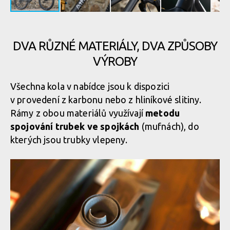
DVA RŮZNÉ MATERIÁLY, DVA ZPŮSOBY
VÝROBY
Všechna kola v nabídce jsou k dispozici
v provedení z karbonu nebo z hliníkové slitiny.
Rámy z obou materiálů využívají
metodu
spojování trubek ve spojkách
(mufnách), do
kterých jsou trubky vlepeny.