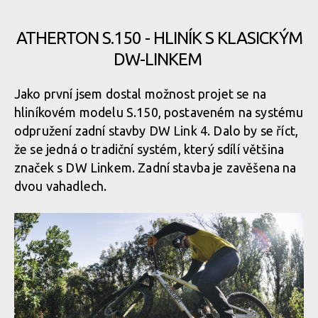
ATHERTON S.150 - HLINÍK S KLASICKÝM
DW-LINKEM
Jako první jsem dostal možnost projet se na
hliníkovém modelu S.150, postaveném na systému
odpružení zadní stavby DW Link 4. Dalo by se říct,
že se jedná o tradiční systém, který sdílí většina
značek s DW Linkem. Zadní stavba je zavěšena na
dvou vahadlech.