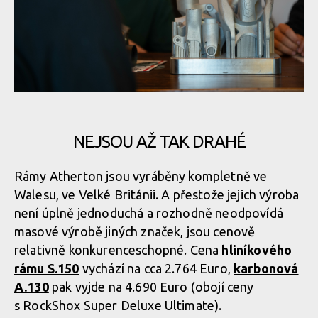
NEJSOU AŽ TAK DRAHÉ
Rámy Atherton jsou vyráběny kompletně ve
Walesu, ve Velké Británii. A přestože jejich výroba
není úplně jednoduchá a rozhodně neodpovídá
masové výrobě jiných značek, jsou cenově
relativně konkurenceschopné. Cena
hliníkového
rámu S.150
vychází na cca 2.764 Euro,
karbonová
A.130
pak vyjde na 4.690 Euro (obojí ceny
s RockShox Super Deluxe Ultimate).