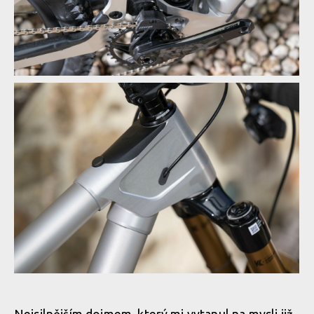
Nepřehlédnutelné prvky na rámech řady S
Nepřehlédnutelné prvky na rámech řady S
Nepřehlédnutelné prvky na rámech řady S
Nepřehlédnutelné prvky na rámech řady S
Nepřehlédnutelné prvky na rámech řady S
Nepřehlédnutelné prvky na rámech řady S
Nepřehlédnutelné prvky na rámech řady S
Nepřehlédnutelné prvky na rámech řady S