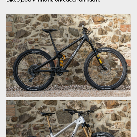
Karbonové verze jsou označeny písmenem A
Karbonové verze jsou označeny písmenem A