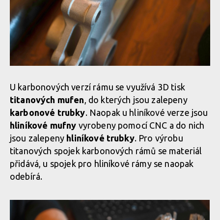
U karbonových verzí rámu se využívá 3D tisk
titanových mufen
, do kterých jsou zalepeny
karbonové trubky
. Naopak u hliníkové verze jsou
hliníkové mufny
vyrobeny pomocí CNC a do nich
jsou zalepeny
hliníkové trubky
. Pro výrobu
titanových spojek karbonových rámů se materiál
přidává, u spojek pro hliníkové rámy se naopak
odebírá.