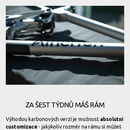
ZA ŠEST TÝDNŮ MÁŠ RÁM
Výhodou karbonových verzí je možnost
absolutní
customizace
- jakýkoliv rozměr na rámu si můžeš