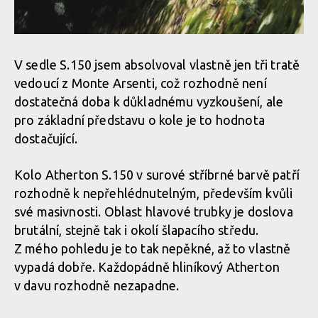
V sedle S.150 jsem absolvoval vlastně jen tři tratě
vedoucí z Monte Arsenti, což rozhodně není
dostatečná doba k důkladnému vyzkoušení, ale
pro základní představu o kole je to hodnota
dostačující.
Kolo Atherton S.150 v surové stříbrné barvě patří
rozhodně k nepřehlédnutelným, především kvůli
své masivnosti. Oblast hlavové trubky je doslova
brutální, stejně tak i okolí šlapacího středu.
Z mého pohledu je to tak nepěkné, až to vlastně
vypadá dobře. Každopádně hliníkový Atherton
v davu rozhodně nezapadne.