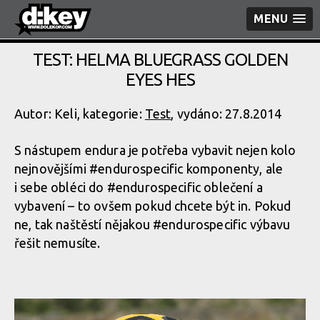
MENU
TEST: HELMA BLUEGRASS GOLDEN
EYES HES
Autor: Keli, kategorie:
Test
, vydáno: 27.8.2014
S nástupem endura je potřeba vybavit nejen kolo
nejnovějšími #endurospecific komponenty, ale
i sebe obléci do #endurospecific oblečení a
vybavení – to ovšem pokud chcete být in. Pokud
ne, tak naštěstí nějakou #endurospecific výbavu
řešit nemusíte.