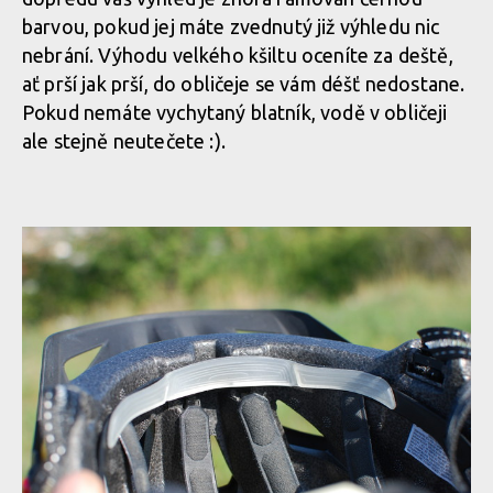
barvou, pokud jej máte zvednutý již výhledu nic
nebrání. Výhodu velkého kšiltu oceníte za deště,
ať prší jak prší, do obličeje se vám déšť nedostane.
Pokud nemáte vychytaný blatník, vodě v obličeji
ale stejně neutečete :).