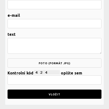
e-mail
text
FOTO (FORMÁT JPG)
Kontrolní kód
opište sem