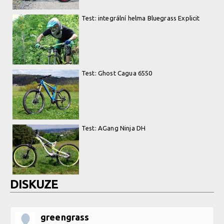
Test: integrální helma Bluegrass Explicit
Test: Ghost Cagua 6550
Test: AGang Ninja DH
DISKUZE
greengrass