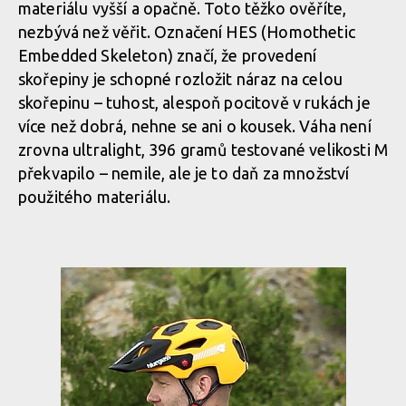
materiálu vyšší a opačně. Toto těžko ověříte,
nezbývá než věřit. Označení HES (Homothetic
Embedded Skeleton) značí, že provedení
skořepiny je schopné rozložit náraz na celou
skořepinu – tuhost, alespoň pocitově v rukách je
více než dobrá, nehne se ani o kousek. Váha není
zrovna ultralight, 396 gramů testované velikosti M
překvapilo – nemile, ale je to daň za množství
použitého materiálu.