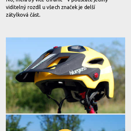
viditelný rozdíl u všech značek je delší
zátylková část.