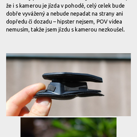
že i s kamerou je jízda v pohodě, celý celek bude
dobře vyvážený a nebude nepadat na strany ani
dopředu či dozadu – hipster nejsem, POV videa
nemusím, takže jsem jízdu s kamerou nezkoušel.