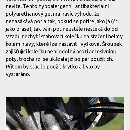
nevíte. Tento hypoalergenní, antibakteriální
polyurethanový gel má navíc výhodu, že
nenasákává pot a tak, pokud se potíte jako já (čti
jako prase), tak vám pot neustále nestéká do očí.
Vzadu nechybí stahovací kolečku na stažení helmy
kolem hlavy, které lze nastavit i výškově. Šroubek
zajišťující kolečku není odolný proti agresivnímu
poty, trocha rzi se ukázala již po pár použitích.
Přitom by stačilo použít krytku a bylo by
vystaráno.