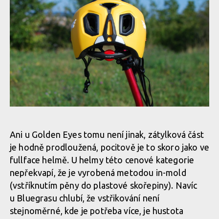
Ani u Golden Eyes tomu není jinak, zátylková část
je hodně prodloužená, pocitově je to skoro jako ve
fullface helmě. U helmy této cenové kategorie
nepřekvapí, že je vyrobená metodou in-mold
(vstříknutím pěny do plastové skořepiny). Navíc
u Bluegrasu chlubí, že vstřikování není
stejnoměrné, kde je potřeba více, je hustota