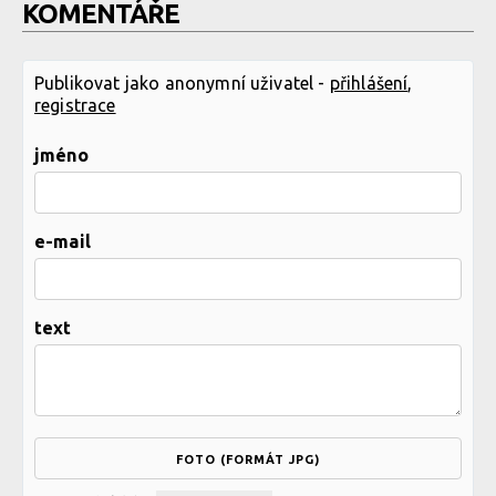
KOMENTÁŘE
Publikovat jako anonymní uživatel -
přihlášení
,
registrace
jméno
e-mail
text
FOTO (FORMÁT JPG)