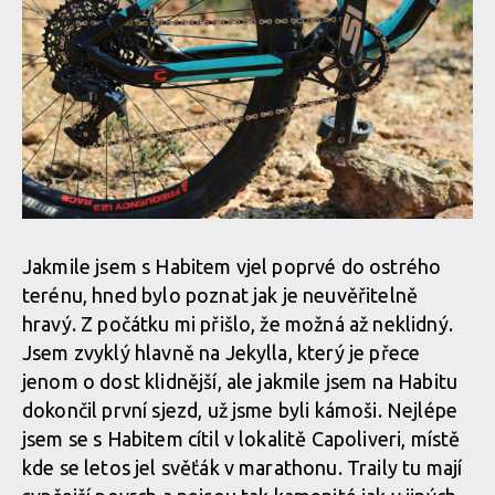
Jakmile jsem s Habitem vjel poprvé do ostrého
terénu, hned bylo poznat jak je neuvěřitelně
hravý. Z počátku mi přišlo, že možná až neklidný.
Jsem zvyklý hlavně na Jekylla, který je přece
jenom o dost klidnější, ale jakmile jsem na Habitu
dokončil první sjezd, už jsme byli kámoši. Nejlépe
jsem se s Habitem cítil v lokalitě Capoliveri, místě
kde se letos jel svěťák v marathonu. Traily tu mají