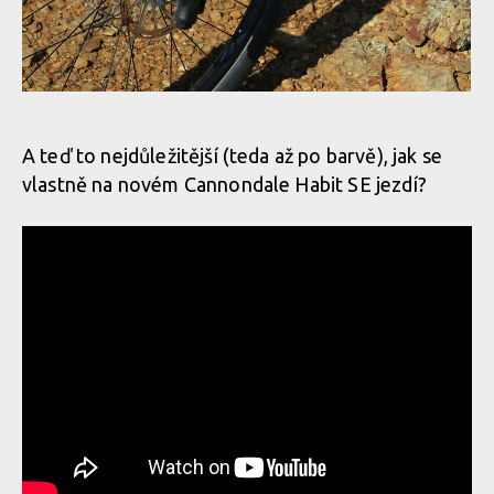
A teď to nejdůležitější (teda až po barvě), jak se
vlastně na novém Cannondale Habit SE jezdí?