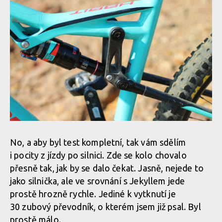
No, a aby byl test kompletní, tak vám sdělím
i pocity z jízdy po silnici. Zde se kolo chovalo
přesně tak, jak by se dalo čekat. Jasně, nejede to
jako silnička, ale ve srovnání s Jekyllem jede
prostě hrozně rychle. Jediné k vytknutí je
30 zubový převodník, o kterém jsem již psal. Byl
prostě málo.