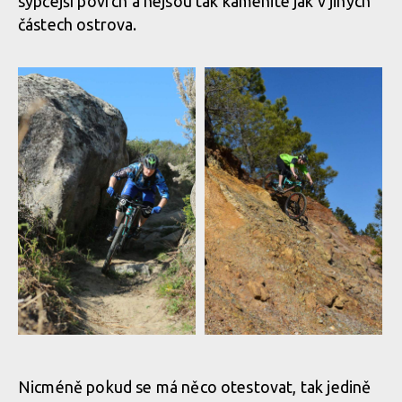
sypčejší povrch a nejsou tak kamenité jak v jiných
částech ostrova.
Nicméně pokud se má něco otestovat, tak jedině