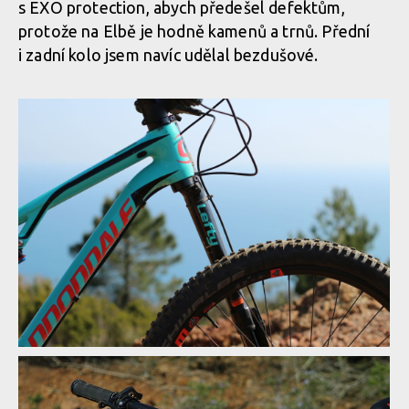
s EXO protection, abych předešel defektům,
protože na Elbě je hodně kamenů a trnů. Přední
i zadní kolo jsem navíc udělal bezdušové.