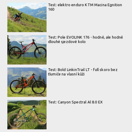
Test: elektro enduro KTM Macina Egnition
160
Test: Pole EVOLINK 176 - hodně, ale hodně
dlouhé sjezdové kolo
Test: Bold LinkinTrail LT - full skoro bez
tlumiče na vlasní kůži
Test: Canyon Spectral Al 8.0 EX