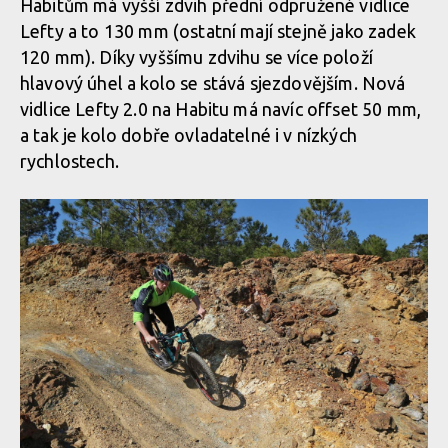
Habitům má vyšší zdvih přední odpružené vidlice
Lefty a to 130 mm (ostatní mají stejně jako zadek
120 mm). Díky vyššímu zdvihu se více položí
hlavový úhel a kolo se stává sjezdovějším. Nová
vidlice Lefty 2.0 na Habitu má navíc offset 50 mm,
a tak je kolo dobře ovladatelné i v nízkých
rychlostech.