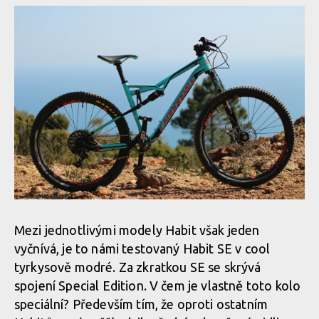
Mezi jednotlivými modely Habit však jeden
vyčnívá, je to námi testovaný Habit SE v cool
tyrkysově modré. Za zkratkou SE se skrývá
spojení Special Edition. V čem je vlastně toto kolo
speciální? Především tím, že oproti ostatním