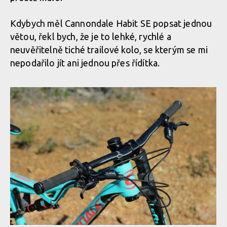
Kdybych měl Cannondale Habit SE popsat jednou
větou, řekl bych, že je to lehké, rychlé a
neuvěřitelně tiché trailové kolo, se kterým se mi
nepodařilo jít ani jednou přes řídítka.