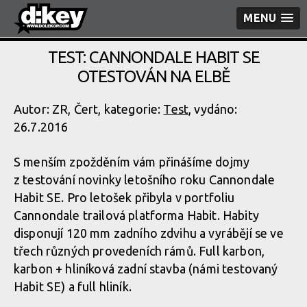
MENU
TEST: CANNONDALE HABIT SE
OTESTOVÁN NA ELBĚ
Autor: ZR, Čert, kategorie:
Test
, vydáno:
26.7.2016
S menším zpožděním vám přinášíme dojmy
z testování novinky letošního roku Cannondale
Habit SE. Pro letošek přibyla v portfoliu
Cannondale trailová platforma Habit. Habity
disponují 120 mm zadního zdvihu a vyrábějí se ve
třech různých provedeních rámů. Full karbon,
karbon + hliníková zadní stavba (námi testovaný
Habit SE) a full hliník.