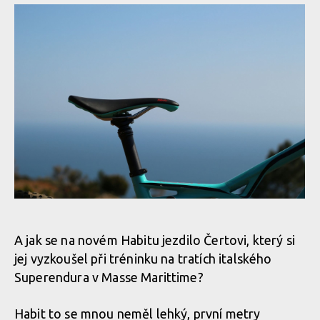
A jak se na novém Habitu jezdilo Čertovi, který si
jej vyzkoušel při tréninku na tratích italského
Superendura v Masse Marittime?
Habit to se mnou neměl lehký, první metry