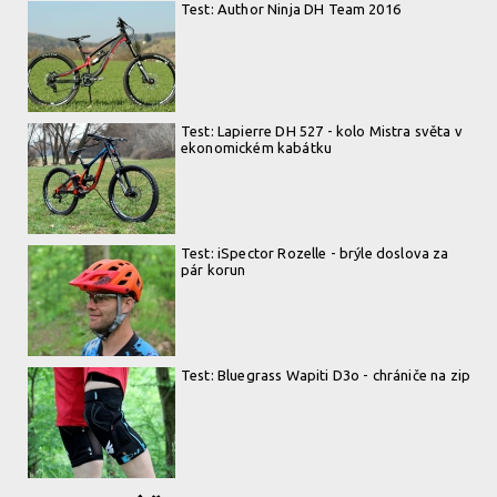
Test: Author Ninja DH Team 2016
Test: Lapierre DH 527 - kolo Mistra světa v
ekonomickém kabátku
Test: iSpector Rozelle - brýle doslova za
pár korun
Test: Bluegrass Wapiti D3o - chrániče na zip