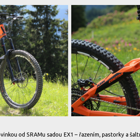
vinkou od SRAMu sadou EX1 – řazením, pastorky a šalt