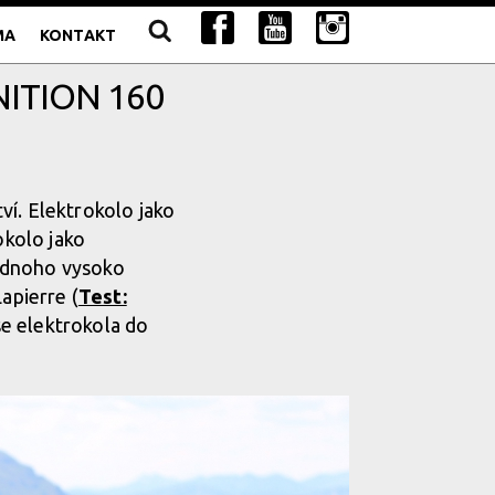
MA
KONTAKT
ITION 160
ví. Elektrokolo jako
okolo jako
 Jednoho vysoko
apierre (
Test:
se elektrokola do