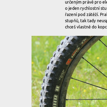
určeným právě pro ele
o jeden rychlostní stup
řazení pod zátěží. Pra
stupňů, tak tady neus
chceš vlastně do kopc