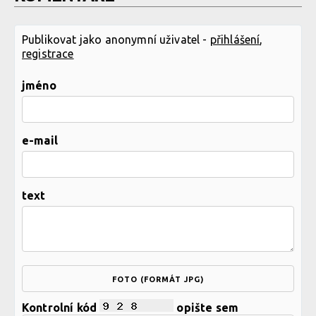
Publikovat jako anonymní uživatel -
přihlášení
,
registrace
jméno
e-mail
text
FOTO (FORMÁT JPG)
Kontrolní kód
opište sem