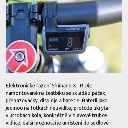
Elektronické řazení Shimano XTR Di2
namontované na testbiku se skládá z páček,
přehazovačky, displeje a baterie. Baterii jako
jedinou na fotkách neuvidíte, protože ukryta
v útrobách kola, konkrétně v hlavové trubce
vidlice, další možností je umístění do sedlové