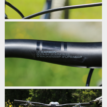
Test: Shimano XTR Di2 - vyzkoušel jsem elektrický eRko
Test: Shimano XTR Di2 - vyzkoušel jsem elektrický eRko
Test: Shimano XTR Di2 - vyzkoušel jsem elektrický eRko
Test: Shimano XTR Di2 - vyzkoušel jsem elektrický eRko