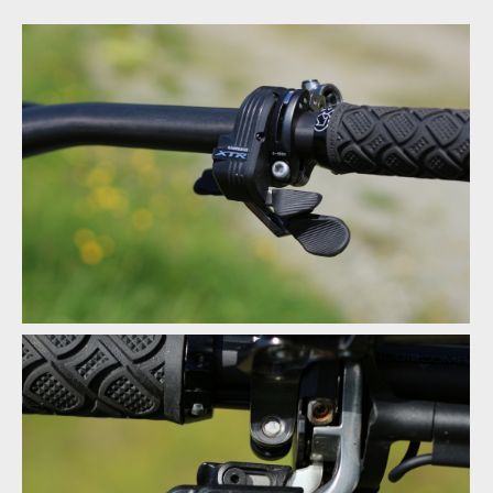
Test: Shimano XTR Di2 - vyzkoušel jsem elektrický eRko
Test: Shimano XTR Di2 - vyzkoušel jsem elektrický eRko