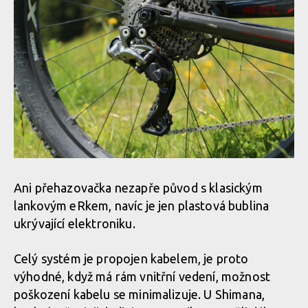
Ani přehazovačka nezapře původ s klasickým
lankovým eRkem, navíc je jen plastová bublina
ukrývající elektroniku.
Celý systém je propojen kabelem, je proto
výhodné, když má rám vnitřní vedení, možnost
poškození kabelu se minimalizuje. U Shimana,