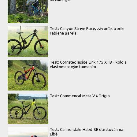
Test: Canyon Strive Race, závoďák podle
Fabiena Barela
Test: Corratec Inside Link 175 XTB - kolo s
elastomerovým tlumením
Test: Commencal Meta V4 Origin
Test: Cannondale Habit SE otestován na
Elbě