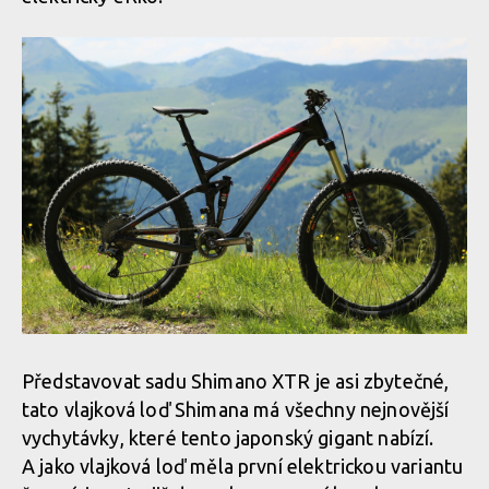
Představovat sadu Shimano XTR je asi zbytečné,
tato vlajková loď Shimana má všechny nejnovější
vychytávky, které tento japonský gigant nabízí.
A jako vlajková loď měla první elektrickou variantu