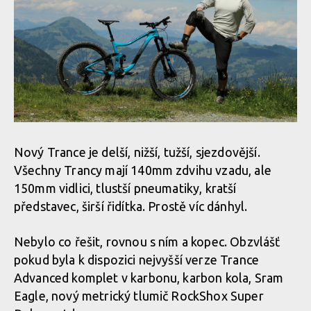
Nový Trance je delší, nižší, tužší, sjezdovější.
Všechny Trancy mají 140mm zdvihu vzadu, ale
150mm vidlici, tlustší pneumatiky, kratší
představec, širší řidítka. Prostě víc dánhyl.
Nebylo co řešit, rovnou s ním a kopec. Obzvlášť
pokud byla k dispozici nejvyšší verze Trance
Advanced komplet v karbonu, karbon kola, Sram
Eagle, nový metrický tlumič RockShox Super