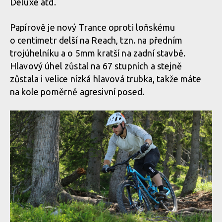
Deluxe atd.
Papírově je nový Trance oproti loňskému
o centimetr delší na Reach, tzn. na předním
trojúhelníku a o 5mm kratší na zadní stavbě.
Hlavový úhel zůstal na 67 stupních a stejně
zůstala i velice nízká hlavová trubka, takže máte
na kole poměrně agresivní posed.