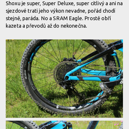
Shoxu je super, Super Deluxe, super citlivý a ani na
sjezdové trati jeho výkon nevadne, pořád chodí
stejně, paráda. No a SRAM Eagle. Prostě obří
kazeta a převodů až do nekonečna.
Giant Trance - SRAM Eagle