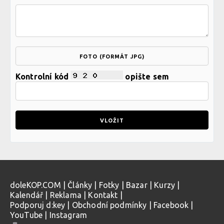
FOTO (FORMÁT JPG)
Kontrolní kód
opište sem
doleKOP.COM
|
Články
|
Fotky
|
Bazar
|
Kurzy
|
Kalendář
|
Reklama
|
Kontakt
|
Podporuj d:key
|
Obchodní podmínky
|
Facebook
|
YouTube
|
Instagram