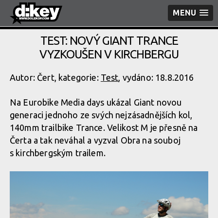
MENU
TEST: NOVÝ GIANT TRANCE
VYZKOUŠEN V KIRCHBERGU
Autor: Čert, kategorie:
Test
, vydáno: 18.8.2016
Na Eurobike Media days ukázal Giant novou
generaci jednoho ze svých nejzásadnějších kol,
140mm trailbike Trance. Velikost M je přesně na
Čerta a tak neváhal a vyzval Obra na souboj
s kirchbergským trailem.