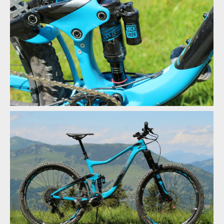
Giant Trance - karbonová přepáka
Giant Trance - tlumič Rock Shox Super Deluxe
Giant Trance - tlumič Rock Shox Super Deluxe