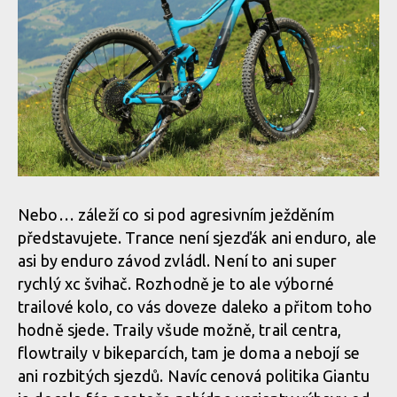
Nebo… záleží co si pod agresivním ježděním
představujete. Trance není sjezďák ani enduro, ale
asi by enduro závod zvládl. Není to ani super
rychlý xc švihač. Rozhodně je to ale výborné
trailové kolo, co vás doveze daleko a přitom toho
hodně sjede. Traily všude možně, trail centra,
flowtraily v bikeparcích, tam je doma a nebojí se
ani rozbitých sjezdů. Navíc cenová politika Giantu