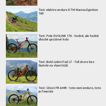
Test: elektro enduro KTM Macina Egnition
160
Test: Pole EVOLINK 176 - hodně, ale hodně
dlouhé sjezdové kolo
Test: Bold LinkinTrail LT - full skoro bez
tlumiče na vlasní kůži
Test: Ghost FR AMR - toto není enduro, toto
je freeride