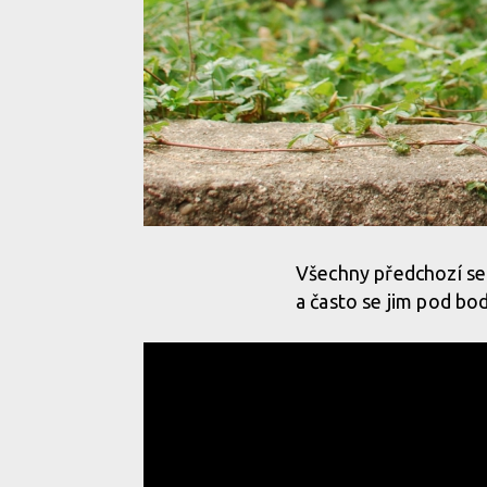
Všechny předchozí sedl
a často se jim pod b