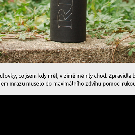
ovky, co jsem kdy měl, v zimě měnily chod. Zpravidla byl
odem mrazu muselo do maximálního zdvihu pomoci rukou