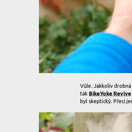
Vůle. Jakkoliv drobná 
tak
BikeYoke Revive
byl skeptický. Přeci j