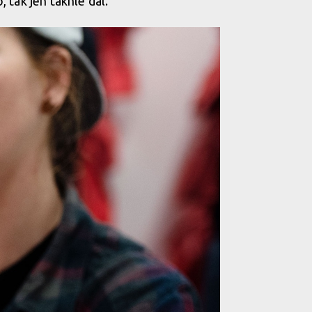
, tak jen takhle dál.