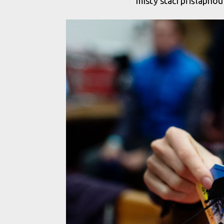
místy stačí přišlápnout