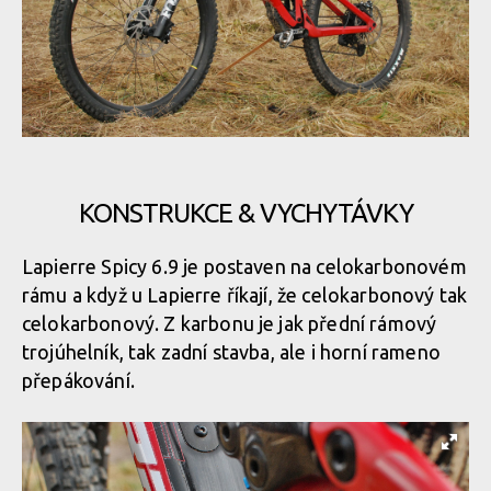
KONSTRUKCE & VYCHYTÁVKY
Lapierre Spicy 6.9 je postaven na celokarbonovém
rámu a když u Lapierre říkají, že celokarbonový tak
celokarbonový. Z karbonu je jak přední rámový
trojúhelník, tak zadní stavba, ale i horní rameno
přepákování.