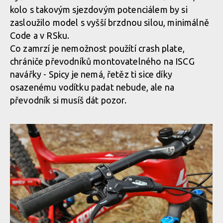
kolo s takovým sjezdovým potenciálem by si
zasloužilo model s vyšší brzdnou silou, minimálně
Code a v RSku.
Co zamrzí je nemožnost použítí crash plate,
chrániče převodníků montovatelného na ISCG
navářky - Spicy je nemá, řetěz ti sice díky
osazenému vodítku padat nebude, ale na
převodník si musíš dát pozor.