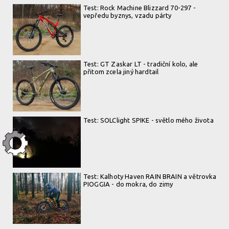
Test: Rock Machine Blizzard 70-297 -
vepředu byznys, vzadu párty
Test: GT Zaskar LT - tradiční kolo, ale
přitom zcela jiný hardtail
Test: SOLClight SPIKE - světlo mého života
Test: Kalhoty Haven RAIN BRAIN a větrovka
PIOGGIA - do mokra, do zimy