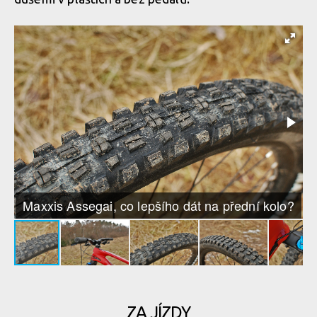
Maxxis Assegai, co lepšího dát na přední kolo?
ZA JÍZDY