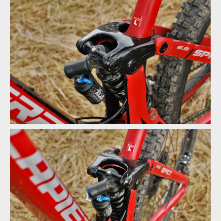
Karbonové vahadlo
Karbonové vahadlo
Karbonové vahadlo