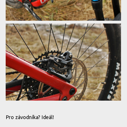
Brzdy SRAM G2 R - chtělo by to větší kotvy
Brzdy SRAM G2 R - chtělo by to větší kotvy
Brzdy SRAM G2 R - chtělo by to větší kotvy
Brzdy SRAM G2 R - chtělo by to větší kotvy
Brzdy SRAM G2 R - chtělo by to větší kotvy
Brzdy SRAM G2 R - chtělo by to větší kotvy
Pro závodníka? Ideál!
Brzdy SRAM G2 R - chtělo by to větší kotvy