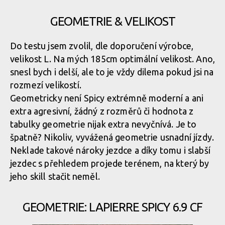
GEOMETRIE & VELIKOST
Do testu jsem zvolil, dle doporučení výrobce,
velikost L. Na mých 185cm optimální velikost. Ano,
snesl bych i delší, ale to je vždy dilema pokud jsi na
rozmezí velikostí.
Geometricky není Spicy extrémně moderní a ani
extra agresivní, žádný z rozměrů či hodnota z
tabulky geometrie nijak extra nevyčnívá. Je to
špatně? Nikoliv, vyvážená geometrie usnadní jízdy.
Neklade takové nároky jezdce a díky tomu i slabší
jezdec s přehledem projede terénem, na který by
jeho skill stačit neměl.