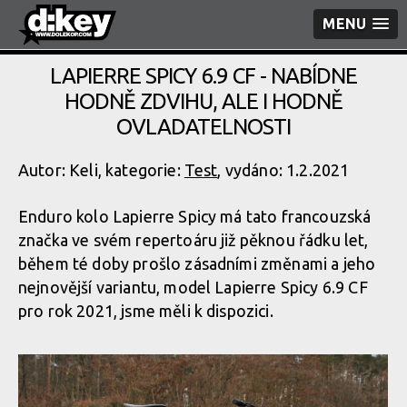
MENU
LAPIERRE SPICY 6.9 CF - NABÍDNE
HODNĚ ZDVIHU, ALE I HODNĚ
OVLADATELNOSTI
Autor: Keli, kategorie:
Test
, vydáno: 1.2.2021
Enduro kolo Lapierre Spicy má tato francouzská
značka ve svém repertoáru již pěknou řádku let,
během té doby prošlo zásadními změnami a jeho
nejnovější variantu, model Lapierre Spicy 6.9 CF
pro rok 2021, jsme měli k dispozici.