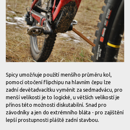
Spicy umožňuje použití menšího průměru kol,
pomocí otočení flipchipu na hlavním čepu lze
zadní devětadvacítku vyměnit za sedmadvácu, pro
menší velikosti je to logické, u větších velikostí je
přínos této možnosti diskutabilní. Snad pro
závodníky a jen do extrémního bláta - pro zajištění
lepší prostupnosti pláště zadní stavbou.