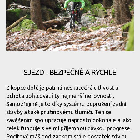
SJEZD - BEZPEČNĚ A RYCHLE
Z kopce dolů je patrná neskutečná citlivost a
ochota pohlcovat i ty nejmenší nerovnosti.
Samozřejmě je to díky systému odpružení zadní
stavby a také pružinovému tlumiči. Ten se
zavěšením spolupracuje naprosto dokonale a jako
celek funguje s velmi příjemnou dávkou progrese.
Pocitově máš pod zadkem stále dostatek zdvihu