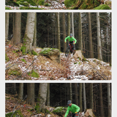
Lapierre Spicy 6.9 CF
Lapierre Spicy 6.9 CF
Lapierre Spicy 6.9 CF
Lapierre Spicy 6.9 CF
Lapierre Spicy 6.9 CF
Lapierre Spicy 6.9 CF
Lapierre Spicy 6.9 CF