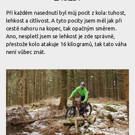
Při každém nasednutí byl můj pocit z kola: tuhost,
lehkost a citlivost. A tyto pocity jsem měl jak při
cestě nahoru na kopec, tak opačným směrem.
Ano, nespletl jsem se lehkost je zde správně,
přestože kolo atakuje 16 kilogramů, tak tato váha
není vůbec znát.