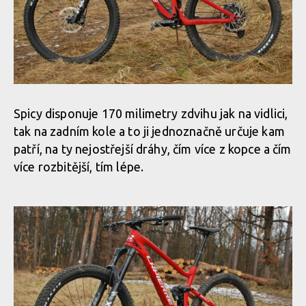
Spicy disponuje 170 milimetry zdvihu jak na vidlici,
tak na zadním kole a to ji jednoznačně určuje kam
patří, na ty nejostřejší dráhy, čím více z kopce a čím
více rozbitější, tím lépe.