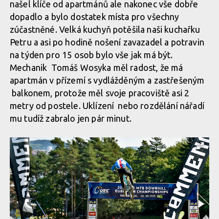
našel klíče od apartmánů ale nakonec vše dobře
dopadlo a bylo dostatek místa pro všechny
zúčastněné. Velká kuchyň potěšila naši kuchařku
Petru a asi po hodině nošení zavazadel a potravin
na týden pro 15 osob bylo vše jak má být.
Mechanik Tomáš Wosyka měl radost, že má
apartmán v přízemí s vydlážděným a zastřešeným
balkonem, protože měl svoje pracoviště asi 2
metry od postele. Uklízení nebo rozdělání nářadí
mu tudíž zabralo jen pár minut.