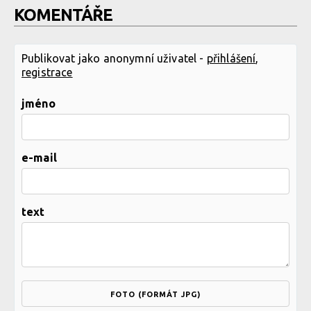
KOMENTÁŘE
Publikovat jako anonymní uživatel -
přihlášení
,
registrace
jméno
e-mail
text
FOTO (FORMÁT JPG)