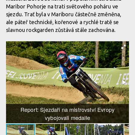
Maribor Pohorje na trati světového poháru ve
sjezdu. Trať byla v Mariboru částečně změněna,
ale páteř technické, kořenové a rychlé tratě se
slavnou rockgarden zůstává stále zachována.
Report: Sjezdaři na mistrovství Evropy
vybojovali medaile