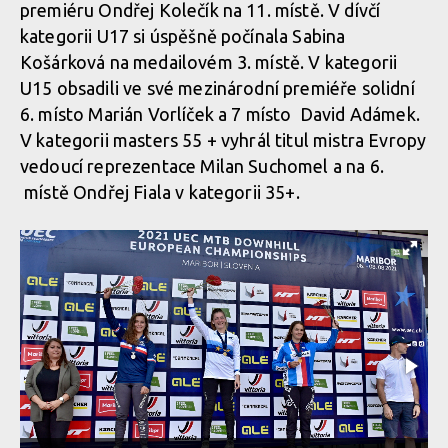
premiéru Ondřej Kolečík na 11. místě. V dívčí
kategorii U17 si úspěšně počínala Sabina
Košárková na medailovém 3. místě. V kategorii
U15 obsadili ve své mezinárodní premiéře solidní
6. místo Marián Vorlíček a 7 místo David Adámek.
V kategorii masters 55 + vyhrál titul mistra Evropy
vedoucí reprezentace Milan Suchomel a na 6.
místě Ondřej Fiala v kategorii 35+.