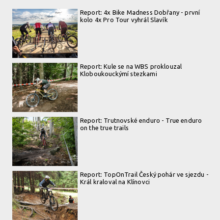
Report: 4x Bike Madness Dobřany - první
kolo 4x Pro Tour vyhrál Slavík
Report: Kule se na WBS proklouzal
Kloboukouckýmí stezkami
Report: Trutnovské enduro - True enduro
on the true trails
Report: TopOnTrail Český pohár ve sjezdu -
Král kraloval na Klínovci