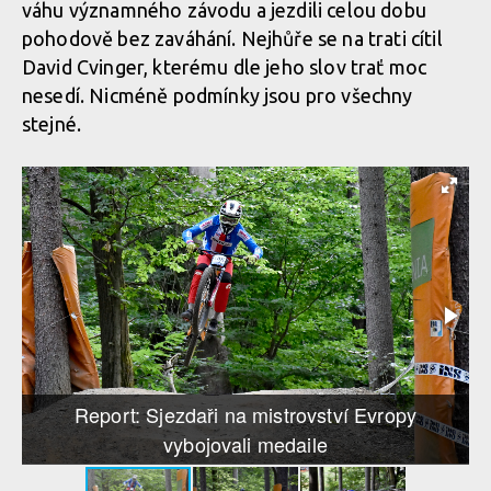
váhu významného závodu a jezdili celou dobu
pohodově bez zaváhání. Nejhůře se na trati cítil
David Cvinger, kterému dle jeho slov trať moc
nesedí. Nicméně podmínky jsou pro všechny
stejné.
Report: Sjezdaři na mistrovství Evropy
vybojovali medaile