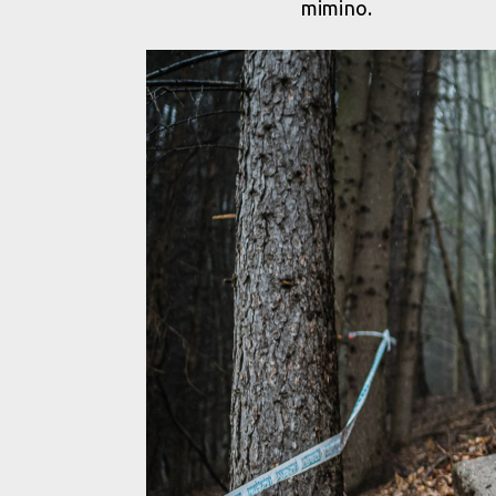
mimino.