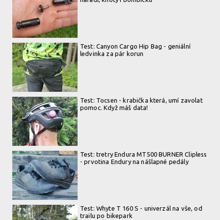
Test: Canyon Cargo Hip Bag - geniální
ledvinka za pár korun
Test: Tocsen - krabička která, umí zavolat
pomoc. Když máš data!
Test: tretry Endura MT500 BURNER Clipless
- prvotina Endury na nášlapné pedály
Test: Whyte T 160 S - univerzál na vše, od
trailu po bikepark