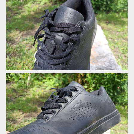
Označení výrobce je vylisováno na jazyku
Označení výrobce je vylisováno na jazyku
Označení výrobce je vylisováno na jazyku