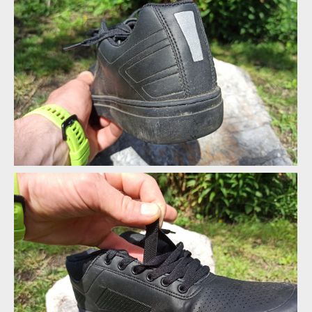
FLR Afx Pro mají klasický střih bikové botky
FLR Afx Pro mají klasický střih bikové botky
FLR Afx Pro mají klasický střih bikové botky
FLR Afx Pro mají klasický střih bikové botky
Na bezpečnost se myslelo, odrazka na patě nechybí
FLR Afx Pro mají klasický střih bikové botky
Na bezpečnost se myslelo, odrazka na patě nechybí
FLR Afx Pro mají klasický střih bikové botky
Na bezpečnost se myslelo, odrazka na patě nechybí