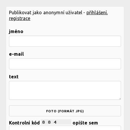
Publikovat jako anonymní uživatel -
přihlášení
,
registrace
jméno
e-mail
text
FOTO (FORMÁT JPG)
Kontrolní kód
opište sem