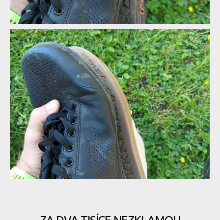
Srovnání s Fiveten Freerider, podrážka je užší
Srovnání s Fiveten Freerider, podrážka je užší
Srovnání s Fiveten Freerider, podrážka je užší
Srovnání s Fiveten Freerider, podrážka je užší
Srovnání s Fiveten Freerider, podrážka je užší
Srovnání s Endura Hummwee, podrážka je ještě více užší
Srovnání s Fiveten Freerider, podrážka je užší