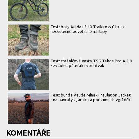
Test: boty Adidas 5.10 Trailcross Clip-In -
neskutečně odvětrané nášlapy
Test: chráničová vesta TSG Tahoe Pro A 2.0
- zvládne páteřák i vodní vak
Test: bunda Vaude Minaki Insulation Jacket
- na návraty z jarních a podzimních vyjížděk
KOMENTÁŘE