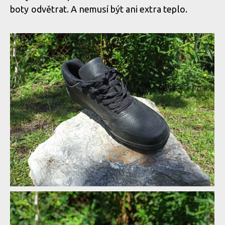
boty odvětrat. A nemusí být ani extra teplo.
FLR Afx Pro mají klasický střih bikové botky