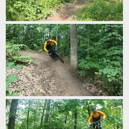
FLR Afx Pro v akci
FLR Afx Pro v akci
FLR Afx Pro v akci
FLR Afx Pro v akci
FLR Afx Pro v akci
FLR Afx Pro v akci
FLR Afx Pro v akci