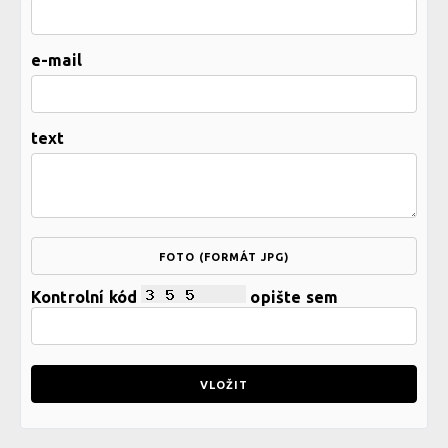
e-mail
text
FOTO (FORMÁT JPG)
Kontrolní kód
opište sem