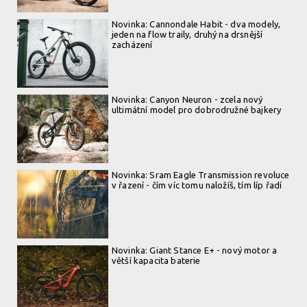
Novinka: Cannondale Habit - dva modely,
jeden na flow traily, druhý na drsnější
zacházení
Novinka: Canyon Neuron - zcela nový
ultimátní model pro dobrodružné bajkery
Novinka: Sram Eagle Transmission revoluce
v řazení - čím víc tomu naložíš, tím líp řadí
Novinka: Giant Stance E+ - nový motor a
větší kapacita baterie