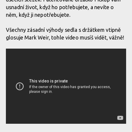
usnadní život, když ho potřebujete, a nevíte o
něm, když ji nepotřebujete.
Všechny zásadní výhody sedla s držátkem vtipně
glosuje Mark Weir, tohle video musíš vidět, vážně!