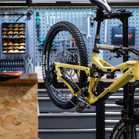
Rock Machine Whizz Daniel Frank
Rock Machine Whizz Daniel Frank