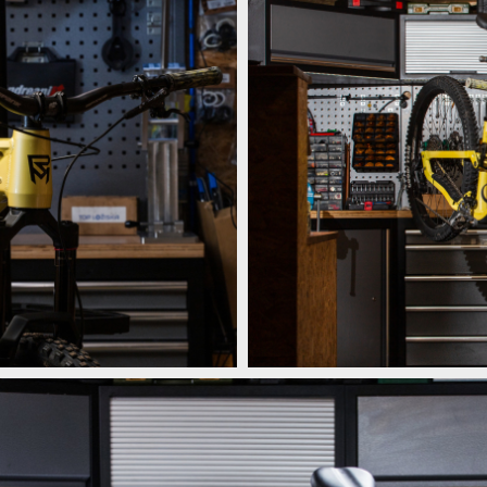
Rock Machine Whizz Daniel Frank
Rock Machine Whizz Daniel Frank