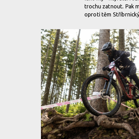
trochu zatnout. Pak m
oproti těm Stříbrnick