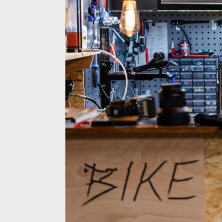
Rock Machine Whizz Daniel Frank
Rock Machine Whizz Daniel Frank