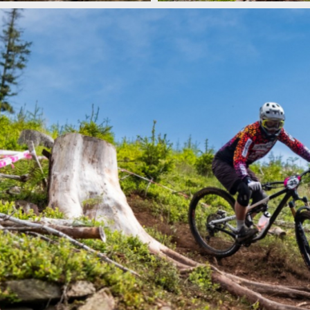
Enduroserie Kraličák - Jara Sijka
Enduroserie Kraličák - Jara Sijka
Enduroserie Kraličák - Jara Sijka
Enduroserie Kraličák - Jara Sijka