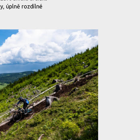
y, úplně rozdílné