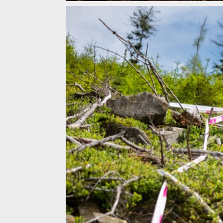
Enduroserie Kraličák - Jara Sijka
Enduroserie Kraličák - Jara Sijka
Enduroserie Kraličák - Jara Sijka
Enduroserie Kraličák - Jara Sijka