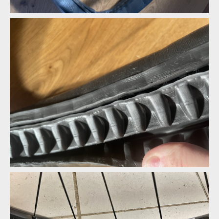
dt IMG 15
dt IMG 15
dt IMG 15
dt IMG 15
dt IMG 15
dt IMG 15
dt IMG 15
dt IMG 15