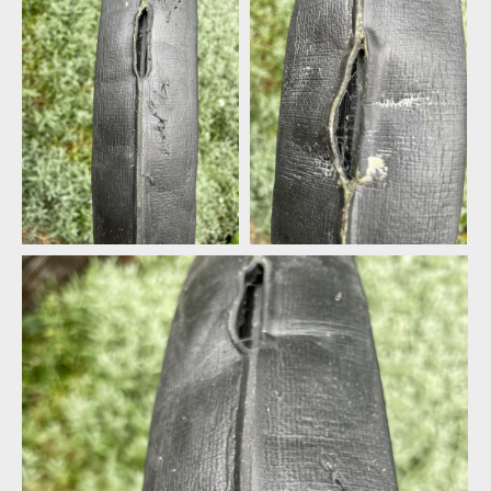
dt IMG 32
dt IMG 32
dt IMG 32
dt IMG 32
dt IMG 32
dt IMG 32