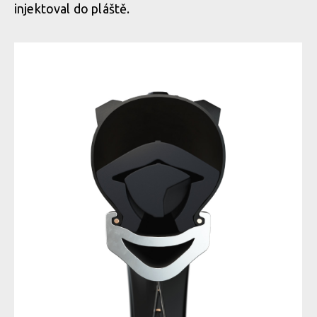
injektoval do pláště.
Fusion Modular Tubeless Insert Tubeless Tannus 29 x 2 10 2
Fusion Modular Tubeless Insert Tubeless Tannus 29 x 2 10 2
Fusion Modular Tubeless Insert Tubeless Tannus 29 x 2 10 2
Fusion Modular Tubeless Insert Tubeless Tannus 29 x 2 10 2
Fusion Modular Tubeless Insert Tubeless Tannus 29 x 2 10 2