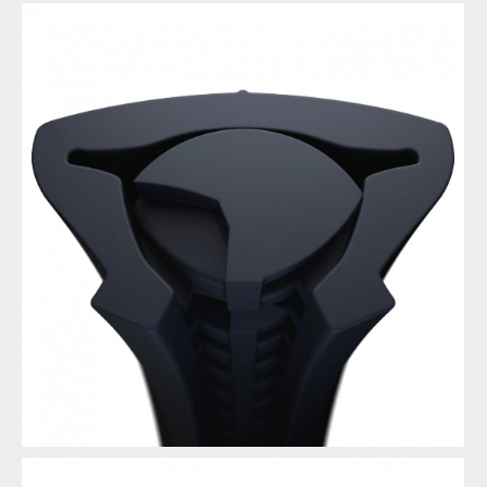
Fusion Modular Tubeless Insert Tubeless Tannus
Fusion Modular Tubeless Insert Tubeless Tannus
Fusion Modular Tubeless Insert Tubeless Tannus
Fusion Modular Tubeless Insert Tubeless Tannus
Fusion Modular Tubeless Insert Tubeless Tannus
Fusion Modular Tubeless Insert Tubeless Tannus
Fusion Modular Tubeless Insert Tubeless Tannus
Fusion Modular Tubeless Insert Tubeless Tannus