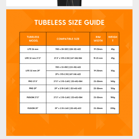
FUSIONTubeless
FUSIONTubeless
FUSIONTubeless
FUSIONTubeless
FUSIONTubeless
FUSIONTubeless