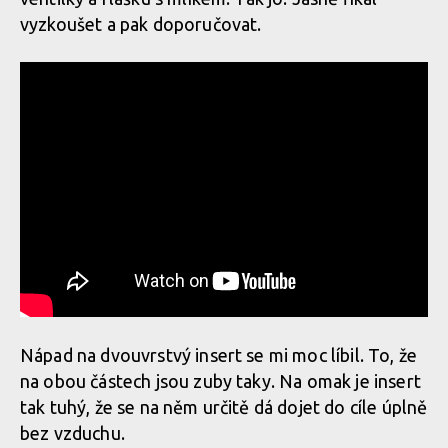
vyzkoušet a pak doporučovat.
Nápad na dvouvrstvý insert se mi moc líbil. To, že
na obou částech jsou zuby taky. Na omak je insert
tak tuhý, že se na něm určitě dá dojet do cíle úplně
bez vzduchu.