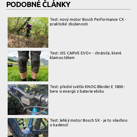
PODOBNÉ ČLÁNKY
Test: nový motor Bosch Performance CX -
praktické zkušenosti
Test: iXS CARVE EVO+ - chrániče, které
klamou tělem
Test: přední světlo KNOG Blinder E 1800 -
bere si energii z baterie ebiku
Test: lehký motor Bosch SX - je to všechno
o kadenci!