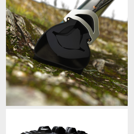
FUSIONRimProtection
FUSIONRimProtection
FUSIONRimProtection
FUSIONRimProtection
FUSIONRimProtection
FUSIONSidewall
FUSIONRimProtection
FUSIONSidewall