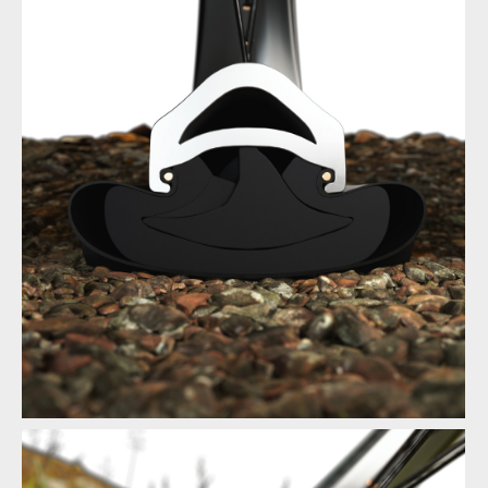
dt IMG 15
dt IMG 15
FUSIONRimProtection