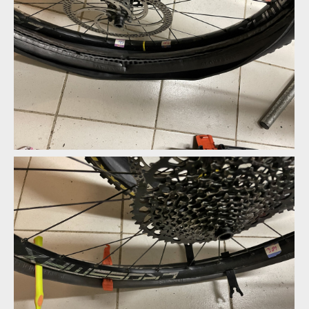
dt IMG 15
dt IMG 15
dt IMG 15
dt IMG 15
dt IMG 15
dt IMG 15
dt IMG 15
dt IMG 15