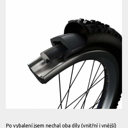
Fusion Modular Tubeless Insert Tubeless Tannus
Fusion Modular Tubeless Insert Tubeless Tannus
Fusion Modular Tubeless Insert Tubeless Tannus
Fusion Modular Tubeless Insert Tubeless Tannus
Fusion Modular Tubeless Insert Tubeless Tannus
Fusion Modular Tubeless Insert Tubeless Tannus
Fusion Modular Tubeless Insert Tubeless Tannus
Po vybalení jsem nechal oba díly (vnitřní i vnější)