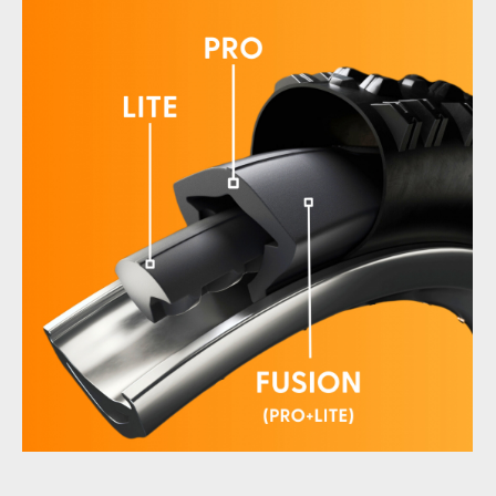
Fusion Modular Tubeless Insert Tubeless Tannus
FUSIONTubeless
Fusion Modular Tubeless Insert Tubeless Tannus
Fusion Modular Tubeless Insert Tubeless Tannus
Fusion Modular Tubeless Insert Tubeless Tannus
Fusion Modular Tubeless Insert Tubeless Tannus
Fusion Modular Tubeless Insert Tubeless Tannus
TubelessSection
Fusion Modular Tubeless Insert Tubeless Tannus