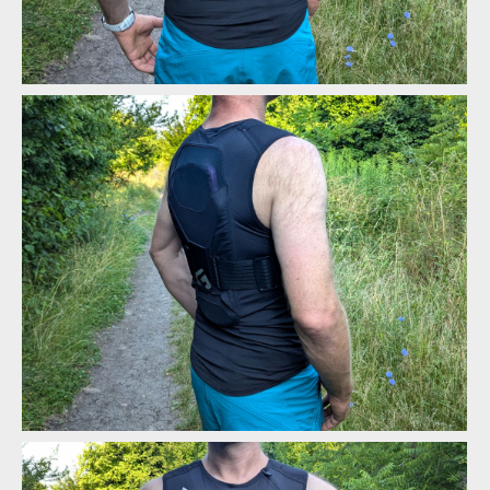
Biodegradabilní chráničová vesta G-Form MX Spike Chest +
Back Shirt
Biodegradabilní chráničová vesta G-Form MX Spike Chest +
Back Shirt
Biodegradabilní chráničová vesta G-Form MX Spike Chest +
Back Shirt
Biodegradabilní chráničová vesta G-Form MX Spike Chest +
Biodegradabilní chráničová vesta G-Form MX Spike Chest +
Back Shirt
Back Shirt