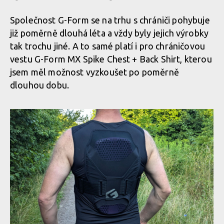
Společnost G-Form se na trhu s chrániči pohybuje
již poměrně dlouhá léta a vždy byly jejich výrobky
tak trochu jiné. A to samé platí i pro chráničovou
vestu G-Form MX Spike Chest + Back Shirt, kterou
jsem měl možnost vyzkoušet po poměrně
dlouhou dobu.