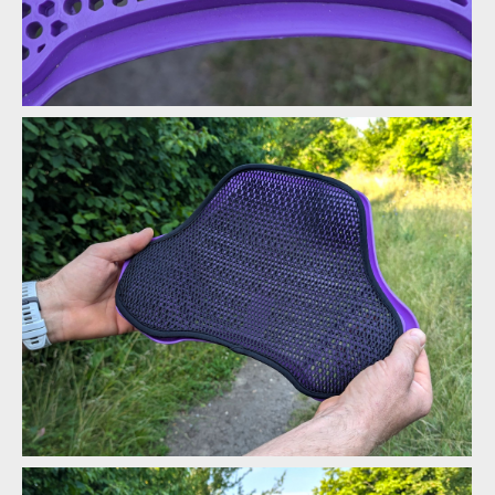
Biodegradabilní chráničová vesta G-Form MX Spike Chest +
Back Shirt
Biodegradabilní chráničová vesta G-Form MX Spike Chest +
Biodegradabilní chráničová vesta G-Form MX Spike Chest +
Back Shirt
Back Shirt
Biodegradabilní chráničová vesta G-Form MX Spike Chest +
Biodegradabilní chráničová vesta G-Form MX Spike Chest +
Back Shirt
Back Shirt
Biodegradabilní chráničová vesta G-Form MX Spike Chest +
Biodegradabilní chráničová vesta G-Form MX Spike Chest +
Back Shirt
Back Shirt
Biodegradabilní chráničová vesta G-Form MX Spike Chest +
Biodegradabilní chráničová vesta G-Form MX Spike Chest +
Biodegradabilní chráničová vesta G-Form MX Spike Chest +
Back Shirt
Back Shirt
Back Shirt