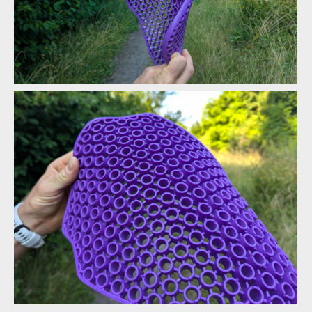
Biodegradabilní chráničová vesta G-Form MX Spike Chest +
Back Shirt
Biodegradabilní chráničová vesta G-Form MX Spike Chest +
Biodegradabilní chráničová vesta G-Form MX Spike Chest +
Back Shirt
Back Shirt
Biodegradabilní chráničová vesta G-Form MX Spike Chest +
Biodegradabilní chráničová vesta G-Form MX Spike Chest +
Back Shirt
Back Shirt
Biodegradabilní chráničová vesta G-Form MX Spike Chest +
Biodegradabilní chráničová vesta G-Form MX Spike Chest +
Back Shirt
Back Shirt
Biodegradabilní chráničová vesta G-Form MX Spike Chest +