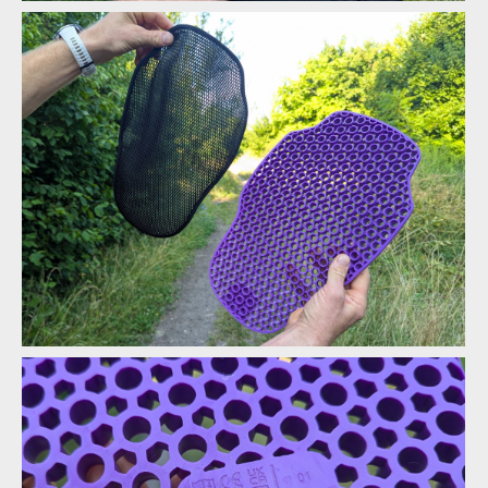
+ Back Shirt - nerozloží se na těle?
Biodegradabilní chráničová vesta G-Form MX Spike Chest +
Back Shirt
Biodegradabilní chráničová vesta G-Form MX Spike Chest +
Back Shirt
Biodegradabilní chráničová vesta G-Form MX Spike Chest +
Back Shirt
Biodegradabilní chráničová vesta G-Form MX Spike Chest +
Biodegradabilní chráničová vesta G-Form MX Spike Chest +
Back Shirt
Back Shirt
Biodegradabilní chráničová vesta G-Form MX Spike Chest +
Biodegradabilní chráničová vesta G-Form MX Spike Chest +