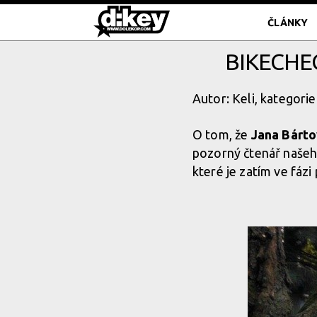
ČLÁNKY
BIKECHE
Autor: Keli, kategorie
O tom, že
Jana Bárt
pozorný čtenář našeh
které je zatím ve fázi