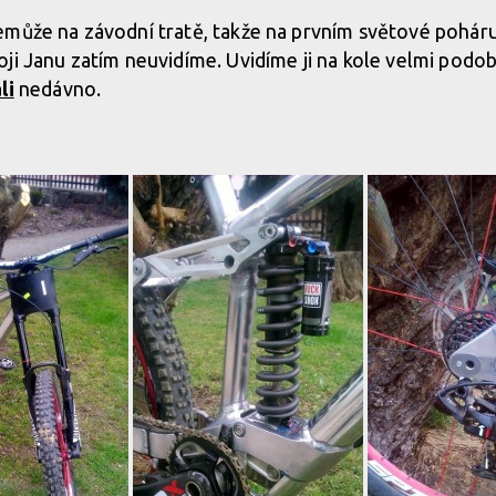
emůže na závodní tratě, takže na prvním světové pohá
ji Janu zatím neuvidíme. Uvidíme ji na kole velmi podo
li
nedávno.