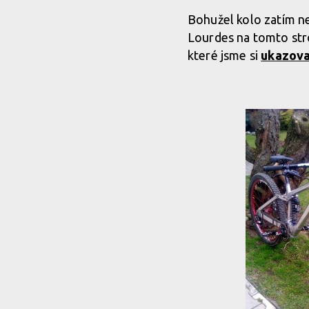
Bohužel kolo zatím n
Lourdes na tomto stro
které jsme si
ukazova