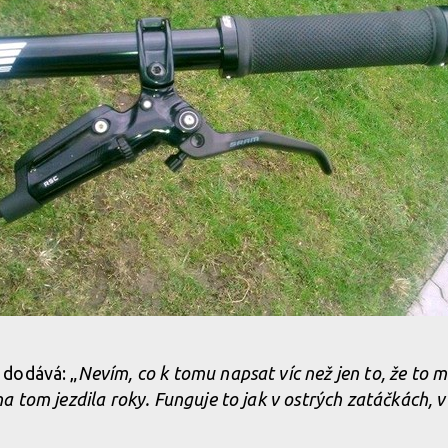
dodává: „
Nevím, co k tomu napsat víc než jen to, že to m
 tom jezdila roky. Funguje to jak v ostrých zatáčkách, v 