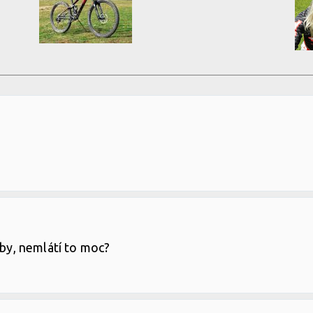
vby, nemlátí to moc?