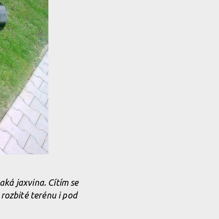
aká jaxvina. Cítím se
rozbité terénu i pod