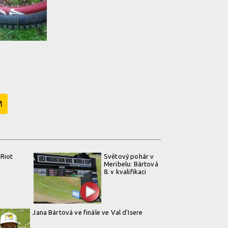
M
 Riot
Světový pohár v
Meribelu: Bártová
8. v kvalifikaci
Jana Bártová ve finále ve Val d'Isere