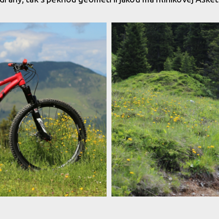
Ghost Asket Al