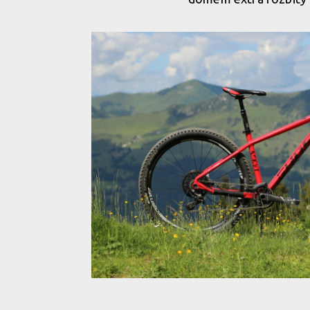
Ghost Asket Al