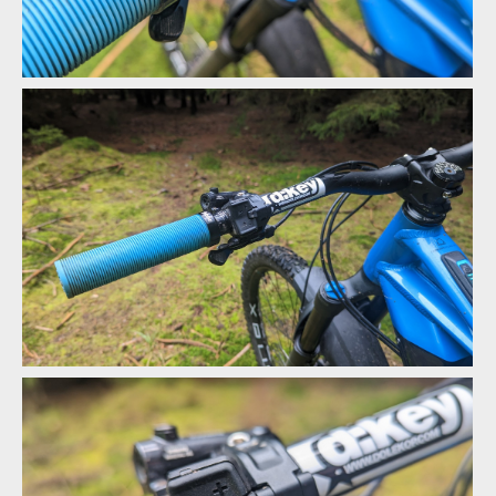
Neznalý člověk nepozná, že jde o kokpit elektrokola
Mini Remote nabízí tři tlačítka, nic víc, nic míň
Neznalý člověk nepozná, že jde o kokpit elektrokola
Mini Remote nabízí tři tlačítka, nic víc, nic míň
Neznalý člověk nepozná, že jde o kokpit elektrokola
Mini Remote nabízí tři tlačítka, nic víc, nic míň
Neznalý člověk nepozná, že jde o kokpit elektrokola
Mini Remote nabízí tři tlačítka, nic víc, nic míň
Neznalý člověk nepozná, že jde o kokpit elektrokola
Největší výhoda Mini Remote? Nenápadnost
Mini Remote nabízí tři tlačítka, nic víc, nic míň
Neznalý člověk nepozná, že jde o kokpit elektrokola
Největší výhoda Mini Remote? Nenápadnost