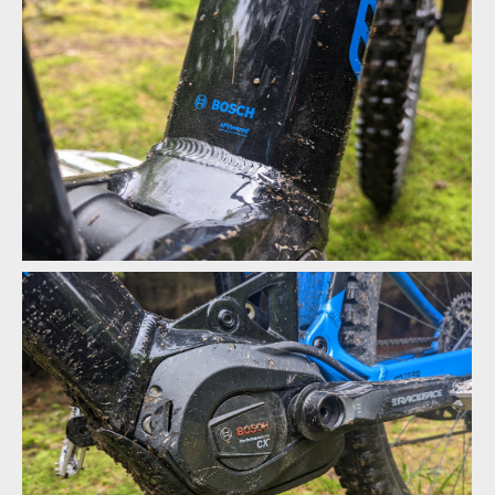
Testovací kolo Mondraker Crafty R
Testovací kolo Mondraker Crafty R
Testovací kolo Mondraker Crafty R
Testovací kolo Mondraker Crafty R
Bosch ePowered
Testovací kolo Mondraker Crafty R
Bosch ePowered
Testovací kolo Mondraker Crafty R
Bosch ePowered