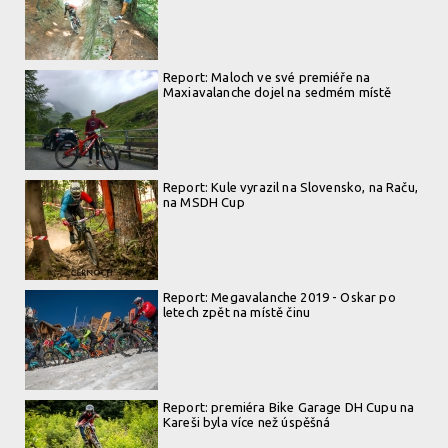
Report: Maloch ve své premiéře na
Maxiavalanche dojel na sedmém místě
Report: Kule vyrazil na Slovensko, na Raču,
na MSDH Cup
Report: Megavalanche 2019 - Oskar po
letech zpět na místě činu
Report: premiéra Bike Garage DH Cupu na
Kareši byla více než úspěšná