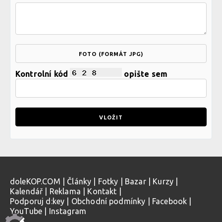
FOTO (FORMÁT JPG)
Kontrolní kód
opište sem
doleKOP.COM
|
Články
|
Fotky
|
Bazar
|
Kurzy
|
Kalendář
|
Reklama
|
Kontakt
|
Podporuj d:key
|
Obchodní podmínky
|
Facebook
|
YouTube
|
Instagram