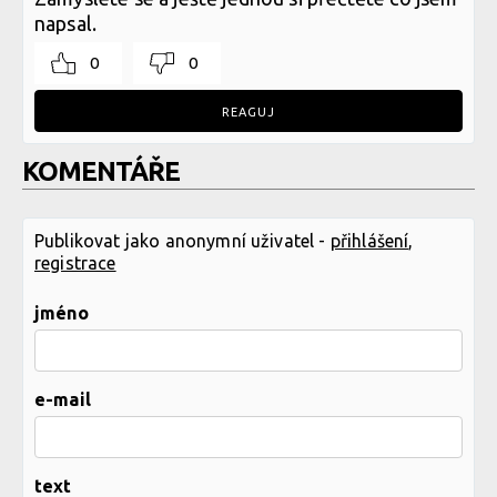
napsal.
0
0
REAGUJ
KOMENTÁŘE
Publikovat jako anonymní uživatel -
přihlášení
,
registrace
jméno
e-mail
text