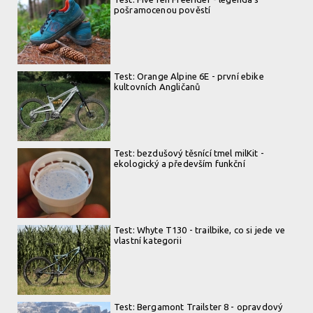
pošramocenou pověstí
Test: Orange Alpine 6E - první ebike
kultovních Angličanů
Test: bezdušový těsnící tmel milKit -
ekologický a především funkční
Test: Whyte T130 - trailbike, co si jede ve
vlastní kategorii
Test: Bergamont Trailster 8 - opravdový