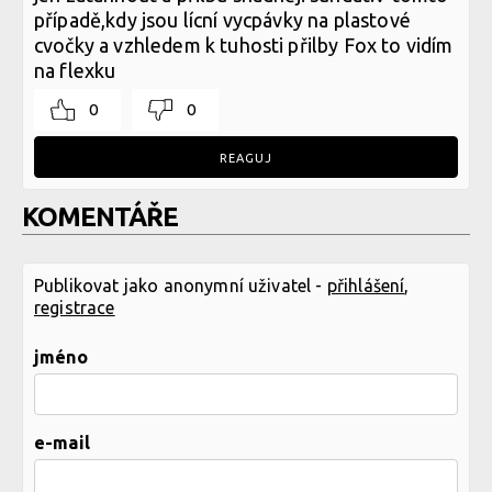
případě,kdy jsou lícní vycpávky na plastové
cvočky a vzhledem k tuhosti přilby Fox to vidím
na flexku
0
0
REAGUJ
KOMENTÁŘE
Publikovat jako anonymní uživatel -
přihlášení
,
registrace
jméno
e-mail