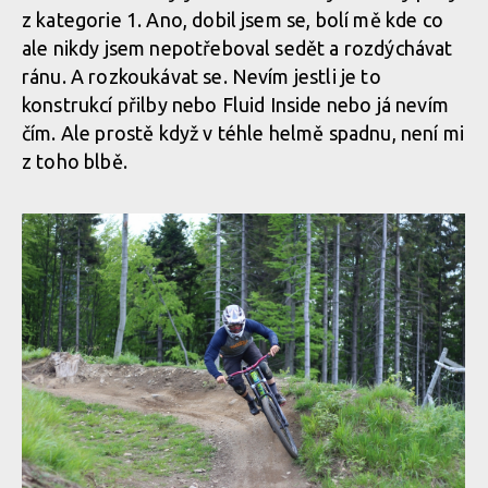
z kategorie 1. Ano, dobil jsem se, bolí mě kde co
ale nikdy jsem nepotřeboval sedět a rozdýchávat
ránu. A rozkoukávat se. Nevím jestli je to
konstrukcí přilby nebo Fluid Inside nebo já nevím
čím. Ale prostě když v téhle helmě spadnu, není mi
z toho blbě.