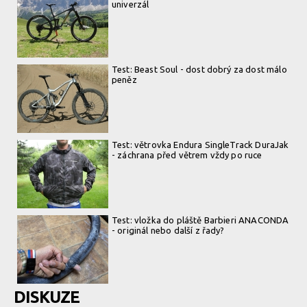
univerzál
Test: Beast Soul - dost dobrý za dost málo
peněz
Test: větrovka Endura SingleTrack DuraJak
- záchrana před větrem vždy po ruce
Test: vložka do pláště Barbieri ANACONDA
- originál nebo další z řady?
DISKUZE