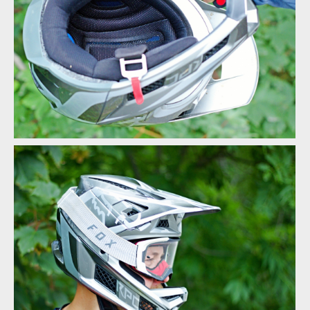
Test: Fox Rampage Pro Carbon - nabídne nejlepší ochranu pro
tvou hlavu
Test: Fox Rampage Pro Carbon - nabídne nejlepší ochranu pro
tvou hlavu
Test: Fox Rampage Pro Carbon - nabídne nejlepší ochranu pro
tvou hlavu