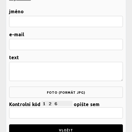
jméno
e-mail
text
FOTO (FORMÁT JPG)
Kontrolní kód
opište sem