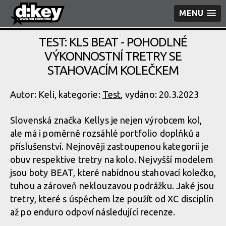
MENU
TEST: KLS BEAT - POHODLNÉ
VÝKONNOSTNÍ TRETRY SE
STAHOVACÍM KOLEČKEM
Autor: Keli, kategorie:
Test
, vydáno: 20.3.2023
Slovenská značka Kellys je nejen výrobcem kol,
ale má i poměrně rozsáhlé portfolio doplňků a
příslušenství. Nejnověji zastoupenou kategorií je
obuv respektive tretry na kolo. Nejvyšší modelem
jsou boty BEAT, které nabídnou stahovací kolečko,
tuhou a zároveň neklouzavou podrážku. Jaké jsou
tretry, které s úspěchem lze použít od XC disciplín
až po enduro odpoví následující recenze.