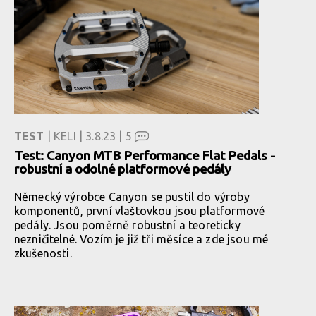
TEST
| KELI | 3.8.23 |
5
Test: Canyon MTB Performance Flat Pedals -
robustní a odolné platformové pedály
Německý výrobce Canyon se pustil do výroby
komponentů, první vlaštovkou jsou platformové
pedály. Jsou poměrně robustní a teoreticky
nezničitelné. Vozím je již tři měsíce a zde jsou mé
zkušenosti.