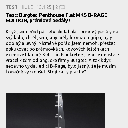
TEST
| KULE | 13.1.25 |
2
Test: Burgtec Penthouse Flat MK5 B-RAGE
EDITION, prémiové pedály?
Když jsem před pár lety hledal platformový pedály na
svý kolo, chtěl jsem, aby měly hromadu gripu, byly
odolný a levný. Nicméně pořád jsem nemohl přestat
pokukovat po prémiovkách, kovových leštěnkách
v cenové hladině 3-4 tisíc. Konkrétně jsem se neustále
vracel k těm od anglické firmy Burgtec. A tak když
nedávno vydali edici B-Rage, bylo jasný, že je musím
konečně vyzkoušet. Stojí za ty prachy?