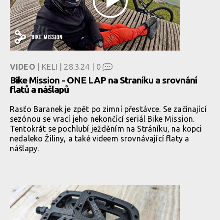
VIDEO
| KELI | 28.3.24 |
0
Bike Mission - ONE LAP na Straníku a srovnání
flatů a nášlapů
Rasťo Baranek je zpět po zimní přestávce. Se začínající
sezónou se vrací jeho nekončící seriál Bike Mission.
Tentokrát se pochlubí ježděním na Stráníku, na kopci
nedaleko Žiliny, a také videem srovnávající flaty a
nášlapy.