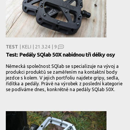
TEST
| KELI | 21.3.24 |
9
Test: Pedály SQlab 50X nabídnou tři délky osy
Německá společnost SQlab se specializuje na vývoj a
produkci produktů se zaměřením na kontaktní body
jezdce s kolem. V jejich portfoliu najdete gripy, sedla,
řídítka a pedály. Právě na výrobek z poslední kategorie
se podíváme dnes, konkrétně na pedály SQlab 50X.