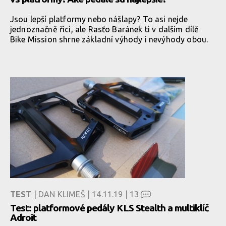
Jsou lepší platformy nebo nášlapy? To asi nejde
jednoznačně říci, ale Rasťo Baránek ti v dalším dílě
Bike Mission shrne základní výhody i nevýhody obou.
TEST
| DAN KLIMEŠ | 14.11.19 |
13
Test: platformové pedály KLS Stealth a multiklíč
Adroit