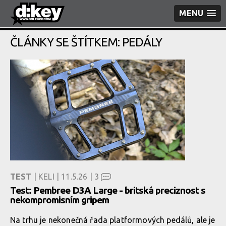
MENU
ČLÁNKY SE ŠTÍTKEM: PEDÁLY
TEST
| KELI | 11.5.26 |
3
Test: Pembree D3A Large - britská preciznost s
nekompromisním gripem
Na trhu je nekonečná řada platformových pedálů, ale je