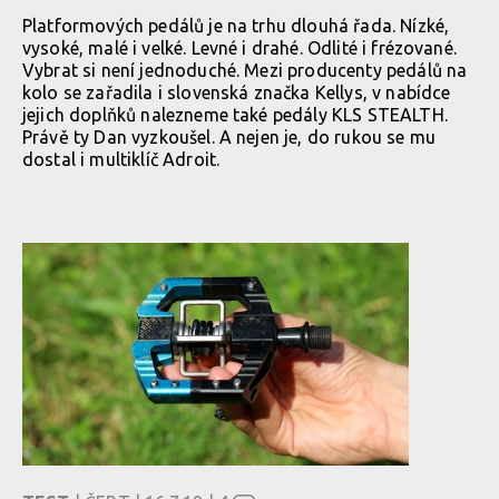
Platformových pedálů je na trhu dlouhá řada. Nízké,
vysoké, malé i velké. Levné i drahé. Odlité i frézované.
Vybrat si není jednoduché. Mezi producenty pedálů na
kolo se zařadila i slovenská značka Kellys, v nabídce
jejich doplňků nalezneme také pedály KLS STEALTH.
Právě ty Dan vyzkoušel. A nejen je, do rukou se mu
dostal i multiklíč Adroit.