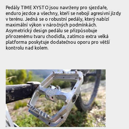
Pedály TIME XYSTO jsou navrženy pro sjezdaře,
enduro jezdce a všechny, kteří se nebojí agresivní jízdy
v terénu. Jedná se o robustní pedály, který nabízí
maximální výkon v náročných podmínkách.
Asymetrický design pedálu se přizpůsobuje
přirozenému tvaru chodidla, zatímco extra velká
platforma poskytuje dodatečnou oporu pro větší
kontrolu nad kolem.