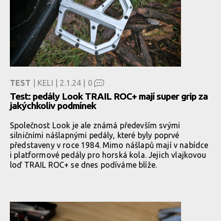
TEST
| KELI | 2.1.24 |
0
Test: pedály Look TRAIL ROC+ mají super grip za
jakýchkoliv podmínek
Společnost Look je ale známá především svými
silničními nášlapnými pedály, které byly poprvé
představeny v roce 1984. Mimo nášlapů mají v nabídce
i platformové pedály pro horská kola. Jejich vlajkovou
loď TRAIL ROC+ se dnes podíváme blíže.