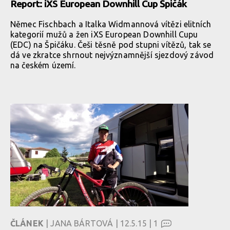
Report: iXS European Downhill Cup Špičák
Němec Fischbach a Italka Widmannová vítězi elitních
kategorií mužů a žen iXS European Downhill Cupu
(EDC) na Špičáku. Češi těsně pod stupni vítězů, tak se
dá ve zkratce shrnout nejvýznamnější sjezdový závod
na českém území.
ČLÁNEK
| JANA BÁRTOVÁ | 12.5.15 |
1