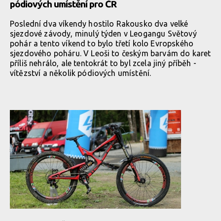
pódiových umístění pro ČR
Poslední dva víkendy hostilo Rakousko dva velké
sjezdové závody, minulý týden v Leogangu Světový
pohár a tento víkend to bylo třetí kolo Evropského
sjezdového poháru. V Leoši to českým barvám do karet
příliš nehrálo, ale tentokrát to byl zcela jiný příběh -
vítězství a několik pódiových umístění.