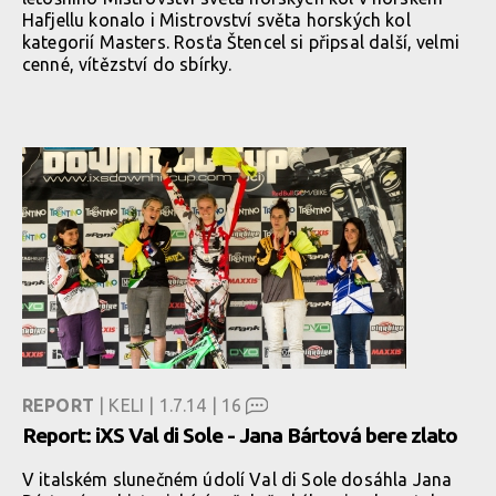
Hafjellu konalo i Mistrovství světa horských kol
kategorií Masters. Rosťa Štencel si připsal další, velmi
cenné, vítězství do sbírky.
REPORT
| KELI | 1.7.14 |
16
Report: iXS Val di Sole - Jana Bártová bere zlato
V italském slunečném údolí Val di Sole dosáhla Jana