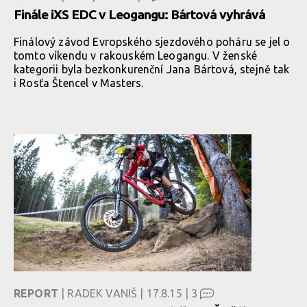
Finále iXS EDC v Leogangu: Bártová vyhrává
Finálový závod Evropského sjezdového poháru se jel o
tomto víkendu v rakouském Leogangu. V ženské
kategorii byla bezkonkurenční Jana Bártová, stejně tak
i Rosťa Štencel v Masters.
REPORT
| RADEK VANIŠ | 17.8.15 |
3