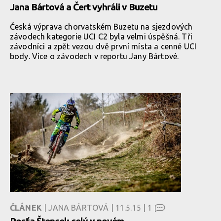
Jana Bártová a Čert vyhráli v Buzetu
Česká výprava chorvatském Buzetu na sjezdových
závodech kategorie UCI C2 byla velmi úspěšná. Tři
závodníci a zpět vezou dvě první místa a cenné UCI
body. Více o závodech v reportu Jany Bártové.
ČLÁNEK
| JANA BÁRTOVÁ | 11.5.15 |
1